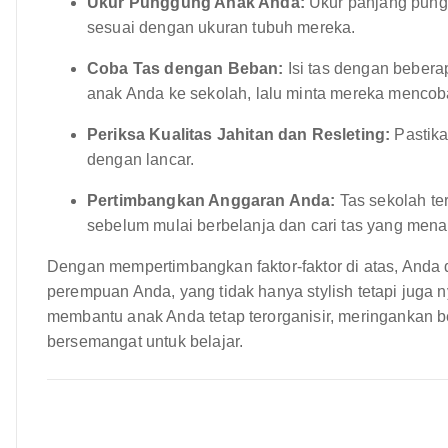
Ukur Punggung Anak Anda:
Ukur panjang pungg
sesuai dengan ukuran tubuh mereka.
Coba Tas dengan Beban:
Isi tas dengan bebera
anak Anda ke sekolah, lalu minta mereka mencob
Periksa Kualitas Jahitan dan Resleting:
Pastikan
dengan lancar.
Pertimbangkan Anggaran Anda:
Tas sekolah te
sebelum mulai berbelanja dan cari tas yang mena
Dengan mempertimbangkan faktor-faktor di atas, Anda 
perempuan Anda, yang tidak hanya stylish tetapi juga 
membantu anak Anda tetap terorganisir, meringankan b
bersemangat untuk belajar.