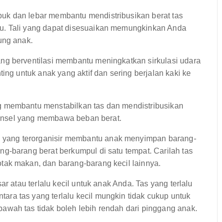
uk dan lebar membantu mendistribusikan berat tas
u. Tali yang dapat disesuaikan memungkinkan Anda
ung anak.
ng berventilasi membantu meningkatkan sirkulasi udara
ing untuk anak yang aktif dan sering berjalan kaki ke
g membantu menstabilkan tas dan mendistribusikan
 ransel yang membawa beban berat.
yang terorganisir membantu anak menyimpan barang-
g-barang berat berkumpul di satu tempat. Carilah tas
tak makan, dan barang-barang kecil lainnya.
sar atau terlalu kecil untuk anak Anda. Tas yang terlalu
ra tas yang terlalu kecil mungkin tidak cukup untuk
wah tas tidak boleh lebih rendah dari pinggang anak.