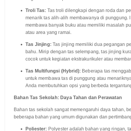
Troli Tas:
Tas troli dilengkapi dengan roda dan 
menarik tas alih-alih membawanya di punggung. In
membawa banyak buku atau memiliki masalah pung
atau area yang ramai.
Tas Jinjing:
Tas jinjing memiliki dua pegangan p
bahu. Mirip dengan tas selempang, tas jinjing ku
cocok untuk kegiatan ekstrakurikuler atau memba
Tas Multifungsi (Hybrid):
Beberapa tas menggabung
untuk membawa tas di punggung atau menariknya. 
Anda membutuhkan opsi yang berbeda tergantung
Bahan Tas Sekolah: Daya Tahan dan Perawatan
Bahan tas sekolah sangat memengaruhi daya tahan, be
beberapa bahan yang umum digunakan dan pertimban
Poliester:
Polyester adalah bahan yang ringan, ta