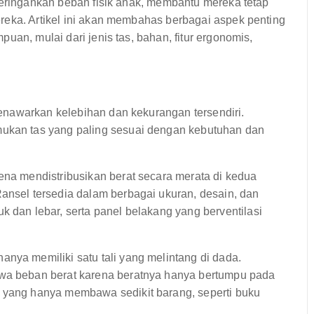
meringankan beban fisik anak, membantu mereka tetap
reka. Artikel ini akan membahas berbagai aspek penting
uan, mulai dari jenis tas, bahan, fitur ergonomis,
enawarkan kelebihan dan kekurangan tersendiri.
kan tas yang paling sesuai dengan kebutuhan dan
ena mendistribusikan berat secara merata di kedua
Ransel tersedia dalam berbagai ukuran, desain, dan
k dan lebar, serta panel belakang yang berventilasi
anya memiliki satu tali yang melintang di dada.
awa beban berat karena beratnya hanya bertumpu pada
k yang hanya membawa sedikit barang, seperti buku