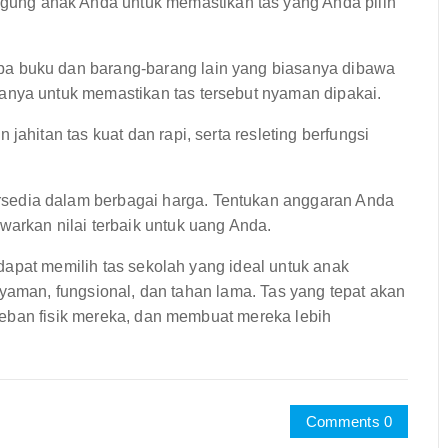
ung anak Anda untuk memastikan tas yang Anda pilih
pa buku dan barang-barang lain yang biasanya dibawa
anya untuk memastikan tas tersebut nyaman dipakai.
 jahitan tas kuat dan rapi, serta resleting berfungsi
rsedia dalam berbagai harga. Tentukan anggaran Anda
warkan nilai terbaik untuk uang Anda.
dapat memilih tas sekolah yang ideal untuk anak
nyaman, fungsional, dan tahan lama. Tas yang tepat akan
eban fisik mereka, dan membuat mereka lebih
Comments 0