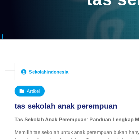
Sekolahindonesia
Artikel
tas sekolah anak perempuan
Tas Sekolah Anak Perempuan: Panduan Lengkap Me
Memilih tas sekolah untuk anak perempuan bukan hanya