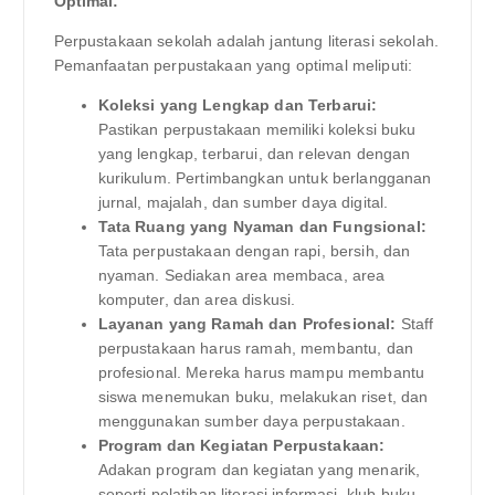
Optimal:
Perpustakaan sekolah adalah jantung literasi sekolah.
Pemanfaatan perpustakaan yang optimal meliputi:
Koleksi yang Lengkap dan Terbarui:
Pastikan perpustakaan memiliki koleksi buku
yang lengkap, terbarui, dan relevan dengan
kurikulum. Pertimbangkan untuk berlangganan
jurnal, majalah, dan sumber daya digital.
Tata Ruang yang Nyaman dan Fungsional:
Tata perpustakaan dengan rapi, bersih, dan
nyaman. Sediakan area membaca, area
komputer, dan area diskusi.
Layanan yang Ramah dan Profesional:
Staff
perpustakaan harus ramah, membantu, dan
profesional. Mereka harus mampu membantu
siswa menemukan buku, melakukan riset, dan
menggunakan sumber daya perpustakaan.
Program dan Kegiatan Perpustakaan:
Adakan program dan kegiatan yang menarik,
seperti pelatihan literasi informasi, klub buku,