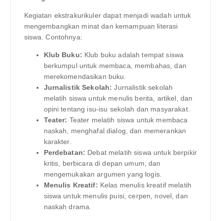
Kegiatan ekstrakurikuler dapat menjadi wadah untuk
mengembangkan minat dan kemampuan literasi
siswa. Contohnya:
Klub Buku:
Klub buku adalah tempat siswa
berkumpul untuk membaca, membahas, dan
merekomendasikan buku.
Jurnalistik Sekolah:
Jurnalistik sekolah
melatih siswa untuk menulis berita, artikel, dan
opini tentang isu-isu sekolah dan masyarakat.
Teater:
Teater melatih siswa untuk membaca
naskah, menghafal dialog, dan memerankan
karakter.
Perdebatan:
Debat melatih siswa untuk berpikir
kritis, berbicara di depan umum, dan
mengemukakan argumen yang logis.
Menulis Kreatif:
Kelas menulis kreatif melatih
siswa untuk menulis puisi, cerpen, novel, dan
naskah drama.