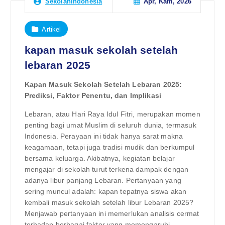
Apr, Kam, 2026
Sekolahindonesia
Artikel
kapan masuk sekolah setelah
lebaran 2025
Kapan Masuk Sekolah Setelah Lebaran 2025:
Prediksi, Faktor Penentu, dan Implikasi
Lebaran, atau Hari Raya Idul Fitri, merupakan momen
penting bagi umat Muslim di seluruh dunia, termasuk
Indonesia. Perayaan ini tidak hanya sarat makna
keagamaan, tetapi juga tradisi mudik dan berkumpul
bersama keluarga. Akibatnya, kegiatan belajar
mengajar di sekolah turut terkena dampak dengan
adanya libur panjang Lebaran. Pertanyaan yang
sering muncul adalah: kapan tepatnya siswa akan
kembali masuk sekolah setelah libur Lebaran 2025?
Menjawab pertanyaan ini memerlukan analisis cermat
terhadap berbagai faktor yang memengaruhi