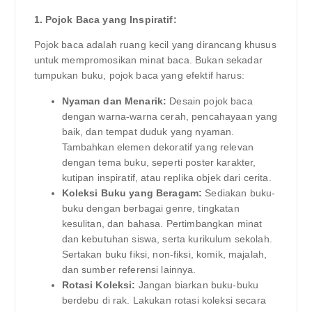
1. Pojok Baca yang Inspiratif:
Pojok baca adalah ruang kecil yang dirancang khusus
untuk mempromosikan minat baca. Bukan sekadar
tumpukan buku, pojok baca yang efektif harus:
Nyaman dan Menarik:
Desain pojok baca
dengan warna-warna cerah, pencahayaan yang
baik, dan tempat duduk yang nyaman.
Tambahkan elemen dekoratif yang relevan
dengan tema buku, seperti poster karakter,
kutipan inspiratif, atau replika objek dari cerita.
Koleksi Buku yang Beragam:
Sediakan buku-
buku dengan berbagai genre, tingkatan
kesulitan, dan bahasa. Pertimbangkan minat
dan kebutuhan siswa, serta kurikulum sekolah.
Sertakan buku fiksi, non-fiksi, komik, majalah,
dan sumber referensi lainnya.
Rotasi Koleksi:
Jangan biarkan buku-buku
berdebu di rak. Lakukan rotasi koleksi secara