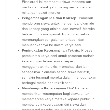
Eksplorasi ini membantu siswa menemukan
media dan teknik yang paling sesuai dengan
minat dan bakat mereka.
Pengembangan Ide dan Konsep:
Pameran
mendorong siswa untuk mengembangkan ide
dan konsep yang orisinal dan inovatif. Mereka
belajar untuk mengamati lingkungan sekitar,
merenungkan pengalaman pribadi, dan
menuangkannya ke dalam karya seni.
Peningkatan Keterampilan Teknis:
Proses
pembuatan karya seni untuk pameran melatih
keterampilan teknis siswa, seperti
menggambar, melukis, memahat, dan lain
sebagainya. Semakin sering siswa berlatih,
semakin terampil mereka dalam menggunakan
berbagai media dan teknik seni.
Membangun Kepercayaan Diri:
Pameran
memberikan kesempatan bagi siswa untuk
memamerkan karya mereka kepada publik. Ini
membangun kepercayaan diri siswa dan
memotivasi mereka untuk terus berkarya dan