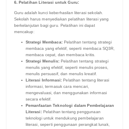
6. Pelatihan Literasi untuk Guru:
Guru adalah kunci keberhasilan literasi sekolah.
Sekolah harus menyediakan pelatihan literasi yang
berkelanjutan bagi guru. Pelatihan ini dapat
mencakup:
Strategi Membaca:
Pelatihan tentang strategi
membaca yang efektif, seperti membaca SQ3R,
membaca cepat, dan membaca kritis.
Strategi Menulis:
Pelatihan tentang strategi
menulis yang efektif, seperti menulis proses,
menulis persuasif, dan menulis kreatif.
Literasi Informasi:
Pelatihan tentang literasi
informasi, termasuk cara mencari,
mengevaluasi, dan menggunakan informasi
secara efektif.
Pemanfaatan Teknologi dalam Pembelajaran
Literasi:
Pelatihan tentang penggunaan
teknologi untuk mendukung pembelajaran
literasi, seperti penggunaan perangkat lunak,