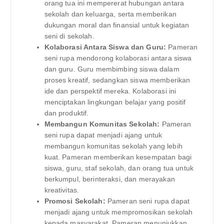
orang tua ini mempererat hubungan antara
sekolah dan keluarga, serta memberikan
dukungan moral dan finansial untuk kegiatan
seni di sekolah.
Kolaborasi Antara Siswa dan Guru:
Pameran
seni rupa mendorong kolaborasi antara siswa
dan guru. Guru membimbing siswa dalam
proses kreatif, sedangkan siswa memberikan
ide dan perspektif mereka. Kolaborasi ini
menciptakan lingkungan belajar yang positif
dan produktif.
Membangun Komunitas Sekolah:
Pameran
seni rupa dapat menjadi ajang untuk
membangun komunitas sekolah yang lebih
kuat. Pameran memberikan kesempatan bagi
siswa, guru, staf sekolah, dan orang tua untuk
berkumpul, berinteraksi, dan merayakan
kreativitas.
Promosi Sekolah:
Pameran seni rupa dapat
menjadi ajang untuk mempromosikan sekolah
kepada masyarakat. Pameran menunjukkan