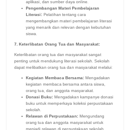
aplikasi, dan sumber daya online.
Pengembangan Materi Pembelajaran
Literasi:
Pelatihan tentang cara
mengembangkan materi pembelajaran literasi
yang menarik dan relevan dengan kebutuhan
siswa.
7. Keterlibatan Orang Tua dan Masyarakat:
Keterlibatan orang tua dan masyarakat sangat
penting untuk mendukung literasi sekolah. Sekolah
dapat melibatkan orang tua dan masyarakat melalui:
Kegiatan Membaca Bersama:
Mengadakan
kegiatan membaca bersama antara siswa,
orang tua, dan anggota masyarakat.
Donasi Buku:
Mengadakan kampanye donasi
buku untuk memperkaya koleksi perpustakaan
sekolah.
Relawan di Perpustakaan:
Mengundang
orang tua dan anggota masyarakat untuk
menjadi relawan di perpustakaan sekolah.