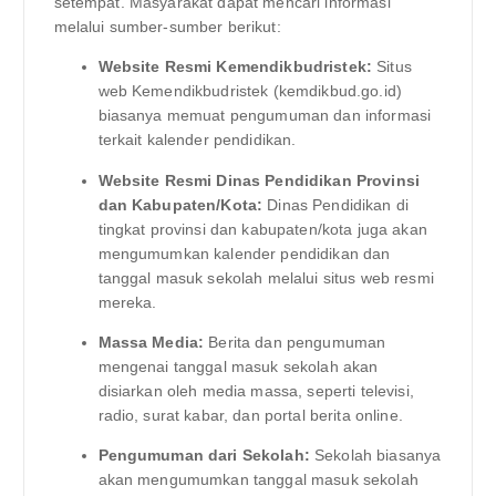
setempat. Masyarakat dapat mencari informasi
melalui sumber-sumber berikut:
Website Resmi Kemendikbudristek:
Situs
web Kemendikbudristek (kemdikbud.go.id)
biasanya memuat pengumuman dan informasi
terkait kalender pendidikan.
Website Resmi Dinas Pendidikan Provinsi
dan Kabupaten/Kota:
Dinas Pendidikan di
tingkat provinsi dan kabupaten/kota juga akan
mengumumkan kalender pendidikan dan
tanggal masuk sekolah melalui situs web resmi
mereka.
Massa Media:
Berita dan pengumuman
mengenai tanggal masuk sekolah akan
disiarkan oleh media massa, seperti televisi,
radio, surat kabar, dan portal berita online.
Pengumuman dari Sekolah:
Sekolah biasanya
akan mengumumkan tanggal masuk sekolah