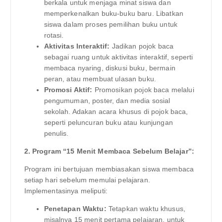
berkala untuk menjaga minat siswa dan
memperkenalkan buku-buku baru. Libatkan
siswa dalam proses pemilihan buku untuk
rotasi.
Aktivitas Interaktif:
Jadikan pojok baca
sebagai ruang untuk aktivitas interaktif, seperti
membaca nyaring, diskusi buku, bermain
peran, atau membuat ulasan buku.
Promosi Aktif:
Promosikan pojok baca melalui
pengumuman, poster, dan media sosial
sekolah. Adakan acara khusus di pojok baca,
seperti peluncuran buku atau kunjungan
penulis.
2. Program “15 Menit Membaca Sebelum Belajar”:
Program ini bertujuan membiasakan siswa membaca
setiap hari sebelum memulai pelajaran.
Implementasinya meliputi:
Penetapan Waktu:
Tetapkan waktu khusus,
misalnya 15 menit pertama pelajaran, untuk