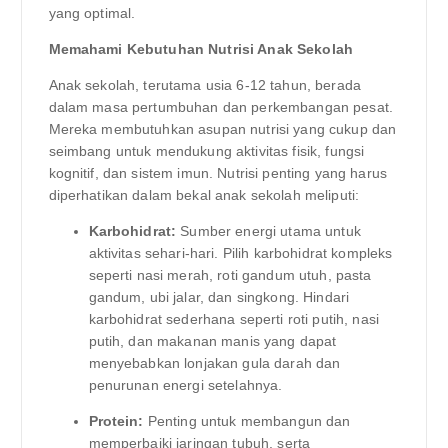
yang optimal.
Memahami Kebutuhan Nutrisi Anak Sekolah
Anak sekolah, terutama usia 6-12 tahun, berada
dalam masa pertumbuhan dan perkembangan pesat.
Mereka membutuhkan asupan nutrisi yang cukup dan
seimbang untuk mendukung aktivitas fisik, fungsi
kognitif, dan sistem imun. Nutrisi penting yang harus
diperhatikan dalam bekal anak sekolah meliputi:
Karbohidrat:
Sumber energi utama untuk
aktivitas sehari-hari. Pilih karbohidrat kompleks
seperti nasi merah, roti gandum utuh, pasta
gandum, ubi jalar, dan singkong. Hindari
karbohidrat sederhana seperti roti putih, nasi
putih, dan makanan manis yang dapat
menyebabkan lonjakan gula darah dan
penurunan energi setelahnya.
Protein:
Penting untuk membangun dan
memperbaiki jaringan tubuh, serta