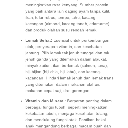
meningkatkan rasa kenyang. Sumber protein
yang baik antara lain daging ayam tanpa kulit,
ikan, telur rebus, tempe, tahu, kacang-
kacangan (almond, kacang tanah, edamame),
dan produk olahan susu rendah lemak.
Lemak Sehat:
Esensial untuk perkembangan
otak, penyerapan vitamin, dan kesehatan
jantung. Pilih lemak tak jenuh tunggal dan tak
jenuh ganda yang ditemukan dalam alpukat,
minyak zaitun, ikan berlemak (salmon, tuna),
biji-bijian (biji chia, biji labu), dan kacang-
kacangan. Hindari lemak jenuh dan lemak trans
yang ditemukan dalam makanan olahan,
makanan cepat saji, dan gorengan.
Vitamin dan Mineral:
Berperan penting dalam
berbagai fungsi tubuh, seperti meningkatkan
kekebalan tubuh, menjaga kesehatan tulang,
dan mendukung fungsi otak. Pastikan bekal
anak mengandung berbagai macam buah dan