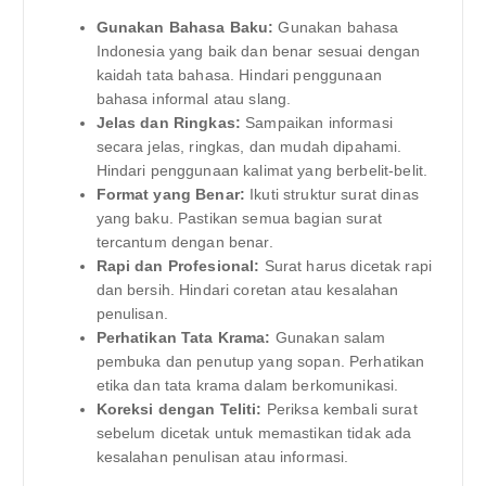
Gunakan Bahasa Baku:
Gunakan bahasa
Indonesia yang baik dan benar sesuai dengan
kaidah tata bahasa. Hindari penggunaan
bahasa informal atau slang.
Jelas dan Ringkas:
Sampaikan informasi
secara jelas, ringkas, dan mudah dipahami.
Hindari penggunaan kalimat yang berbelit-belit.
Format yang Benar:
Ikuti struktur surat dinas
yang baku. Pastikan semua bagian surat
tercantum dengan benar.
Rapi dan Profesional:
Surat harus dicetak rapi
dan bersih. Hindari coretan atau kesalahan
penulisan.
Perhatikan Tata Krama:
Gunakan salam
pembuka dan penutup yang sopan. Perhatikan
etika dan tata krama dalam berkomunikasi.
Koreksi dengan Teliti:
Periksa kembali surat
sebelum dicetak untuk memastikan tidak ada
kesalahan penulisan atau informasi.