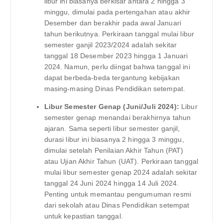
libur ini biasanya berkisar antara 2 hingga 3
minggu, dimulai pada pertengahan atau akhir
Desember dan berakhir pada awal Januari
tahun berikutnya. Perkiraan tanggal mulai libur
semester ganjil 2023/2024 adalah sekitar
tanggal 18 Desember 2023 hingga 1 Januari
2024. Namun, perlu diingat bahwa tanggal ini
dapat berbeda-beda tergantung kebijakan
masing-masing Dinas Pendidikan setempat.
Libur Semester Genap (Juni/Juli 2024):
Libur
semester genap menandai berakhirnya tahun
ajaran. Sama seperti libur semester ganjil,
durasi libur ini biasanya 2 hingga 3 minggu,
dimulai setelah Penilaian Akhir Tahun (PAT)
atau Ujian Akhir Tahun (UAT). Perkiraan tanggal
mulai libur semester genap 2024 adalah sekitar
tanggal 24 Juni 2024 hingga 14 Juli 2024.
Penting untuk memantau pengumuman resmi
dari sekolah atau Dinas Pendidikan setempat
untuk kepastian tanggal.