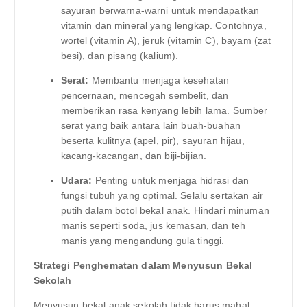
sayuran berwarna-warni untuk mendapatkan
vitamin dan mineral yang lengkap. Contohnya,
wortel (vitamin A), jeruk (vitamin C), bayam (zat
besi), dan pisang (kalium).
Serat:
Membantu menjaga kesehatan
pencernaan, mencegah sembelit, dan
memberikan rasa kenyang lebih lama. Sumber
serat yang baik antara lain buah-buahan
beserta kulitnya (apel, pir), sayuran hijau,
kacang-kacangan, dan biji-bijian.
Udara:
Penting untuk menjaga hidrasi dan
fungsi tubuh yang optimal. Selalu sertakan air
putih dalam botol bekal anak. Hindari minuman
manis seperti soda, jus kemasan, dan teh
manis yang mengandung gula tinggi.
Strategi Penghematan dalam Menyusun Bekal
Sekolah
Menyusun bekal anak sekolah tidak harus mahal.