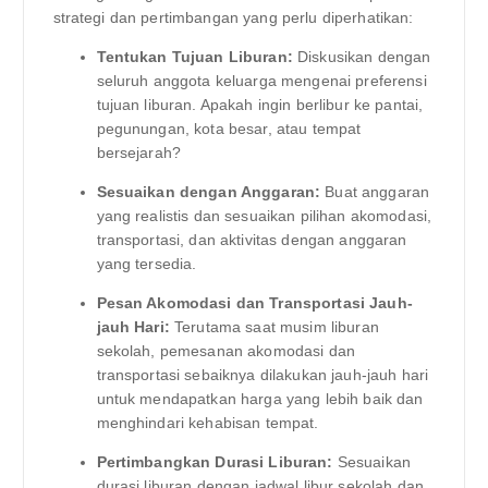
strategi dan pertimbangan yang perlu diperhatikan:
Tentukan Tujuan Liburan:
Diskusikan dengan
seluruh anggota keluarga mengenai preferensi
tujuan liburan. Apakah ingin berlibur ke pantai,
pegunungan, kota besar, atau tempat
bersejarah?
Sesuaikan dengan Anggaran:
Buat anggaran
yang realistis dan sesuaikan pilihan akomodasi,
transportasi, dan aktivitas dengan anggaran
yang tersedia.
Pesan Akomodasi dan Transportasi Jauh-
jauh Hari:
Terutama saat musim liburan
sekolah, pemesanan akomodasi dan
transportasi sebaiknya dilakukan jauh-jauh hari
untuk mendapatkan harga yang lebih baik dan
menghindari kehabisan tempat.
Pertimbangkan Durasi Liburan:
Sesuaikan
durasi liburan dengan jadwal libur sekolah dan