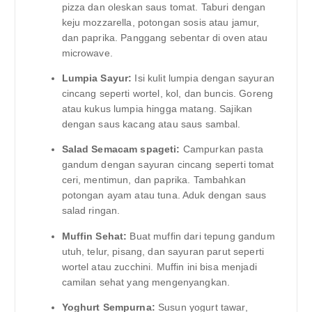
pizza dan oleskan saus tomat. Taburi dengan
keju mozzarella, potongan sosis atau jamur,
dan paprika. Panggang sebentar di oven atau
microwave.
Lumpia Sayur:
Isi kulit lumpia dengan sayuran
cincang seperti wortel, kol, dan buncis. Goreng
atau kukus lumpia hingga matang. Sajikan
dengan saus kacang atau saus sambal.
Salad Semacam spageti:
Campurkan pasta
gandum dengan sayuran cincang seperti tomat
ceri, mentimun, dan paprika. Tambahkan
potongan ayam atau tuna. Aduk dengan saus
salad ringan.
Muffin Sehat:
Buat muffin dari tepung gandum
utuh, telur, pisang, dan sayuran parut seperti
wortel atau zucchini. Muffin ini bisa menjadi
camilan sehat yang mengenyangkan.
Yoghurt Sempurna:
Susun yogurt tawar,