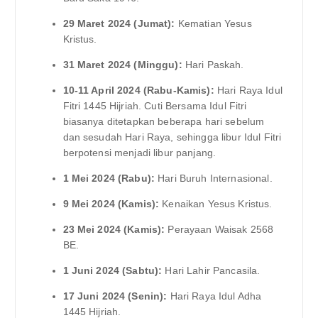
29 Maret 2024 (Jumat):
Kematian Yesus
Kristus.
31 Maret 2024 (Minggu):
Hari Paskah.
10-11 April 2024 (Rabu-Kamis):
Hari Raya Idul
Fitri 1445 Hijriah. Cuti Bersama Idul Fitri
biasanya ditetapkan beberapa hari sebelum
dan sesudah Hari Raya, sehingga libur Idul Fitri
berpotensi menjadi libur panjang.
1 Mei 2024 (Rabu):
Hari Buruh Internasional.
9 Mei 2024 (Kamis):
Kenaikan Yesus Kristus.
23 Mei 2024 (Kamis):
Perayaan Waisak 2568
BE.
1 Juni 2024 (Sabtu):
Hari Lahir Pancasila.
17 Juni 2024 (Senin):
Hari Raya Idul Adha
1445 Hijriah.