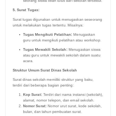
seorang siswa telah lulus dari sekolah tersebut.
5. Surat Tugas:
Surat tugas digunakan untuk menugaskan seseorang
untuk melakukan tugas tertentu. Misalnya:
Tugas Mengikuti Pelatihan:
Menugaskan
guru untuk mengikuti pelatihan atau workshop.
Tugas Mewakili Sekolah:
Menugaskan siswa
atau guru untuk mewakili sekolah dalam suatu
acara.
Struktur Umum Surat Dinas Sekolah
Surat dinas sekolah memiliki struktur yang baku,
terdiri dari beberapa bagian penting:
Kop Surat:
Terdiri dari nama instansi (sekolah),
alamat, nomor telepon, dan email sekolah.
Nomor Surat:
Nomor urut surat, kode sekolah,
bulan, dan tahun pembuatan surat.