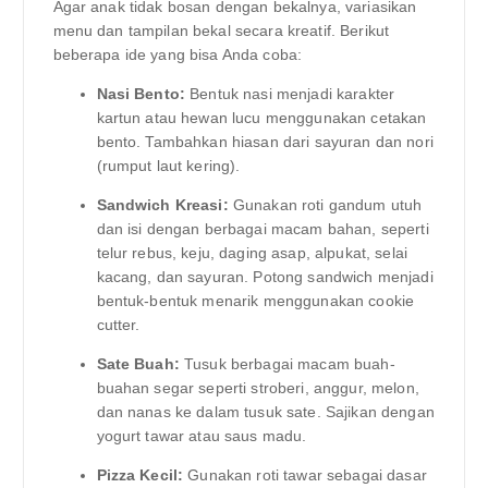
Agar anak tidak bosan dengan bekalnya, variasikan
menu dan tampilan bekal secara kreatif. Berikut
beberapa ide yang bisa Anda coba:
Nasi Bento:
Bentuk nasi menjadi karakter
kartun atau hewan lucu menggunakan cetakan
bento. Tambahkan hiasan dari sayuran dan nori
(rumput laut kering).
Sandwich Kreasi:
Gunakan roti gandum utuh
dan isi dengan berbagai macam bahan, seperti
telur rebus, keju, daging asap, alpukat, selai
kacang, dan sayuran. Potong sandwich menjadi
bentuk-bentuk menarik menggunakan cookie
cutter.
Sate Buah:
Tusuk berbagai macam buah-
buahan segar seperti stroberi, anggur, melon,
dan nanas ke dalam tusuk sate. Sajikan dengan
yogurt tawar atau saus madu.
Pizza Kecil:
Gunakan roti tawar sebagai dasar