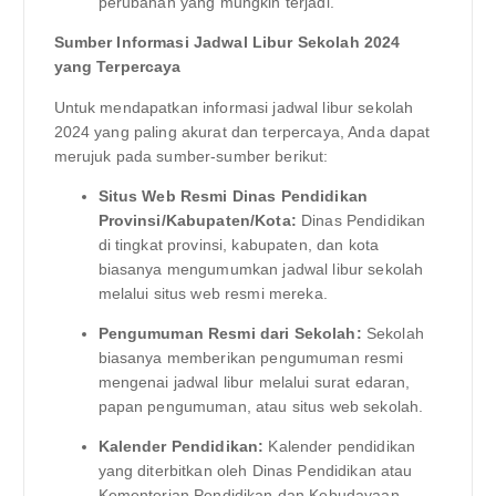
perubahan yang mungkin terjadi.
Sumber Informasi Jadwal Libur Sekolah 2024
yang Terpercaya
Untuk mendapatkan informasi jadwal libur sekolah
2024 yang paling akurat dan terpercaya, Anda dapat
merujuk pada sumber-sumber berikut:
Situs Web Resmi Dinas Pendidikan
Provinsi/Kabupaten/Kota:
Dinas Pendidikan
di tingkat provinsi, kabupaten, dan kota
biasanya mengumumkan jadwal libur sekolah
melalui situs web resmi mereka.
Pengumuman Resmi dari Sekolah:
Sekolah
biasanya memberikan pengumuman resmi
mengenai jadwal libur melalui surat edaran,
papan pengumuman, atau situs web sekolah.
Kalender Pendidikan:
Kalender pendidikan
yang diterbitkan oleh Dinas Pendidikan atau
Kementerian Pendidikan dan Kebudayaan