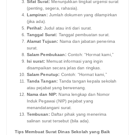
Sifat Surat:
Menunjukkan tingkat urgensi surat
(penting, segera, rahasia).
Lampiran:
Jumlah dokumen yang dilampirkan
(jika ada).
Perihal:
Judul atau inti dari surat.
Tanggal Surat:
Tanggal pembuatan surat.
Alamat Tujuan:
Nama dan jabatan penerima
surat.
Salam Pembukaan:
Contoh: “Hormat kami,”
Isi surat:
Memuat informasi yang ingin
disampaikan secara jelas dan ringkas.
Salam Penutup:
Contoh: “Hormat kami,”
Tanda Tangan:
Tanda tangan kepala sekolah
atau pejabat yang berwenang.
Nama dan NIP:
Nama lengkap dan Nomor
Induk Pegawai (NIP) pejabat yang
menandatangani surat.
Tembusan:
Daftar pihak yang menerima
salinan surat tersebut (bila ada).
Tips Membuat Surat Dinas Sekolah yang Baik