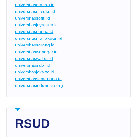
universitasambon.id
universitasmaluku.id
universitassofifi.id
universitasjayapura.id
universitaspapua.id
universitasmanokwari.id
universitassorong.id
universitaswanggar.id
universitaswalesi.id
universitassalor.id
universitasjakarta.id
universitassamarinda.id
universitasindonesia.org
RSUD