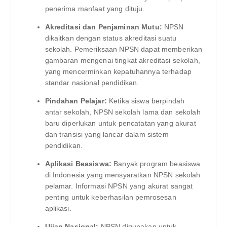
penerima manfaat yang dituju.
Akreditasi dan Penjaminan Mutu:
NPSN
dikaitkan dengan status akreditasi suatu
sekolah. Pemeriksaan NPSN dapat memberikan
gambaran mengenai tingkat akreditasi sekolah,
yang mencerminkan kepatuhannya terhadap
standar nasional pendidikan.
Pindahan Pelajar:
Ketika siswa berpindah
antar sekolah, NPSN sekolah lama dan sekolah
baru diperlukan untuk pencatatan yang akurat
dan transisi yang lancar dalam sistem
pendidikan.
Aplikasi Beasiswa:
Banyak program beasiswa
di Indonesia yang mensyaratkan NPSN sekolah
pelamar. Informasi NPSN yang akurat sangat
penting untuk keberhasilan pemrosesan
aplikasi.
Ujian Nasional:
NPSN digunakan untuk