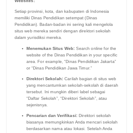
Websites:
Setiap provinsi, kota, dan kabupaten di Indonesia
memiliki Dinas Pendidikan setempat (Dinas
Pendidikan). Badan-badan ini sering kali mengelola
situs web mereka sendiri dengan direktori sekolah
dalam yurisdiksi mereka.
Menemukan Situs Web:
Search online for the
website of the Dinas Pendidikan in your specific
area. For example, “Dinas Pendidikan Jakarta”
or “Dinas Pendidikan Jawa Timur.”
Direktori Sekolah:
Carilah bagian di situs web
yang mencantumkan sekolah-sekolah di daerah
tersebut. Ini mungkin diberi label sebagai
“Daftar Sekolah”, “Direktori Sekolah”, atau
sejenisnya.
Pencarian dan Verifikasi:
Direktori sekolah
biasanya memungkinkan Anda mencari sekolah
berdasarkan nama atau lokasi. Setelah Anda