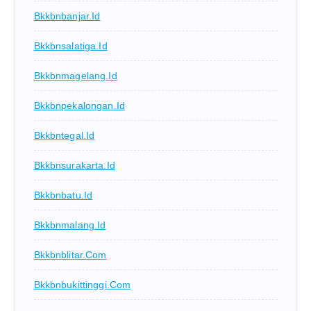
Bkkbnbanjar.id
Bkkbnsalatiga.id
Bkkbnmagelang.id
Bkkbnpekalongan.id
Bkkbntegal.id
Bkkbnsurakarta.id
Bkkbnbatu.id
Bkkbnmalang.id
Bkkbnblitar.com
Bkkbnbukittinggi.com