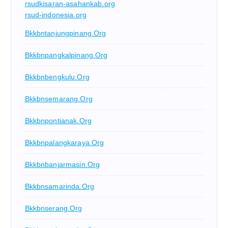
rsudkisaran-asahankab.org
rsud-indonesia.org
Bkkbntanjungpinang.org
Bkkbnpangkalpinang.org
Bkkbnbengkulu.org
Bkkbnsemarang.org
Bkkbnpontianak.org
Bkkbnpalangkaraya.org
Bkkbnbanjarmasin.org
Bkkbnsamarinda.org
Bkkbnserang.org