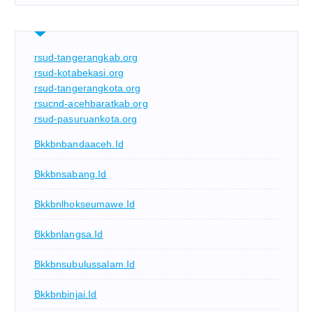
rsud-tangerangkab.org
rsud-kotabekasi.org
rsud-tangerangkota.org
rsucnd-acehbaratkab.org
rsud-pasuruankota.org
Bkkbnbandaaceh.id
Bkkbnsabang.id
Bkkbnlhokseumawe.id
Bkkbnlangsa.id
Bkkbnsubulussalam.id
Bkkbnbinjai.id