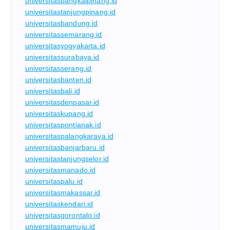
universitaspangkalpinang.id
universitastanjungpinang.id
universitasbandung.id
universitassemarang.id
universitasyogyakarta.id
universitassurabaya.id
universitasserang.id
universitasbanten.id
universitasbali.id
universitasdenpasar.id
universitaskupang.id
universitaspontianak.id
universitaspalangkaraya.id
universitasbanjarbaru.id
universitastanjungselor.id
universitasmanado.id
universitaspalu.id
universitasmakassar.id
universitaskendari.id
universitasgorontalo.id
universitasmamuju.id