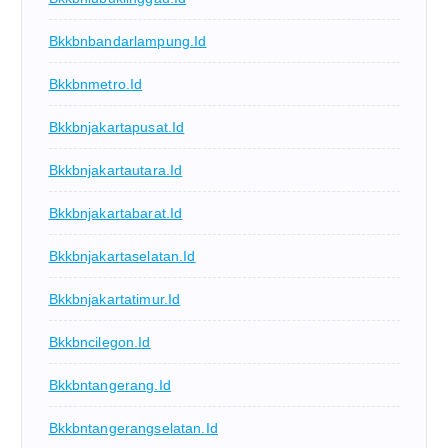
Bkkbnbandarlampung.id
Bkkbnmetro.id
Bkkbnjakartapusat.id
Bkkbnjakartautara.id
Bkkbnjakartabarat.id
Bkkbnjakartaselatan.id
Bkkbnjakartatimur.id
Bkkbncilegon.id
Bkkbntangerang.id
Bkkbntangerangselatan.id