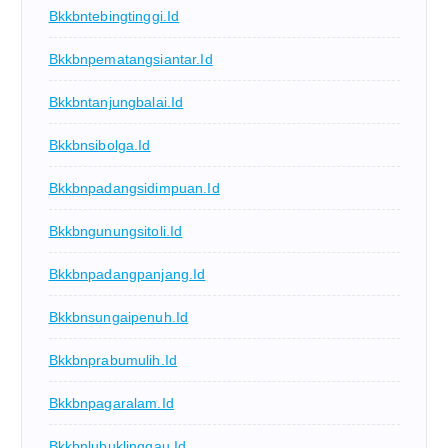
Bkkbntebingtinggi.id
Bkkbnpematangsiantar.id
Bkkbntanjungbalai.id
Bkkbnsibolga.id
Bkkbnpadangsidimpuan.id
Bkkbngunungsitoli.id
Bkkbnpadangpanjang.id
Bkkbnsungaipenuh.id
Bkkbnprabumulih.id
Bkkbnpagaralam.id
Bkkbnlubuklinggau.id