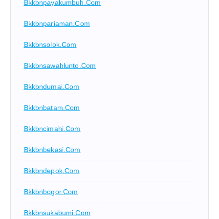
Bkkbnpayakumbuh.com
Bkkbnpariaman.com
Bkkbnsolok.com
Bkkbnsawahlunto.com
Bkkbndumai.com
Bkkbnbatam.com
Bkkbncimahi.com
Bkkbnbekasi.com
Bkkbndepok.com
Bkkbnbogor.com
Bkkbnsukabumi.com