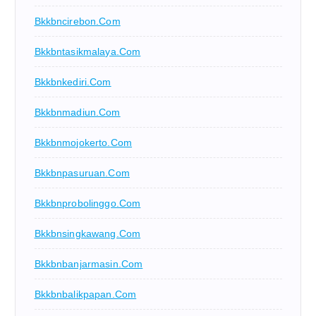
Bkkbncirebon.com
Bkkbntasikmalaya.com
Bkkbnkediri.com
Bkkbnmadiun.com
Bkkbnmojokerto.com
Bkkbnpasuruan.com
Bkkbnprobolinggo.com
Bkkbnsingkawang.com
Bkkbnbanjarmasin.com
Bkkbnbalikpapan.com