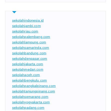
sekolahindonesia.id
sekolahjambi.com
sekolahriau.com
sekolahpalembang.com
sekolahlampung.com
sekolahsamarinda.com
sekolahbandung.com
sekolahdenpasar.com
sekolahjakarta.com
sekolahmedan.com
sekolahaceh.com
sekolahbengkulu.com
sekolahpangkalpinang.com
sekolahtanjungpinang.com
sekolahsemarang.com
sekolahyogyakarta.com
sekolahpadang.com