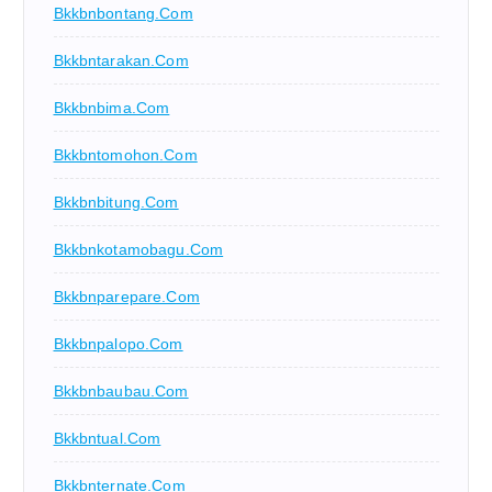
Bkkbnbontang.com
Bkkbntarakan.com
Bkkbnbima.com
Bkkbntomohon.com
Bkkbnbitung.com
Bkkbnkotamobagu.com
Bkkbnparepare.com
Bkkbnpalopo.com
Bkkbnbaubau.com
Bkkbntual.com
Bkkbnternate.com