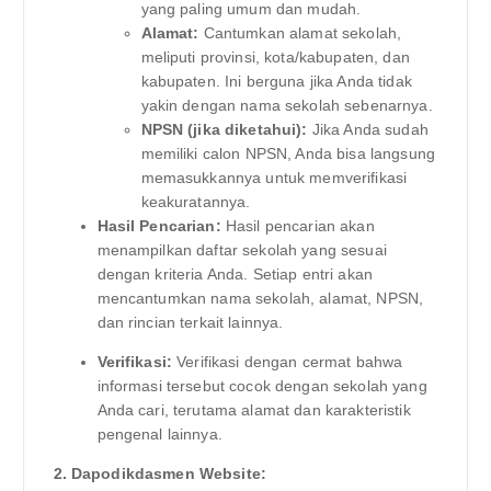
yang paling umum dan mudah.
Alamat:
Cantumkan alamat sekolah,
meliputi provinsi, kota/kabupaten, dan
kabupaten. Ini berguna jika Anda tidak
yakin dengan nama sekolah sebenarnya.
NPSN (jika diketahui):
Jika Anda sudah
memiliki calon NPSN, Anda bisa langsung
memasukkannya untuk memverifikasi
keakuratannya.
Hasil Pencarian:
Hasil pencarian akan
menampilkan daftar sekolah yang sesuai
dengan kriteria Anda. Setiap entri akan
mencantumkan nama sekolah, alamat, NPSN,
dan rincian terkait lainnya.
Verifikasi:
Verifikasi dengan cermat bahwa
informasi tersebut cocok dengan sekolah yang
Anda cari, terutama alamat dan karakteristik
pengenal lainnya.
2. Dapodikdasmen Website: