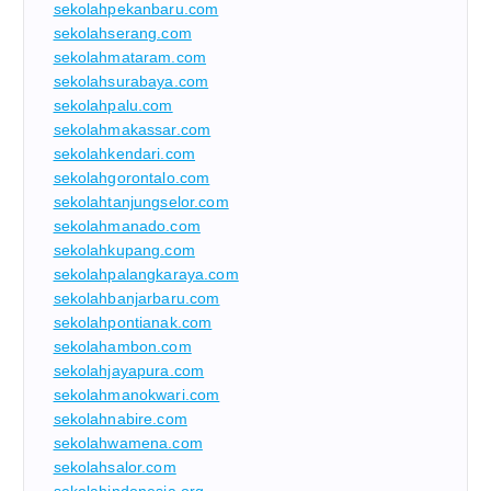
sekolahpekanbaru.com
sekolahserang.com
sekolahmataram.com
sekolahsurabaya.com
sekolahpalu.com
sekolahmakassar.com
sekolahkendari.com
sekolahgorontalo.com
sekolahtanjungselor.com
sekolahmanado.com
sekolahkupang.com
sekolahpalangkaraya.com
sekolahbanjarbaru.com
sekolahpontianak.com
sekolahambon.com
sekolahjayapura.com
sekolahmanokwari.com
sekolahnabire.com
sekolahwamena.com
sekolahsalor.com