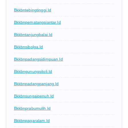
Bkkbntebingtinggi.id
Bkkbnpematangsiantar.id
Bkkbntanjungbalai.id
Bkkbnsibolga.id
Bkkbnpadangsidimpuan.id
Bkkbngunungsitoli.id
Bkkbnpadangpanjang.id
Bkkbnsungaipenuh.id
Bkkbnprabumulih.id
Bkkbnpagaralam.id