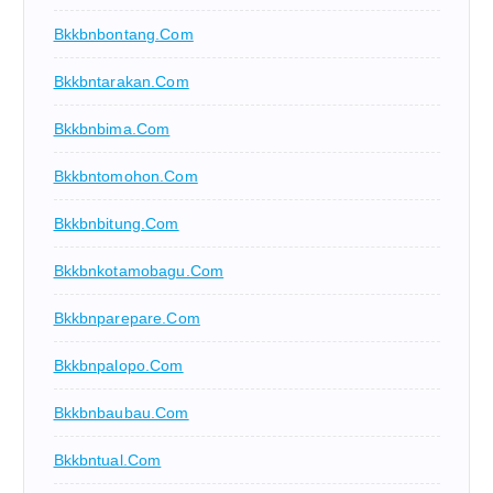
Bkkbnbontang.com
Bkkbntarakan.com
Bkkbnbima.com
Bkkbntomohon.com
Bkkbnbitung.com
Bkkbnkotamobagu.com
Bkkbnparepare.com
Bkkbnpalopo.com
Bkkbnbaubau.com
Bkkbntual.com