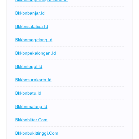
Bkkbnbanjar.id
Bkkbnsalatiga.id
Bkkbnmagelang.id
Bkkbnpekalongan.id
Bkkbntegal.id
Bkkbnsurakarta.id
Bkkbnbatu.id
Bkkbnmalang.id
Bkkbnblitar.com
Bkkbnbukittinggi.com