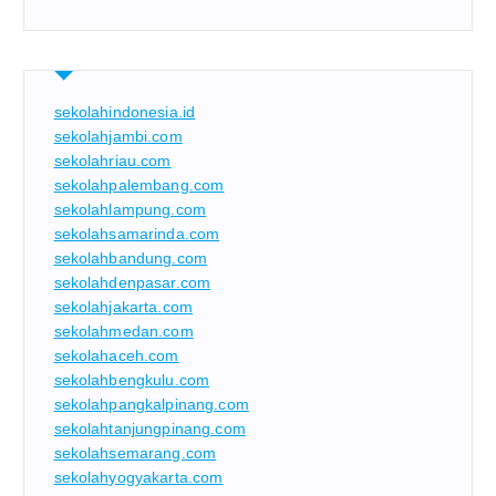
sekolahindonesia.id
sekolahjambi.com
sekolahriau.com
sekolahpalembang.com
sekolahlampung.com
sekolahsamarinda.com
sekolahbandung.com
sekolahdenpasar.com
sekolahjakarta.com
sekolahmedan.com
sekolahaceh.com
sekolahbengkulu.com
sekolahpangkalpinang.com
sekolahtanjungpinang.com
sekolahsemarang.com
sekolahyogyakarta.com