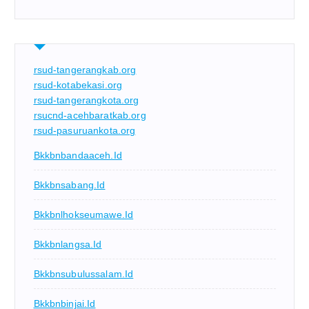
rsud-tangerangkab.org
rsud-kotabekasi.org
rsud-tangerangkota.org
rsucnd-acehbaratkab.org
rsud-pasuruankota.org
Bkkbnbandaaceh.id
Bkkbnsabang.id
Bkkbnlhokseumawe.id
Bkkbnlangsa.id
Bkkbnsubulussalam.id
Bkkbnbinjai.id