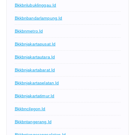
Bkkbnlubuklinggau.id
Bkkbnbandarlampung.id
Bkkbnmetro.id
Bkkbnjakartapusat.id
Bkkbnjakartautara.id
Bkkbnjakartabarat.id
Bkkbnjakartaselatan.id
Bkkbnjakartatimur.id
Bkkbncilegon.id
Bkkbntangerang.id
Bkkbntangerangselatan.id