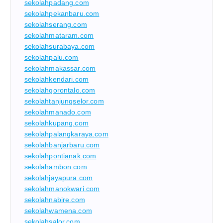
sekolahpadang.com
sekolahpekanbaru.com
sekolahserang.com
sekolahmataram.com
sekolahsurabaya.com
sekolahpalu.com
sekolahmakassar.com
sekolahkendari.com
sekolahgorontalo.com
sekolahtanjungselor.com
sekolahmanado.com
sekolahkupang.com
sekolahpalangkaraya.com
sekolahbanjarbaru.com
sekolahpontianak.com
sekolahambon.com
sekolahjayapura.com
sekolahmanokwari.com
sekolahnabire.com
sekolahwamena.com
sekolahsalor.com