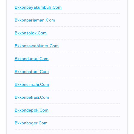
Bkkbnpayakumbuh.com
Bkkbnpariaman.com
Bkkbnsolok.com
Bkkbnsawahlunto.com
Bkkbndumai.com
Bkkbnbatam.com
Bkkbncimahi.com
Bkkbnbekasi.com
Bkkbndepok.com
Bkkbnbogor.com