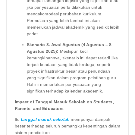
terdapat tantangan logistik yang signifikan atau
jika penyesuaian perlu dilakukan untuk
mengakomodasi perubahan kurikulum.
Permulaan yang lebih lambat ini akan
memerlukan jadwal akademik yang sedikit lebih
padat.
Skenario 3: Awal Agustus (4 Agustus – 8
Agustus 2025):
Meskipun kecil
kemungkinannya, skenario ini dapat terjadi jika
terjadi keadaan yang tidak terduga, seperti
proyek infrastruktur besar atau penundaan
yang signifikan dalam program pelatihan guru.
Hal ini memerlukan penyesuaian yang
signifikan terhadap kalender akademik.
Impact of Tanggal Masuk Sekolah on Students,
Parents, and Educators
Itu
tanggal masuk sekolah
mempunyai dampak
besar terhadap seluruh pemangku kepentingan dalam
sistem pendidikan.