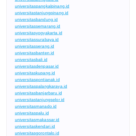
universitaspangkalpinang.id
universitastanjungpinang.id
universitasbandung.id
universitassemarang.id
universitasyogyakarta.id
universitassurabaya.id
universitasserang.id
universitasbanten.id
universitasbali.id
universitasdenpasar.id
universitaskupang.id
universitaspontianak.id
universitaspalangkaraya.id
universitasbanjarbaru.id
universitastanjungselor.id
universitasmanado.id
universitaspalu.id
universitasmakassar.id
universitaskendari.id
universitasgorontalo.id