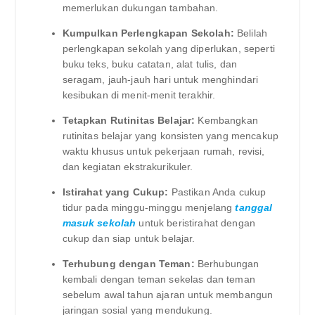
memerlukan dukungan tambahan.
Kumpulkan Perlengkapan Sekolah:
Belilah
perlengkapan sekolah yang diperlukan, seperti
buku teks, buku catatan, alat tulis, dan
seragam, jauh-jauh hari untuk menghindari
kesibukan di menit-menit terakhir.
Tetapkan Rutinitas Belajar:
Kembangkan
rutinitas belajar yang konsisten yang mencakup
waktu khusus untuk pekerjaan rumah, revisi,
dan kegiatan ekstrakurikuler.
Istirahat yang Cukup:
Pastikan Anda cukup
tidur pada minggu-minggu menjelang
tanggal
masuk sekolah
untuk beristirahat dengan
cukup dan siap untuk belajar.
Terhubung dengan Teman:
Berhubungan
kembali dengan teman sekelas dan teman
sebelum awal tahun ajaran untuk membangun
jaringan sosial yang mendukung.