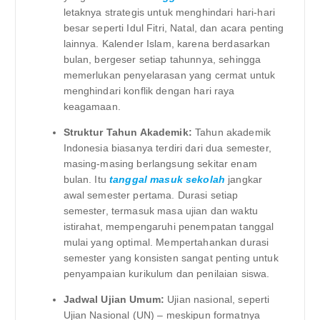
letaknya strategis untuk menghindari hari-hari
besar seperti Idul Fitri, Natal, dan acara penting
lainnya. Kalender Islam, karena berdasarkan
bulan, bergeser setiap tahunnya, sehingga
memerlukan penyelarasan yang cermat untuk
menghindari konflik dengan hari raya
keagamaan.
Struktur Tahun Akademik:
Tahun akademik
Indonesia biasanya terdiri dari dua semester,
masing-masing berlangsung sekitar enam
bulan. Itu
tanggal masuk sekolah
jangkar
awal semester pertama. Durasi setiap
semester, termasuk masa ujian dan waktu
istirahat, mempengaruhi penempatan tanggal
mulai yang optimal. Mempertahankan durasi
semester yang konsisten sangat penting untuk
penyampaian kurikulum dan penilaian siswa.
Jadwal Ujian Umum:
Ujian nasional, seperti
Ujian Nasional (UN) – meskipun formatnya