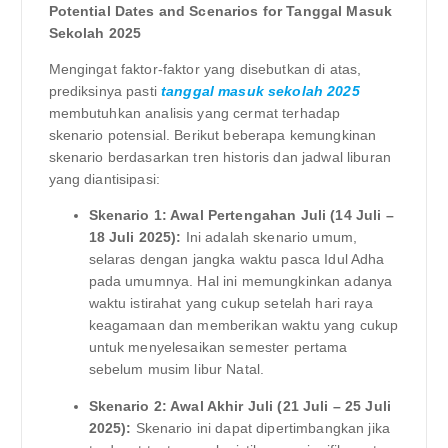
Potential Dates and Scenarios for Tanggal Masuk
Sekolah 2025
Mengingat faktor-faktor yang disebutkan di atas,
prediksinya pasti
tanggal masuk sekolah 2025
membutuhkan analisis yang cermat terhadap
skenario potensial. Berikut beberapa kemungkinan
skenario berdasarkan tren historis dan jadwal liburan
yang diantisipasi:
Skenario 1: Awal Pertengahan Juli (14 Juli –
18 Juli 2025):
Ini adalah skenario umum,
selaras dengan jangka waktu pasca Idul Adha
pada umumnya. Hal ini memungkinkan adanya
waktu istirahat yang cukup setelah hari raya
keagamaan dan memberikan waktu yang cukup
untuk menyelesaikan semester pertama
sebelum musim libur Natal.
Skenario 2: Awal Akhir Juli (21 Juli – 25 Juli
2025):
Skenario ini dapat dipertimbangkan jika