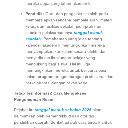
mereka sepanjang tahun akademik.
Pendidik:
Guru dan pengelola sekolah perlu
mempersiapkan rencana pembelajaran, materi
kelas, dan fasilitas sekolah jauh-jauh hari
sebelum pelaksanaannya
tanggal masuk
sekolah
. Pemahaman yang jelas tentang
kalender akademik memungkinkan mereka
menyampaikan kurikulum secara efektif dan
menyediakan lingkungan belajar yang
mendukung bagi siswa. Hal ini juga
memungkinkan mereka untuk berpartisipasi
dalam program pengembangan profesional dan
berkolaborasi dengan rekan kerja.
Tetap Terinformasi: Cara Mengakses
Pengumuman Resmi
Pejabat itu
tanggal masuk sekolah 2025
akan
diumumkan oleh Kemendikbud dan otoritas
pendidikan daerah. Berikut adalah cara terbaik untuk