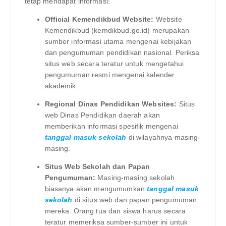
tetap mendapat informasi:
Official Kemendikbud Website:
Website
Kemendikbud (kemdikbud.go.id) merupakan
sumber informasi utama mengenai kebijakan
dan pengumuman pendidikan nasional. Periksa
situs web secara teratur untuk mengetahui
pengumuman resmi mengenai kalender
akademik.
Regional Dinas Pendidikan Websites:
Situs
web Dinas Pendidikan daerah akan
memberikan informasi spesifik mengenai
tanggal masuk sekolah
di wilayahnya masing-
masing.
Situs Web Sekolah dan Papan
Pengumuman:
Masing-masing sekolah
biasanya akan mengumumkan
tanggal masuk
sekolah
di situs web dan papan pengumuman
mereka. Orang tua dan siswa harus secara
teratur memeriksa sumber-sumber ini untuk