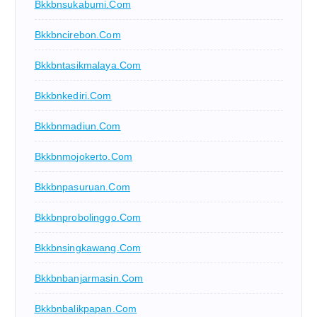
Bkkbnsukabumi.com
Bkkbncirebon.com
Bkkbntasikmalaya.com
Bkkbnkediri.com
Bkkbnmadiun.com
Bkkbnmojokerto.com
Bkkbnpasuruan.com
Bkkbnprobolinggo.com
Bkkbnsingkawang.com
Bkkbnbanjarmasin.com
Bkkbnbalikpapan.com