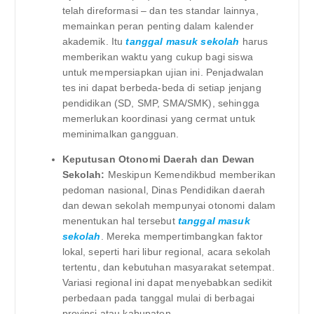
telah direformasi – dan tes standar lainnya,
memainkan peran penting dalam kalender
akademik. Itu
tanggal masuk sekolah
harus
memberikan waktu yang cukup bagi siswa
untuk mempersiapkan ujian ini. Penjadwalan
tes ini dapat berbeda-beda di setiap jenjang
pendidikan (SD, SMP, SMA/SMK), sehingga
memerlukan koordinasi yang cermat untuk
meminimalkan gangguan.
Keputusan Otonomi Daerah dan Dewan
Sekolah:
Meskipun Kemendikbud memberikan
pedoman nasional, Dinas Pendidikan daerah
dan dewan sekolah mempunyai otonomi dalam
menentukan hal tersebut
tanggal masuk
sekolah
. Mereka mempertimbangkan faktor
lokal, seperti hari libur regional, acara sekolah
tertentu, dan kebutuhan masyarakat setempat.
Variasi regional ini dapat menyebabkan sedikit
perbedaan pada tanggal mulai di berbagai
provinsi atau kabupaten.