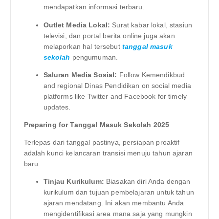
mendapatkan informasi terbaru.
Outlet Media Lokal:
Surat kabar lokal, stasiun
televisi, dan portal berita online juga akan
melaporkan hal tersebut
tanggal masuk
sekolah
pengumuman.
Saluran Media Sosial:
Follow Kemendikbud
and regional Dinas Pendidikan on social media
platforms like Twitter and Facebook for timely
updates.
Preparing for Tanggal Masuk Sekolah 2025
Terlepas dari tanggal pastinya, persiapan proaktif
adalah kunci kelancaran transisi menuju tahun ajaran
baru.
Tinjau Kurikulum:
Biasakan diri Anda dengan
kurikulum dan tujuan pembelajaran untuk tahun
ajaran mendatang. Ini akan membantu Anda
mengidentifikasi area mana saja yang mungkin