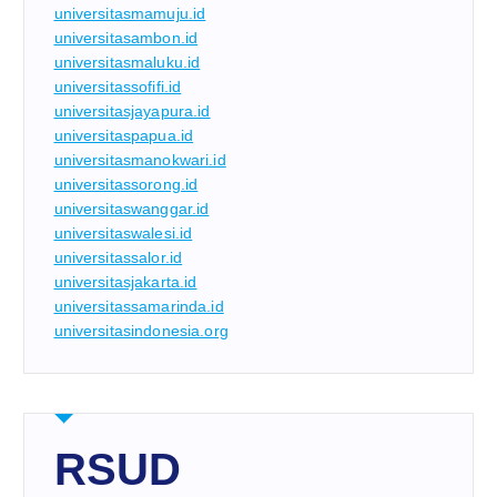
universitasmamuju.id
universitasambon.id
universitasmaluku.id
universitassofifi.id
universitasjayapura.id
universitaspapua.id
universitasmanokwari.id
universitassorong.id
universitaswanggar.id
universitaswalesi.id
universitassalor.id
universitasjakarta.id
universitassamarinda.id
universitasindonesia.org
RSUD