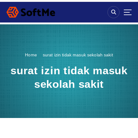
S
k
i
p
t
o
c
o
Home
surat izin tidak masuk sekolah sakit
n
t
surat izin tidak masuk
e
n
sekolah sakit
t