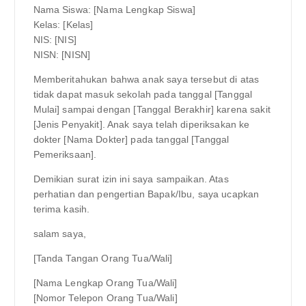
Nama Siswa: [Nama Lengkap Siswa]
Kelas: [Kelas]
NIS: [NIS]
NISN: [NISN]
Memberitahukan bahwa anak saya tersebut di atas
tidak dapat masuk sekolah pada tanggal [Tanggal
Mulai] sampai dengan [Tanggal Berakhir] karena sakit
[Jenis Penyakit]. Anak saya telah diperiksakan ke
dokter [Nama Dokter] pada tanggal [Tanggal
Pemeriksaan].
Demikian surat izin ini saya sampaikan. Atas
perhatian dan pengertian Bapak/Ibu, saya ucapkan
terima kasih.
salam saya,
[Tanda Tangan Orang Tua/Wali]
[Nama Lengkap Orang Tua/Wali]
[Nomor Telepon Orang Tua/Wali]