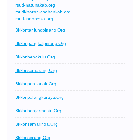
rsud-natunakab.org
rsudkisaran-asahankab.org
rsud-indonesia.org
Bkkbntanjungpinang.org
Bkkbnpangkalpinang.org
Bkkbnbengkulu.org
Bkkbnsemarang.org
Bkkbnpontianak.org
Bkkbnpalangkaraya.org
Bkkbnbanjarmasin.org
Bkkbnsamarinda.org
Bkkbnserang.org