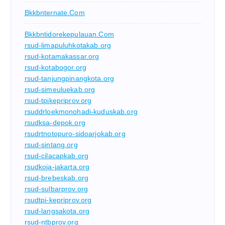
Bkkbnternate.com
Bkkbntidorekepulauan.com
rsud-limapuluhkotakab.org
rsud-kotamakassar.org
rsud-kotabogor.org
rsud-tanjungpinangkota.org
rsud-simeuluekab.org
rsud-tpikepriprov.org
rsuddrloekmonohadi-kuduskab.org
rsudksa-depok.org
rsudrtnotopuro-sidoarjokab.org
rsud-sintang.org
rsud-cilacapkab.org
rsudkoja-jakarta.org
rsud-brebeskab.org
rsud-sulbarprov.org
rsudtpi-kepriprov.org
rsud-langsakota.org
rsud-ntbprov.org