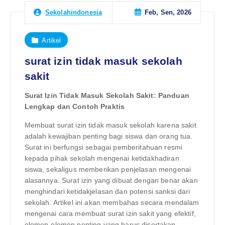
Feb, Sen, 2026
Sekolahindonesia
Artikel
surat izin tidak masuk sekolah
sakit
Surat Izin Tidak Masuk Sekolah Sakit: Panduan
Lengkap dan Contoh Praktis
Membuat surat izin tidak masuk sekolah karena sakit
adalah kewajiban penting bagi siswa dan orang tua.
Surat ini berfungsi sebagai pemberitahuan resmi
kepada pihak sekolah mengenai ketidakhadiran
siswa, sekaligus memberikan penjelasan mengenai
alasannya. Surat izin yang dibuat dengan benar akan
menghindari ketidakjelasan dan potensi sanksi dari
sekolah. Artikel ini akan membahas secara mendalam
mengenai cara membuat surat izin sakit yang efektif,
elemen-elemen penting yang harus disertakan,