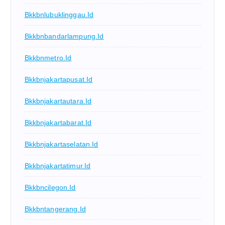
Bkkbnlubuklinggau.id
Bkkbnbandarlampung.id
Bkkbnmetro.id
Bkkbnjakartapusat.id
Bkkbnjakartautara.id
Bkkbnjakartabarat.id
Bkkbnjakartaselatan.id
Bkkbnjakartatimur.id
Bkkbncilegon.id
Bkkbntangerang.id