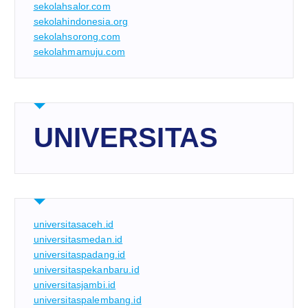
sekolahsalor.com
sekolahindonesia.org
sekolahsorong.com
sekolahmamuju.com
UNIVERSITAS
universitasaceh.id
universitasmedan.id
universitaspadang.id
universitaspekanbaru.id
universitasjambi.id
universitaspalembang.id