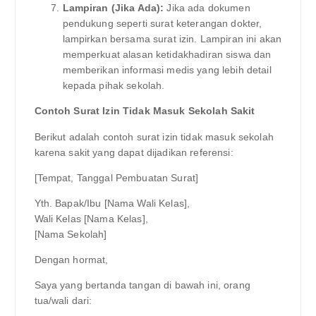
Lampiran (Jika Ada):
Jika ada dokumen
pendukung seperti surat keterangan dokter,
lampirkan bersama surat izin. Lampiran ini akan
memperkuat alasan ketidakhadiran siswa dan
memberikan informasi medis yang lebih detail
kepada pihak sekolah.
Contoh Surat Izin Tidak Masuk Sekolah Sakit
Berikut adalah contoh surat izin tidak masuk sekolah
karena sakit yang dapat dijadikan referensi:
[Tempat, Tanggal Pembuatan Surat]
Yth. Bapak/Ibu [Nama Wali Kelas],
Wali Kelas [Nama Kelas],
[Nama Sekolah]
Dengan hormat,
Saya yang bertanda tangan di bawah ini, orang
tua/wali dari: