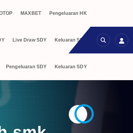
OTOP
MAXBET
Pengeluaran HK
DY
Live Draw SDY
Keluaran SDY
Pengeluaran SDY
Keluaran SDY
ah smk