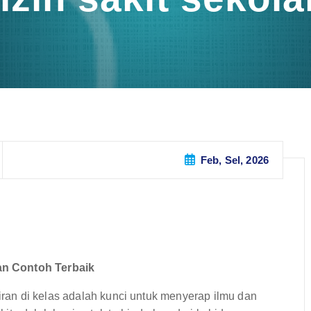
Feb, Sel, 2026
an Contoh Terbaik
an di kelas adalah kunci untuk menyerap ilmu dan