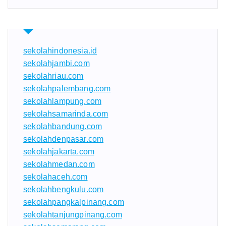
sekolahindonesia.id
sekolahjambi.com
sekolahriau.com
sekolahpalembang.com
sekolahlampung.com
sekolahsamarinda.com
sekolahbandung.com
sekolahdenpasar.com
sekolahjakarta.com
sekolahmedan.com
sekolahaceh.com
sekolahbengkulu.com
sekolahpangkalpinang.com
sekolahtanjungpinang.com