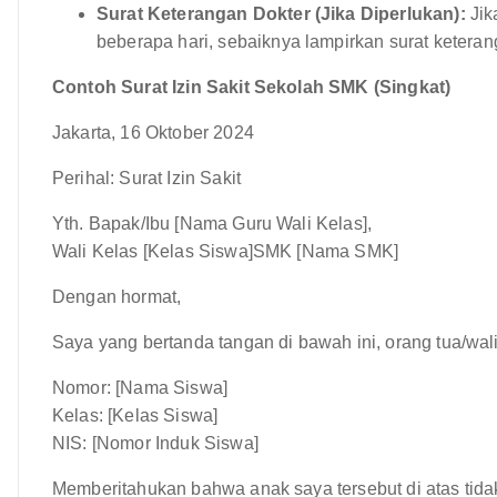
Surat Keterangan Dokter (Jika Diperlukan):
Jik
beberapa hari, sebaiknya lampirkan surat keteran
Contoh Surat Izin Sakit Sekolah SMK (Singkat)
Jakarta, 16 Oktober 2024
Perihal: Surat Izin Sakit
Yth. Bapak/Ibu [Nama Guru Wali Kelas],
Wali Kelas [Kelas Siswa]SMK [Nama SMK]
Dengan hormat,
Saya yang bertanda tangan di bawah ini, orang tua/wali
Nomor: [Nama Siswa]
Kelas: [Kelas Siswa]
NIS: [Nomor Induk Siswa]
Memberitahukan bahwa anak saya tersebut di atas tidak