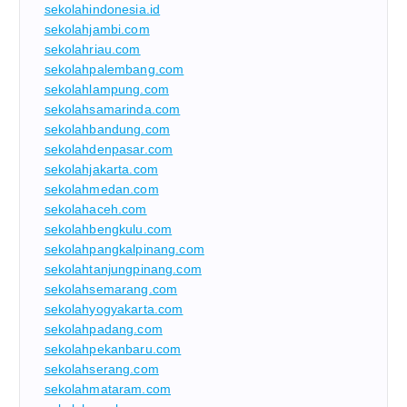
sekolahindonesia.id
sekolahjambi.com
sekolahriau.com
sekolahpalembang.com
sekolahlampung.com
sekolahsamarinda.com
sekolahbandung.com
sekolahdenpasar.com
sekolahjakarta.com
sekolahmedan.com
sekolahaceh.com
sekolahbengkulu.com
sekolahpangkalpinang.com
sekolahtanjungpinang.com
sekolahsemarang.com
sekolahyogyakarta.com
sekolahpadang.com
sekolahpekanbaru.com
sekolahserang.com
sekolahmataram.com