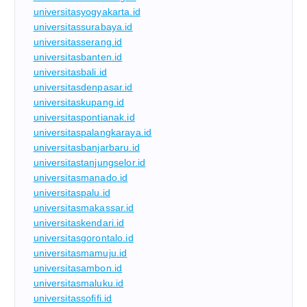
universitasyogyakarta.id
universitassurabaya.id
universitasserang.id
universitasbanten.id
universitasbali.id
universitasdenpasar.id
universitaskupang.id
universitaspontianak.id
universitaspalangkaraya.id
universitasbanjarbaru.id
universitastanjungselor.id
universitasmanado.id
universitaspalu.id
universitasmakassar.id
universitaskendari.id
universitasgorontalo.id
universitasmamuju.id
universitasambon.id
universitasmaluku.id
universitassofifi.id