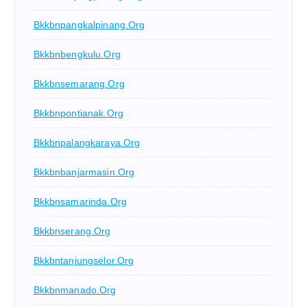
Bkkbnpangkalpinang.org
Bkkbnbengkulu.org
Bkkbnsemarang.org
Bkkbnpontianak.org
Bkkbnpalangkaraya.org
Bkkbnbanjarmasin.org
Bkkbnsamarinda.org
Bkkbnserang.org
Bkkbntanjungselor.org
Bkkbnmanado.org