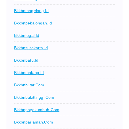
Bkkbnmagelang.id
Bkkbnpekalongan.id
Bkkbntegal.id
Bkkbnsurakarta.id
Bkkbnbatu.id
Bkkbnmalang.id
Bkkbnblitar.com
Bkkbnbukittinggi.com
Bkkbnpayakumbuh.com
Bkkbnpariaman.com