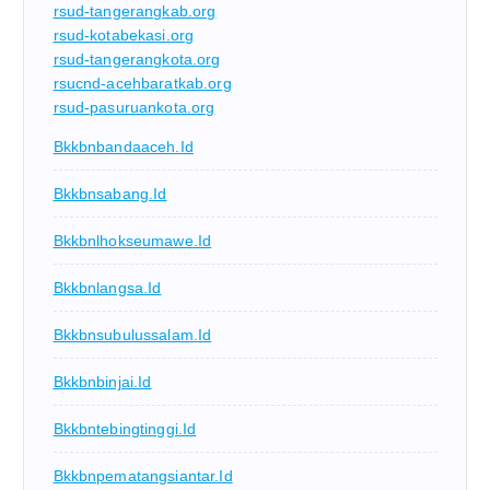
rsud-tangerangkab.org
rsud-kotabekasi.org
rsud-tangerangkota.org
rsucnd-acehbaratkab.org
rsud-pasuruankota.org
Bkkbnbandaaceh.id
Bkkbnsabang.id
Bkkbnlhokseumawe.id
Bkkbnlangsa.id
Bkkbnsubulussalam.id
Bkkbnbinjai.id
Bkkbntebingtinggi.id
Bkkbnpematangsiantar.id