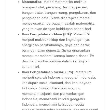
Matematika:
Materi Matematika meliputi
bilangan bulat, pecahan, desimal, persen,
bangun datar, bangun ruang, pengukuran, dan
pengolahan data. Siswa diharapkan mampu
menyelesaikan berbagai masalah matematika
yang relevan dengan kehidupan sehari-hari.
Ilmu Pengetahuan Alam (IPA):
Materi IPA
meliputi makhluk hidup dan lingkungannya,
energi dan perubahannya, gaya dan gerak,
bumi dan alam semesta. Siswa diharapkan
mampu memahami konsep-konsep dasar IPA
dan mengaplikasikannya dalam kehidupan
sehari-hari.
Ilmu Pengetahuan Sosial (IPS):
Materi IPS
meliputi sejarah Indonesia, geografi Indonesia,
kehidupan sosial ekonomi, dan kebudayaan
Indonesia. Siswa diharapkan mampu
memahami sejarah dan perkembangan
Indonesia, memahami kondisi geografis
Indonesia, memahami kehidupan sosial
ekonomi masyarakat Indonesia, dan memahami