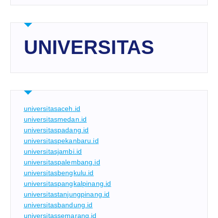
UNIVERSITAS
universitasaceh.id
universitasmedan.id
universitaspadang.id
universitaspekanbaru.id
universitasjambi.id
universitaspalembang.id
universitasbengkulu.id
universitaspangkalpinang.id
universitastanjungpinang.id
universitasbandung.id
universitassemarang.id