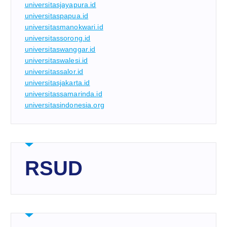
universitasjayapura.id
universitaspapua.id
universitasmanokwari.id
universitassorong.id
universitaswanggar.id
universitaswalesi.id
universitassalor.id
universitasjakarta.id
universitassamarinda.id
universitasindonesia.org
RSUD