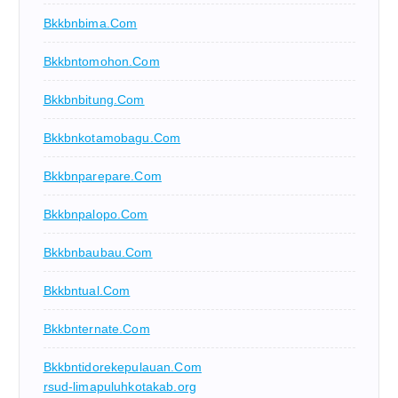
Bkkbnbima.com
Bkkbntomohon.com
Bkkbnbitung.com
Bkkbnkotamobagu.com
Bkkbnparepare.com
Bkkbnpalopo.com
Bkkbnbaubau.com
Bkkbntual.com
Bkkbnternate.com
Bkkbntidorekepulauan.com
rsud-limapuluhkotakab.org