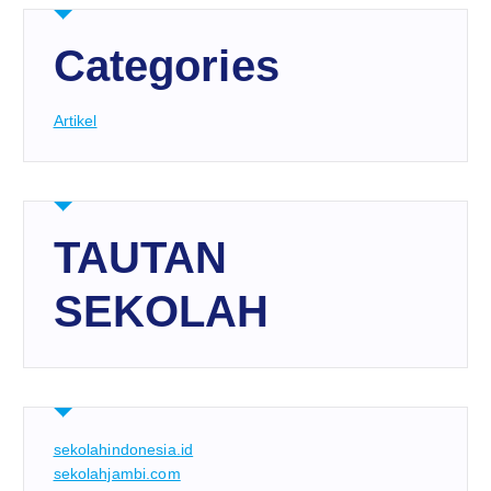
Categories
Artikel
TAUTAN
SEKOLAH
sekolahindonesia.id
sekolahjambi.com