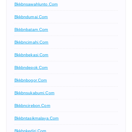
Bkkbnsawahlunto.com
Bkkbndumai.com
Bkkbnbatam.com
Bkkbncimahi.com
Bkkbnbekasi.com
Bkkbndepok.com
Bkkbnbogor.com
Bkkbnsukabumi.com
Bkkbncirebon.com
Bkkbntasikmalaya.com
Bkkbnkediri.com