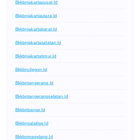
Bkkbnjakartapusat.id
Bkkbnjakartautara.id
Bkkbnjakartabarat.id
Bkkbnjakartaselatan.id
Bkkbnjakartatimur.id
Bkkbncilegon.id
Bkkbntangerang.id
Bkkbntangerangselatan.id
Bkkbnbanjar.id
Bkkbnsalatiga.id
Bkkbnmagelang.id