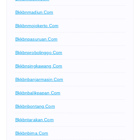
Bkkbnmadiun.com
Bkkbnmojokerto.com
Bkkbnpasuruan.com
Bkkbnprobolinggo.com
Bkkbnsingkawang.com
Bkkbnbanjarmasin.com
Bkkbnbalikpapan.com
Bkkbnbontang.com
Bkkbntarakan.com
Bkkbnbima.com