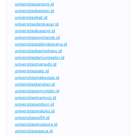
universitasserang.id
universitasbanten.id
universitasbali.id
universitasdenpasar.id
universitaskupang.id
universitaspontianak.id
universitaspalangkaraya.id
universitasbanjarbaru.id
universitastanjungselor.id
universitasmanado.id
universitaspalu.id
universitasmakassar.id
universitaskendari.id
universitasgorontalo.id
universitasmamuju.id
universitasambon.id
universitasmaluku.id
universitassofifi.id
universitasjayapura.id
universitaspapua.id