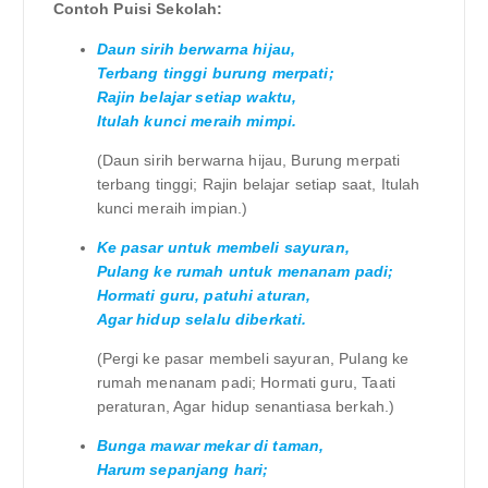
Contoh Puisi Sekolah:
Daun sirih berwarna hijau,
Terbang tinggi burung merpati;
Rajin belajar setiap waktu,
Itulah kunci meraih mimpi.
(Daun sirih berwarna hijau, Burung merpati
terbang tinggi; Rajin belajar setiap saat, Itulah
kunci meraih impian.)
Ke pasar untuk membeli sayuran,
Pulang ke rumah untuk menanam padi;
Hormati guru, patuhi aturan,
Agar hidup selalu diberkati.
(Pergi ke pasar membeli sayuran, Pulang ke
rumah menanam padi; Hormati guru, Taati
peraturan, Agar hidup senantiasa berkah.)
Bunga mawar mekar di taman,
Harum sepanjang hari;