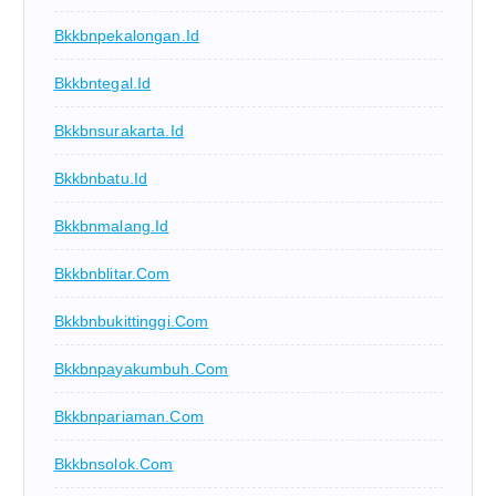
Bkkbnpekalongan.id
Bkkbntegal.id
Bkkbnsurakarta.id
Bkkbnbatu.id
Bkkbnmalang.id
Bkkbnblitar.com
Bkkbnbukittinggi.com
Bkkbnpayakumbuh.com
Bkkbnpariaman.com
Bkkbnsolok.com