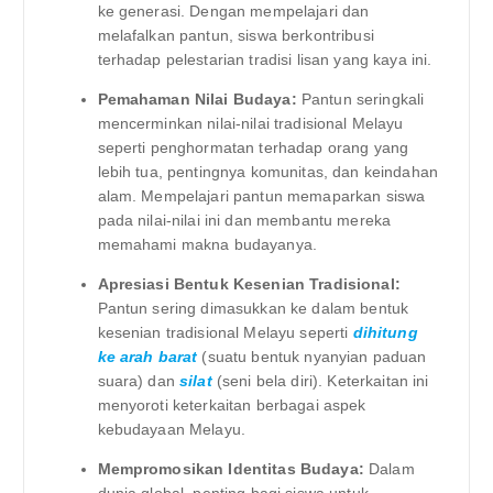
ke generasi. Dengan mempelajari dan
melafalkan pantun, siswa berkontribusi
terhadap pelestarian tradisi lisan yang kaya ini.
Pemahaman Nilai Budaya:
Pantun seringkali
mencerminkan nilai-nilai tradisional Melayu
seperti penghormatan terhadap orang yang
lebih tua, pentingnya komunitas, dan keindahan
alam. Mempelajari pantun memaparkan siswa
pada nilai-nilai ini dan membantu mereka
memahami makna budayanya.
Apresiasi Bentuk Kesenian Tradisional:
Pantun sering dimasukkan ke dalam bentuk
kesenian tradisional Melayu seperti
dihitung
ke arah barat
(suatu bentuk nyanyian paduan
suara) dan
silat
(seni bela diri). Keterkaitan ini
menyoroti keterkaitan berbagai aspek
kebudayaan Melayu.
Mempromosikan Identitas Budaya:
Dalam
dunia global, penting bagi siswa untuk