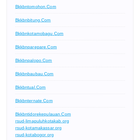
Bkkbntomohon.com
Bkkbnbitung.com
Bkkbnkotamobagu.com
Bkkbnparepare.com
Bkkbnpalopo.com
Bkkbnbaubau.com
Bkkbntual.com
Bkkbnternate.com
Bkkbntidorekepulauan.com
rsud-limapuluhkotakab.org
rsud-kotamakassar.org
rsud-kotabogor.org