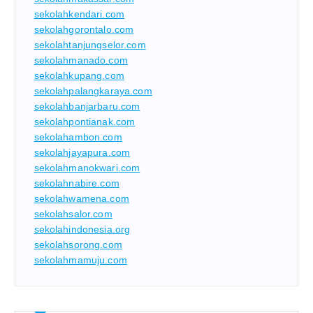
sekolahkendari.com
sekolahgorontalo.com
sekolahtanjungselor.com
sekolahmanado.com
sekolahkupang.com
sekolahpalangkaraya.com
sekolahbanjarbaru.com
sekolahpontianak.com
sekolahambon.com
sekolahjayapura.com
sekolahmanokwari.com
sekolahnabire.com
sekolahwamena.com
sekolahsalor.com
sekolahindonesia.org
sekolahsorong.com
sekolahmamuju.com