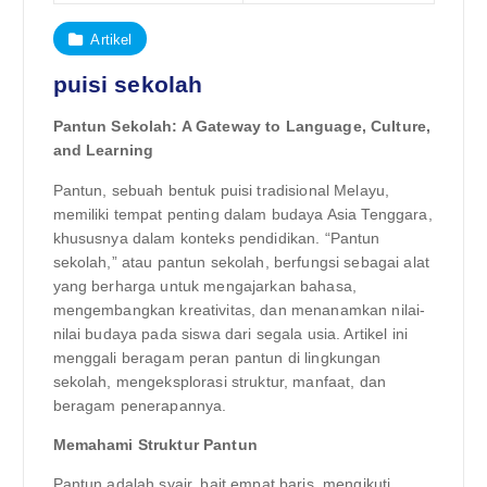
Artikel
puisi sekolah
Pantun Sekolah: A Gateway to Language, Culture,
and Learning
Pantun, sebuah bentuk puisi tradisional Melayu,
memiliki tempat penting dalam budaya Asia Tenggara,
khususnya dalam konteks pendidikan. “Pantun
sekolah,” atau pantun sekolah, berfungsi sebagai alat
yang berharga untuk mengajarkan bahasa,
mengembangkan kreativitas, dan menanamkan nilai-
nilai budaya pada siswa dari segala usia. Artikel ini
menggali beragam peran pantun di lingkungan
sekolah, mengeksplorasi struktur, manfaat, dan
beragam penerapannya.
Memahami Struktur Pantun
Pantun adalah syair, bait empat baris, mengikuti