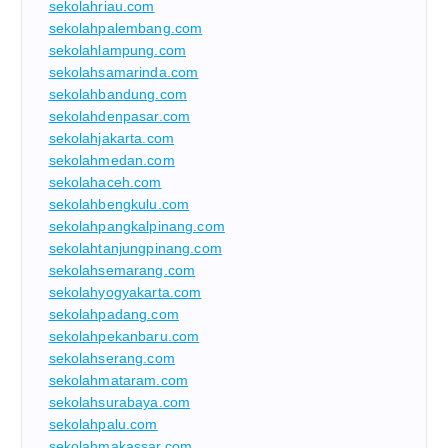
sekolahriau.com
sekolahpalembang.com
sekolahlampung.com
sekolahsamarinda.com
sekolahbandung.com
sekolahdenpasar.com
sekolahjakarta.com
sekolahmedan.com
sekolahaceh.com
sekolahbengkulu.com
sekolahpangkalpinang.com
sekolahtanjungpinang.com
sekolahsemarang.com
sekolahyogyakarta.com
sekolahpadang.com
sekolahpekanbaru.com
sekolahserang.com
sekolahmataram.com
sekolahsurabaya.com
sekolahpalu.com
sekolahmakassar.com