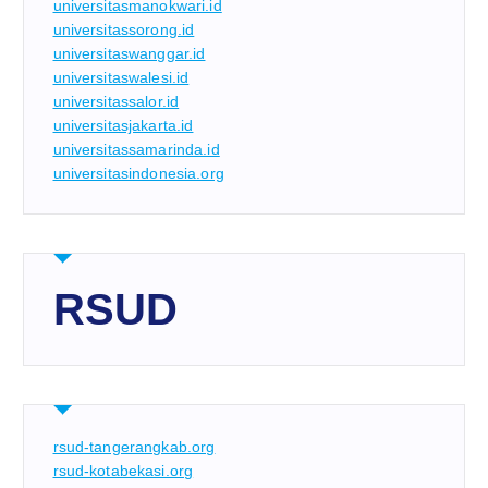
universitasmanokwari.id
universitassorong.id
universitaswanggar.id
universitaswalesi.id
universitassalor.id
universitasjakarta.id
universitassamarinda.id
universitasindonesia.org
RSUD
rsud-tangerangkab.org
rsud-kotabekasi.org