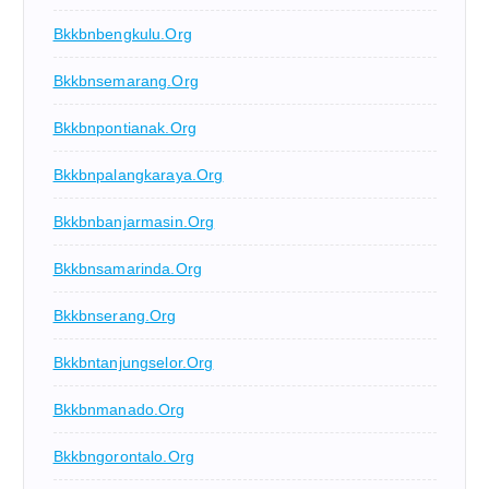
Bkkbnbengkulu.org
Bkkbnsemarang.org
Bkkbnpontianak.org
Bkkbnpalangkaraya.org
Bkkbnbanjarmasin.org
Bkkbnsamarinda.org
Bkkbnserang.org
Bkkbntanjungselor.org
Bkkbnmanado.org
Bkkbngorontalo.org