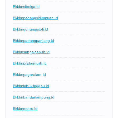
Bkkbnsibolga.id
Bkkbnpadangsidimpuan.id
Bkkbngunungsitoli.id
Bkkbnpadangpanjang.id
Bkkbnsungaipenuh.id
Bkkbnprabumulih.id
Bkkbnpagaralam.id
Bkkbnlubuklinggau.id
Bkkbnbandarlampung.id
Bkkbnmetro.id