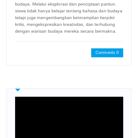
budaya. Melalui eksplorasi dan penciptaan pantun,
siswa tidak hanya belajar tentang bahasa dan budaya
tetapi juga mengembangkan keterampilan berpikir
kritis, mengekspresikan kreativitas, dan terhubung
dengan warisan budaya mereka secara bermakna.
Comments 0