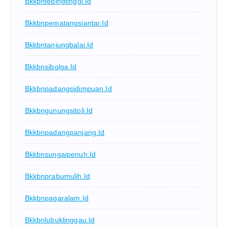
Bkkbntebingtinggi.id
Bkkbnpematangsiantar.id
Bkkbntanjungbalai.id
Bkkbnsibolga.id
Bkkbnpadangsidimpuan.id
Bkkbngunungsitoli.id
Bkkbnpadangpanjang.id
Bkkbnsungaipenuh.id
Bkkbnprabumulih.id
Bkkbnpagaralam.id
Bkkbnlubuklinggau.id