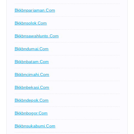
Bkkbnpariaman.com
Bkkbnsolok.com
Bkkbnsawahlunto.com
Bkkbndumai.com
Bkkbnbatam.com
Bkkbncimahi.com
Bkkbnbekasi.com
Bkkbndepok.com
Bkkbnbogor.com
Bkkbnsukabumi.com