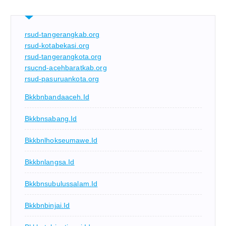
rsud-tangerangkab.org
rsud-kotabekasi.org
rsud-tangerangkota.org
rsucnd-acehbaratkab.org
rsud-pasuruankota.org
Bkkbnbandaaceh.id
Bkkbnsabang.id
Bkkbnlhokseumawe.id
Bkkbnlangsa.id
Bkkbnsubulussalam.id
Bkkbnbinjai.id