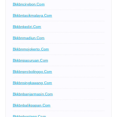
Bkkbncirebon.com
Bkkbntasikmalaya.com
Bkkbnkediri.com
Bkkbnmadiun.com
Bkkbnmojokerto.com
Bkkbnpasuruan.com
Bkkbnprobolinggo.com
Bkkbnsingkawang.com
Bkkbnbanjarmasin.com
Bkkbnbalikpapan.com
Bkkbnbontang.com