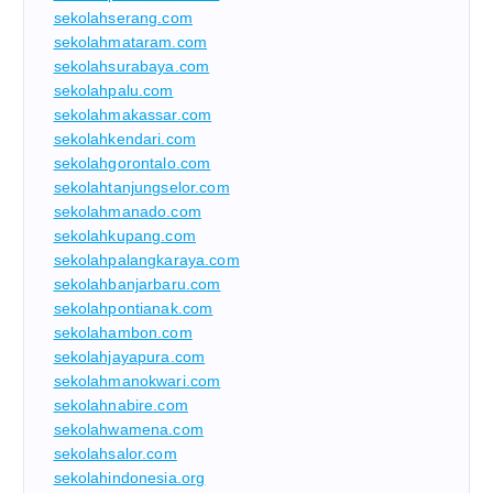
sekolahserang.com
sekolahmataram.com
sekolahsurabaya.com
sekolahpalu.com
sekolahmakassar.com
sekolahkendari.com
sekolahgorontalo.com
sekolahtanjungselor.com
sekolahmanado.com
sekolahkupang.com
sekolahpalangkaraya.com
sekolahbanjarbaru.com
sekolahpontianak.com
sekolahambon.com
sekolahjayapura.com
sekolahmanokwari.com
sekolahnabire.com
sekolahwamena.com
sekolahsalor.com
sekolahindonesia.org