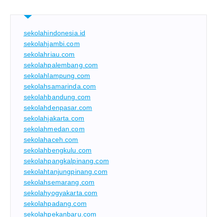
sekolahindonesia.id
sekolahjambi.com
sekolahriau.com
sekolahpalembang.com
sekolahlampung.com
sekolahsamarinda.com
sekolahbandung.com
sekolahdenpasar.com
sekolahjakarta.com
sekolahmedan.com
sekolahaceh.com
sekolahbengkulu.com
sekolahpangkalpinang.com
sekolahtanjungpinang.com
sekolahsemarang.com
sekolahyogyakarta.com
sekolahpadang.com
sekolahpekanbaru.com