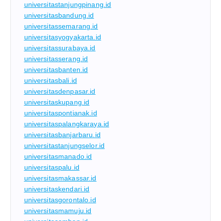
universitastanjungpinang.id
universitasbandung.id
universitassemarang.id
universitasyogyakarta.id
universitassurabaya.id
universitasserang.id
universitasbanten.id
universitasbali.id
universitasdenpasar.id
universitaskupang.id
universitaspontianak.id
universitaspalangkaraya.id
universitasbanjarbaru.id
universitastanjungselor.id
universitasmanado.id
universitaspalu.id
universitasmakassar.id
universitaskendari.id
universitasgorontalo.id
universitasmamuju.id