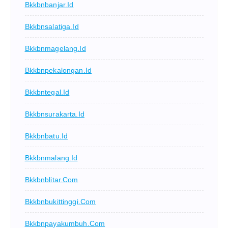
Bkkbnbanjar.id
Bkkbnsalatiga.id
Bkkbnmagelang.id
Bkkbnpekalongan.id
Bkkbntegal.id
Bkkbnsurakarta.id
Bkkbnbatu.id
Bkkbnmalang.id
Bkkbnblitar.com
Bkkbnbukittinggi.com
Bkkbnpayakumbuh.com