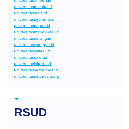
universitasambon.id
universitasmaluku.id
universitassofifi.id
universitasjayapura.id
universitaspapua.id
universitasmanokwari.id
universitassorong.id
universitaswanggar.id
universitaswalesi.id
universitassalor.id
universitasjakarta.id
universitassamarinda.id
universitasindonesia.org
RSUD