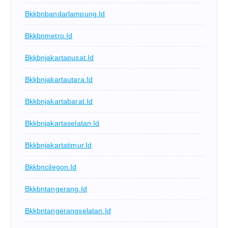
Bkkbnbandarlampung.id
Bkkbnmetro.id
Bkkbnjakartapusat.id
Bkkbnjakartautara.id
Bkkbnjakartabarat.id
Bkkbnjakartaselatan.id
Bkkbnjakartatimur.id
Bkkbncilegon.id
Bkkbntangerang.id
Bkkbntangerangselatan.id