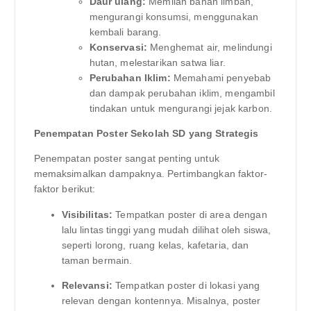
Daur ulang:
Memilah bahan limbah,
mengurangi konsumsi, menggunakan
kembali barang.
Konservasi:
Menghemat air, melindungi
hutan, melestarikan satwa liar.
Perubahan Iklim:
Memahami penyebab
dan dampak perubahan iklim, mengambil
tindakan untuk mengurangi jejak karbon.
Penempatan Poster Sekolah SD yang Strategis
Penempatan poster sangat penting untuk
memaksimalkan dampaknya. Pertimbangkan faktor-
faktor berikut:
Visibilitas:
Tempatkan poster di area dengan
lalu lintas tinggi yang mudah dilihat oleh siswa,
seperti lorong, ruang kelas, kafetaria, dan
taman bermain.
Relevansi:
Tempatkan poster di lokasi yang
relevan dengan kontennya. Misalnya, poster