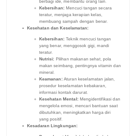
berbagi ide, membantu orang lain.
Kebersihan:
Mencuci tangan secara
teratur, menjaga kerapian kelas,
membuang sampah dengan benar.
Kesehatan dan Keselamatan:
Kebersihan:
Teknik mencuci tangan
yang benar, menggosok gigi, mandi
teratur.
Nutrisi:
Pilihan makanan sehat, pola
makan seimbang, pentingnya vitamin dan
mineral.
Keamanan:
Aturan keselamatan jalan,
prosedur keselamatan kebakaran,
informasi kontak darurat.
Kesehatan Mental:
Mengidentifikasi dan
mengelola emosi, mencari bantuan saat
dibutuhkan, meningkatkan harga diri
yang positif.
Kesadaran Lingkungan: