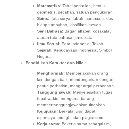
Matematika:
Tabel perkalian, bentuk
geometris, pecahan, satuan pengukuran.
Sains:
Tata surya, tubuh manusia, siklus
hidup tumbuhan, klasifikasi hewan.
Seni Bahasa:
Bagan alfabet, kosakata,
aturan tata bahasa, jenis kata.
Ilmu Sosial:
Peta Indonesia, Tokoh
Sejarah, Kebudayaan Indonesia, Simbol
Negara.
Pendidikan Karakter dan Nilai:
Menghormati:
Memperlakukan orang
lain dengan baik, mendengarkan dengan
penuh perhatian, menghargai perbedaan.
Tanggung jawab:
Menyelesaikan tugas
tepat waktu, mengurus barang,
mempertanggungjawabkan tindakan.
Kejujuran:
Berkata jujur, dapat
dipercaya, menghindari plagiarisme.
Kerja sama:
Bekerja sama sebagai tim,