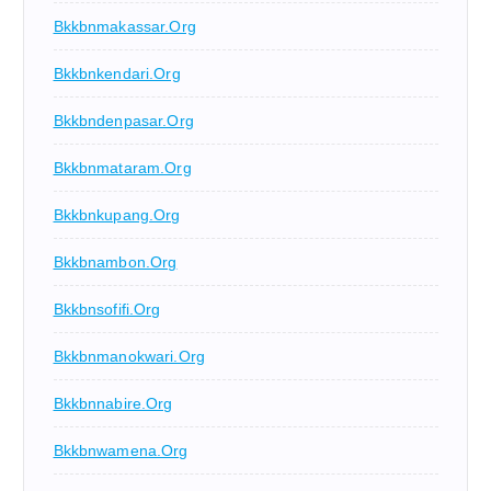
Bkkbnmakassar.org
Bkkbnkendari.org
Bkkbndenpasar.org
Bkkbnmataram.org
Bkkbnkupang.org
Bkkbnambon.org
Bkkbnsofifi.org
Bkkbnmanokwari.org
Bkkbnnabire.org
Bkkbnwamena.org