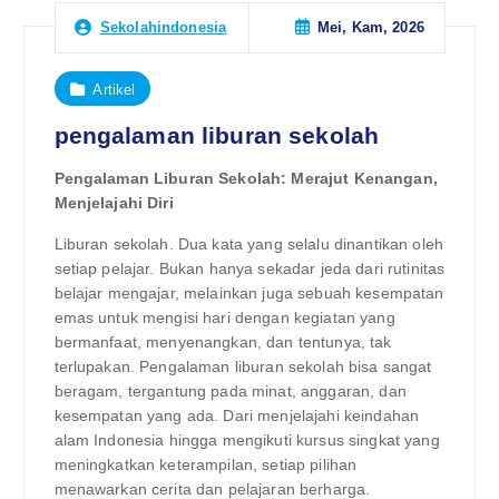
Mei, Kam, 2026
Sekolahindonesia
Artikel
pengalaman liburan sekolah
Pengalaman Liburan Sekolah: Merajut Kenangan,
Menjelajahi Diri
Liburan sekolah. Dua kata yang selalu dinantikan oleh
setiap pelajar. Bukan hanya sekadar jeda dari rutinitas
belajar mengajar, melainkan juga sebuah kesempatan
emas untuk mengisi hari dengan kegiatan yang
bermanfaat, menyenangkan, dan tentunya, tak
terlupakan. Pengalaman liburan sekolah bisa sangat
beragam, tergantung pada minat, anggaran, dan
kesempatan yang ada. Dari menjelajahi keindahan
alam Indonesia hingga mengikuti kursus singkat yang
meningkatkan keterampilan, setiap pilihan
menawarkan cerita dan pelajaran berharga.