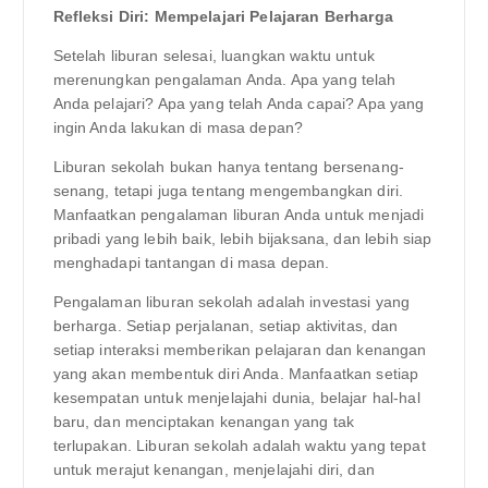
Refleksi Diri: Mempelajari Pelajaran Berharga
Setelah liburan selesai, luangkan waktu untuk
merenungkan pengalaman Anda. Apa yang telah
Anda pelajari? Apa yang telah Anda capai? Apa yang
ingin Anda lakukan di masa depan?
Liburan sekolah bukan hanya tentang bersenang-
senang, tetapi juga tentang mengembangkan diri.
Manfaatkan pengalaman liburan Anda untuk menjadi
pribadi yang lebih baik, lebih bijaksana, dan lebih siap
menghadapi tantangan di masa depan.
Pengalaman liburan sekolah adalah investasi yang
berharga. Setiap perjalanan, setiap aktivitas, dan
setiap interaksi memberikan pelajaran dan kenangan
yang akan membentuk diri Anda. Manfaatkan setiap
kesempatan untuk menjelajahi dunia, belajar hal-hal
baru, dan menciptakan kenangan yang tak
terlupakan. Liburan sekolah adalah waktu yang tepat
untuk merajut kenangan, menjelajahi diri, dan