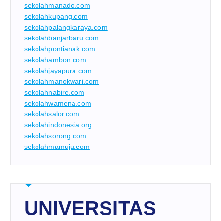
sekolahmanado.com
sekolahkupang.com
sekolahpalangkaraya.com
sekolahbanjarbaru.com
sekolahpontianak.com
sekolahambon.com
sekolahjayapura.com
sekolahmanokwari.com
sekolahnabire.com
sekolahwamena.com
sekolahsalor.com
sekolahindonesia.org
sekolahsorong.com
sekolahmamuju.com
UNIVERSITAS