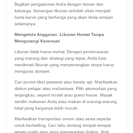
Bagikan pengalaman Anda dengan teman dan
keluarga. Kenangan liburan sekolah akan menjadi
harta karun yang berharga yang akan Anda simpan
selamanya.
Mengelola Anggaran: Liburan Hemat Tanpa
Mengurangi Keseruan
Liburan tidak harus mahal. Dengan perencanaan
yang matang dan strategi yang tepat, Anda bisa
menikmati liburan yang menyenangkan tanpa harus
menguras dompet.
Cari promo tiket pesawat atau kereta api. Manfaatkan
diskon pelajar atau mahasiswa. Pilih akomodasi yang
terjangkau, seperti hostel atau guest house. Masak
sendiri makanan Anda atau makan di warung-warung
lokal yang harganya lebih murah.
Manfaatkan transportasi umum atau sewa sepeda
untuk berkeliling. Cari tahu tentang tempat-tempat
wisata gratis atau yang menawarkan diskon. Ikuti