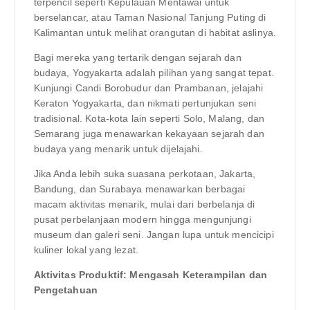
terpencil seperti Kepulauan Mentawai untuk
berselancar, atau Taman Nasional Tanjung Puting di
Kalimantan untuk melihat orangutan di habitat aslinya.
Bagi mereka yang tertarik dengan sejarah dan
budaya, Yogyakarta adalah pilihan yang sangat tepat.
Kunjungi Candi Borobudur dan Prambanan, jelajahi
Keraton Yogyakarta, dan nikmati pertunjukan seni
tradisional. Kota-kota lain seperti Solo, Malang, dan
Semarang juga menawarkan kekayaan sejarah dan
budaya yang menarik untuk dijelajahi.
Jika Anda lebih suka suasana perkotaan, Jakarta,
Bandung, dan Surabaya menawarkan berbagai
macam aktivitas menarik, mulai dari berbelanja di
pusat perbelanjaan modern hingga mengunjungi
museum dan galeri seni. Jangan lupa untuk mencicipi
kuliner lokal yang lezat.
Aktivitas Produktif: Mengasah Keterampilan dan
Pengetahuan