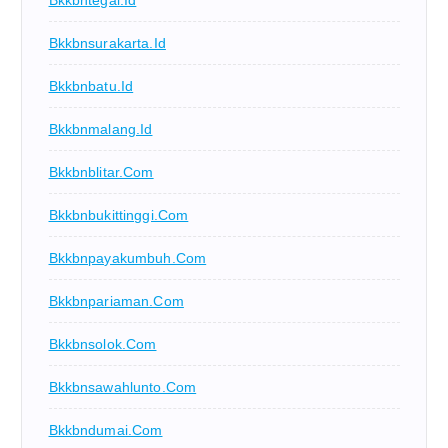
Bkkbnsurakarta.id
Bkkbnbatu.id
Bkkbnmalang.id
Bkkbnblitar.com
Bkkbnbukittinggi.com
Bkkbnpayakumbuh.com
Bkkbnpariaman.com
Bkkbnsolok.com
Bkkbnsawahlunto.com
Bkkbndumai.com