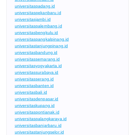
universitaspadang.id
universitaspekanbaru.id
universitasjambi.id
universitaspalembang.id
universitasbengkulu.id
universitaspangkalpinang.id
universitastanjungpinang.id
universitasbandung.id
universitassemarang.id
universitasyogyakarta.id
universitassurabaya.id
universitasserang.id
universitasbanten.id
universitasbali.id
universitasdenpasar.id
universitaskupang.id
universitaspontianak.id
universitaspalangkaraya.id
universitasbanjarbaru.id
universitastanjungselor.id