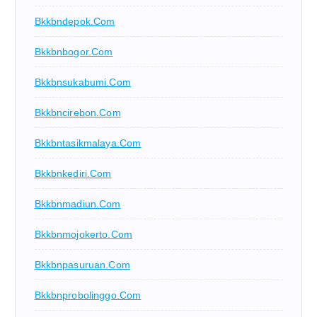
Bkkbndepok.com
Bkkbnbogor.com
Bkkbnsukabumi.com
Bkkbncirebon.com
Bkkbntasikmalaya.com
Bkkbnkediri.com
Bkkbnmadiun.com
Bkkbnmojokerto.com
Bkkbnpasuruan.com
Bkkbnprobolinggo.com