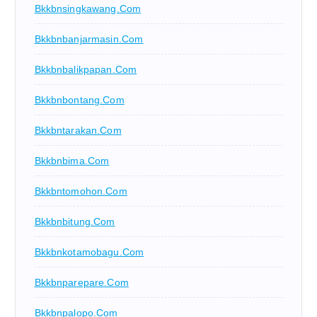
Bkkbnsingkawang.com
Bkkbnbanjarmasin.com
Bkkbnbalikpapan.com
Bkkbnbontang.com
Bkkbntarakan.com
Bkkbnbima.com
Bkkbntomohon.com
Bkkbnbitung.com
Bkkbnkotamobagu.com
Bkkbnparepare.com
Bkkbnpalopo.com