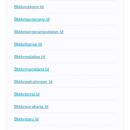
Bkkbncilegon.id
Bkkbntangerang.id
Bkkbntangerangselatan.id
Bkkbnbanjar.id
Bkkbnsalatiga.id
Bkkbnmagelang.id
Bkkbnpekalongan.id
Bkkbntegal.id
Bkkbnsurakarta.id
Bkkbnbatu.id