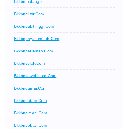
Bkkbnmalang.id
Bkkbnblitar.com
Bkkbnbukittinggi.com
Bkkbnpayakumbuh.com
Bkkbnpariaman.com
Bkkbnsolok.com
Bkkbnsawahlunto.com
Bkkbndumai.com
Bkkbnbatam.com
Bkkbncimahi.com
Bkkbnbekasi.com