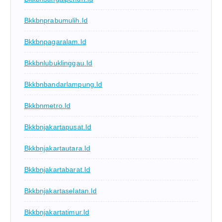
Bkkbnprabumulih.id
Bkkbnpagaralam.id
Bkkbnlubuklinggau.id
Bkkbnbandarlampung.id
Bkkbnmetro.id
Bkkbnjakartapusat.id
Bkkbnjakartautara.id
Bkkbnjakartabarat.id
Bkkbnjakartaselatan.id
Bkkbnjakartatimur.id