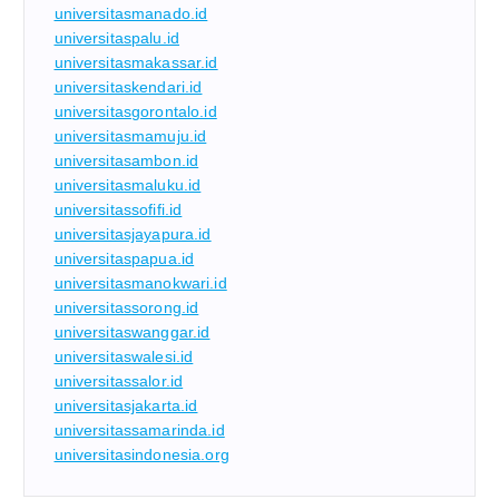
universitasmanado.id
universitaspalu.id
universitasmakassar.id
universitaskendari.id
universitasgorontalo.id
universitasmamuju.id
universitasambon.id
universitasmaluku.id
universitassofifi.id
universitasjayapura.id
universitaspapua.id
universitasmanokwari.id
universitassorong.id
universitaswanggar.id
universitaswalesi.id
universitassalor.id
universitasjakarta.id
universitassamarinda.id
universitasindonesia.org