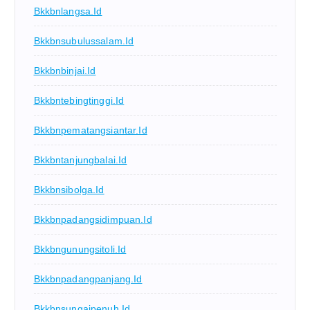
Bkkbnlangsa.id
Bkkbnsubulussalam.id
Bkkbnbinjai.id
Bkkbntebingtinggi.id
Bkkbnpematangsiantar.id
Bkkbntanjungbalai.id
Bkkbnsibolga.id
Bkkbnpadangsidimpuan.id
Bkkbngunungsitoli.id
Bkkbnpadangpanjang.id
Bkkbnsungaipenuh.id