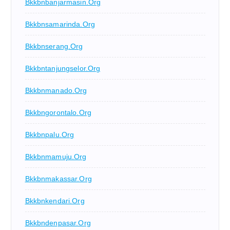
Bkkbnbanjarmasin.org
Bkkbnsamarinda.org
Bkkbnserang.org
Bkkbntanjungselor.org
Bkkbnmanado.org
Bkkbngorontalo.org
Bkkbnpalu.org
Bkkbnmamuju.org
Bkkbnmakassar.org
Bkkbnkendari.org
Bkkbndenpasar.org