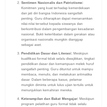
Sentimen Nasionalis dan Patriotisme:
Komitmen yang kuat terhadap kemerdekaan
dan jati diri bangsa Indonesia sangatlah
penting. Guru diharapkan dapat menanamkan
nilai-nilai tersebut kepada siswanya dan
berkontribusi dalam pengembangan kesadaran
nasional. Bukti keterlibatan dalam gerakan atau
organisasi nasionalis mungkin dianggap
sebagai aset.
Pendidikan Dasar dan Literasi:
Meskipun
kualifikasi formal tidak selalu diwajibkan, tingkat
pendidikan dasar dan kemampuan melek huruf
sangatlah penting. Guru dituntut untuk mampu
membaca, menulis, dan melakukan aritmatika
dasar. Dalam beberapa kasus, pelamar
mungkin diminta untuk lulus ujian tertulis untuk
menunjukkan kemahiran mereka.
Keterampilan dan Bakat Mengajar:
Meskipun
program pelatihan guru formal tidak selalu