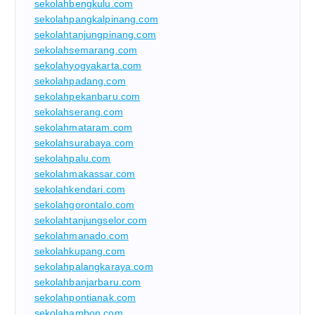
sekolahbengkulu.com
sekolahpangkalpinang.com
sekolahtanjungpinang.com
sekolahsemarang.com
sekolahyogyakarta.com
sekolahpadang.com
sekolahpekanbaru.com
sekolahserang.com
sekolahmataram.com
sekolahsurabaya.com
sekolahpalu.com
sekolahmakassar.com
sekolahkendari.com
sekolahgorontalo.com
sekolahtanjungselor.com
sekolahmanado.com
sekolahkupang.com
sekolahpalangkaraya.com
sekolahbanjarbaru.com
sekolahpontianak.com
sekolahambon.com