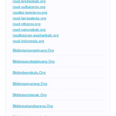
rsud-brebeskab.org
rsud-sulbarprov.org
rsudtpi-kepriprov.org
rsud-langsakota.org
rsud-ntbprov.org
rsud-natunakab.org
rsudkisaran-asahankab.org
rsud-indonesia.org
Bkkbntanjungpinang.org
Bkkbnpangkalpinang.org
Bkkbnbengkulu.org
Bkkbnsemarang.org
Bkkbnpontianak.org
Bkkbnpalangkaraya.org