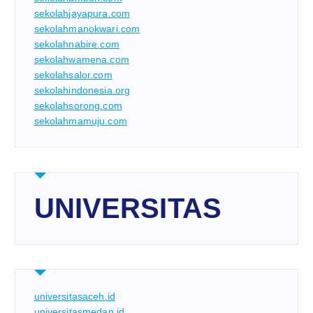
sekolahjayapura.com
sekolahmanokwari.com
sekolahnabire.com
sekolahwamena.com
sekolahsalor.com
sekolahindonesia.org
sekolahsorong.com
sekolahmamuju.com
UNIVERSITAS
universitasaceh.id
universitasmedan.id