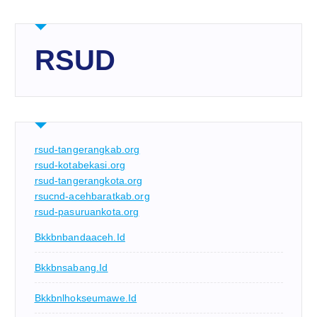
RSUD
rsud-tangerangkab.org
rsud-kotabekasi.org
rsud-tangerangkota.org
rsucnd-acehbaratkab.org
rsud-pasuruankota.org
Bkkbnbandaaceh.id
Bkkbnsabang.id
Bkkbnlhokseumawe.id