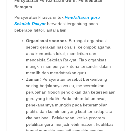
Persyaratan Pendaftaran Guru: Pendekatan
Beragam
Persyaratan khusus untuk
Pendaftaran guru
Sekolah Rakyat
bervariasi tergantung pada
beberapa faktor, antara lain:
Organisasi sponsor:
Berbagai organisasi,
seperti gerakan nasionalis, kelompok agama,
atau komunitas lokal, mendirikan dan
mengelola Sekolah Rakyat. Tiap organisasi
mungkin mempunyai kriteria tersendiri dalam
memilih dan mendaftarkan guru.
Zaman:
Persyaratan tersebut berkembang
seiring berjalannya waktu, mencerminkan
perubahan filosofi pendidikan dan ketersediaan
guru yang terlatih. Pada tahun-tahun awal,
penekanannya mungkin pada keterampilan
praktis dan komitmen yang kuat terhadap cita-
cita nasional. Belakangan, ketika program
pelatihan guru menjadi lebih mapan, kualifikasi
formal mungkin menjadi semakin penting.