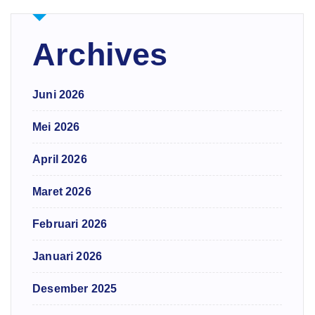
Archives
Juni 2026
Mei 2026
April 2026
Maret 2026
Februari 2026
Januari 2026
Desember 2025