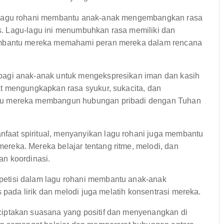
lagu rohani membantu anak-anak mengembangkan rasa
tus. Lagu-lagu ini menumbuhkan rasa memiliki dan
embantu mereka memahami peran mereka dalam rencana
agi anak-anak untuk mengekspresikan iman dan kasih
t mengungkapkan rasa syukur, sukacita, dan
tu mereka membangun hubungan pribadi dengan Tuhan
nfaat spiritual, menyanyikan lagu rohani juga membantu
eka. Mereka belajar tentang ritme, melodi, dan
n koordinasi.
etisi dalam lagu rohani membantu anak-anak
 pada lirik dan melodi juga melatih konsentrasi mereka.
iptakan suasana yang positif dan menyenangkan di