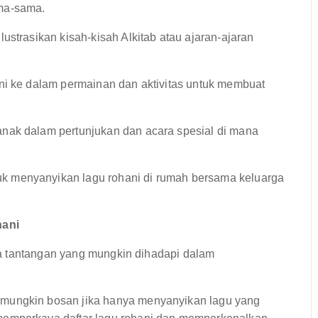
ma-sama.
strasikan kisah-kisah Alkitab atau ajaran-ajaran
ni ke dalam permainan dan aktivitas untuk membuat
nak dalam pertunjukan dan acara spesial di mana
k menyanyikan lagu rohani di rumah bersama keluarga
hani
a tantangan yang mungkin dihadapi dalam
mungkin bosan jika hanya menyanyikan lagu yang