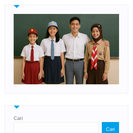
Cari
Cari