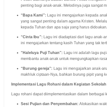
penting bagi anak-anak. Melodinya juga sangat
“Bapa Kami”:
Lagu ini mengajarkan kepada ana
yang sangat penting dalam agama Kristen. Melalu
kepada Tuhan dan apa saja yang harus didoakan
“Cinta Ibu”:
Lagu ini diadaptasi dari lagu anak-an
ini mengajarkan tentang kasih Tuhan yang tak te
“Haleluya Puji Tuhan”:
Lagu ini adalah lagu puj
membantu anak-anak untuk mengungkapkan rasa 
“Burung gereja”:
Lagu ini mengajarkan anak-an
makhluk ciptaan-Nya, bahkan burung pipit yang ke
Implementasi Lagu Rohani dalam Kegiatan Sekolah
Lagu rohani dapat diimplementasikan dalam berbagai k
Sesi Pujian dan Penyembahan:
Alokasikan wakt