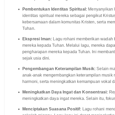
Pembentukan Identitas Spiritual:
Menyanyikan 
identitas spiritual mereka sebagai pengikut Kris
kebersamaan dalam komunitas Kristen, serta m
Tuhan.
Ekspresi Iman:
Lagu rohani memberikan wadah b
mereka kepada Tuhan. Melalui lagu, mereka dapa
pengharapan mereka kepada Tuhan. Ini memban
sejak usia dini.
Pengembangan Keterampilan Musik:
Selain ma
anak-anak mengembangkan keterampilan musik mer
harmoni, serta meningkatkan kemampuan vokal da
Meningkatkan Daya Ingat dan Konsentrasi:
Rep
meningkatkan daya ingat mereka. Selain itu, fokus
Menciptakan Suasana Positif:
Lagu rohani menc