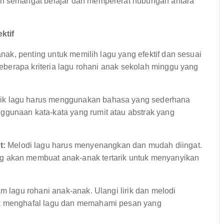
an semangat belajar dan mempererat hubungan antara
ktif
ak, penting untuk memilih lagu yang efektif dan sesuai
berapa kriteria lagu rohani anak sekolah minggu yang
rik lagu harus menggunakan bahasa yang sederhana
ggunaan kata-kata yang rumit atau abstrak yang
t:
Melodi lagu harus menyenangkan dan mudah diingat.
g akan membuat anak-anak tertarik untuk menyanyikan
m lagu rohani anak-anak. Ulangi lirik dan melodi
ak menghafal lagu dan memahami pesan yang