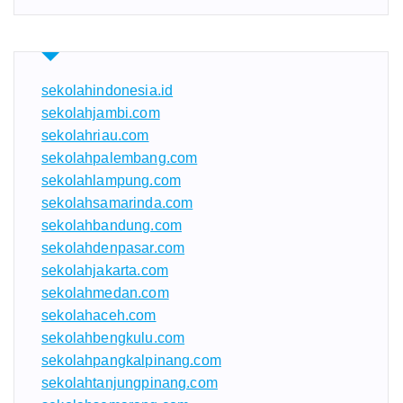
sekolahindonesia.id
sekolahjambi.com
sekolahriau.com
sekolahpalembang.com
sekolahlampung.com
sekolahsamarinda.com
sekolahbandung.com
sekolahdenpasar.com
sekolahjakarta.com
sekolahmedan.com
sekolahaceh.com
sekolahbengkulu.com
sekolahpangkalpinang.com
sekolahtanjungpinang.com