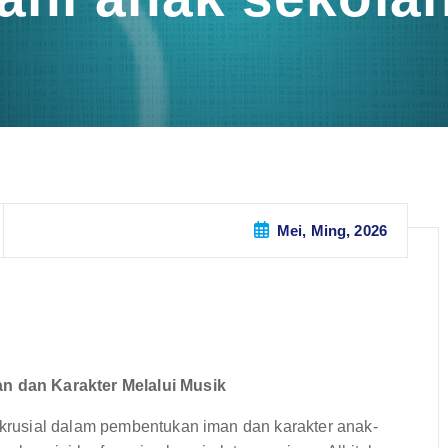
Mei, Ming, 2026
 dan Karakter Melalui Musik
rusial dalam pembentukan iman dan karakter anak-