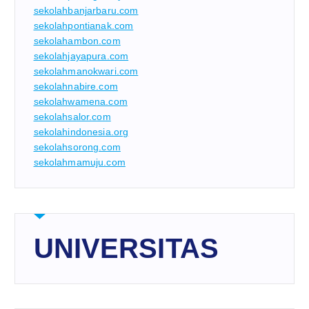
sekolahbanjarbaru.com
sekolahpontianak.com
sekolahambon.com
sekolahjayapura.com
sekolahmanokwari.com
sekolahnabire.com
sekolahwamena.com
sekolahsalor.com
sekolahindonesia.org
sekolahsorong.com
sekolahmamuju.com
UNIVERSITAS