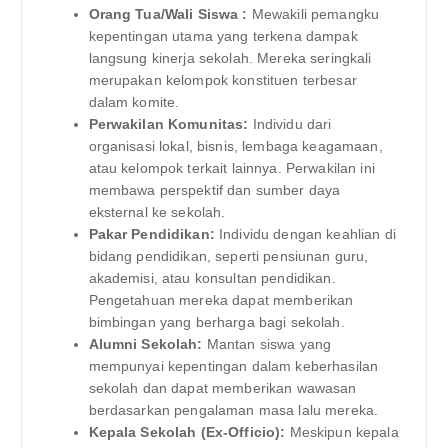
Orang Tua/Wali Siswa :
Mewakili pemangku
kepentingan utama yang terkena dampak
langsung kinerja sekolah. Mereka seringkali
merupakan kelompok konstituen terbesar
dalam komite.
Perwakilan Komunitas:
Individu dari
organisasi lokal, bisnis, lembaga keagamaan,
atau kelompok terkait lainnya. Perwakilan ini
membawa perspektif dan sumber daya
eksternal ke sekolah.
Pakar Pendidikan:
Individu dengan keahlian di
bidang pendidikan, seperti pensiunan guru,
akademisi, atau konsultan pendidikan.
Pengetahuan mereka dapat memberikan
bimbingan yang berharga bagi sekolah.
Alumni Sekolah:
Mantan siswa yang
mempunyai kepentingan dalam keberhasilan
sekolah dan dapat memberikan wawasan
berdasarkan pengalaman masa lalu mereka.
Kepala Sekolah (Ex-Officio):
Meskipun kepala