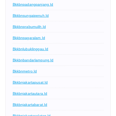
Bkkbnpadangpanjang.id
Bkkbnsungaipenuh.id
Bkkbnprabumulih.id
Bkkbnpagaralam.id
Bkkbnlubuklinggau.id
Bkkbnbandarlampung.id
Bkkbnmetro.id
Bkkbnjakartapusat.id
Bkkbnjakartautara.id
Bkkbnjakartabarat.id
Bkkbnjakartaselatan.id