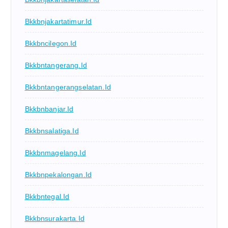
Bkkbnjakartatimur.id
Bkkbncilegon.id
Bkkbntangerang.id
Bkkbntangerangselatan.id
Bkkbnbanjar.id
Bkkbnsalatiga.id
Bkkbnmagelang.id
Bkkbnpekalongan.id
Bkkbntegal.id
Bkkbnsurakarta.id