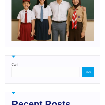
Cari
Cari
Recent Posts