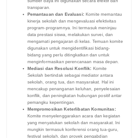
sumber daya ini digunakan secara efektif dan
transparan.
Pemantauan dan Evaluasi:
Komite memantau
kinerja sekolah dan mengevaluasi efektivitas
program-programnya. Ini termasuk meninjau
data prestasi siswa, melakukan survei, dan
mengamati pengajaran di kelas. Temuan komite
digunakan untuk mengidentifikasi bidang-
bidang yang perlu ditingkatkan dan untuk
menginformasikan perencanaan masa depan.
Mediasi dan Resolusi Konflik:
Komite
Sekolah bertindak sebagai mediator antara
sekolah, orang tua, dan masyarakat. Hal ini
mencakup penanganan keluhan, penyelesaian
konflik, dan peningkatan hubungan positif antar
pemangku kepentingan.
Mempromosikan Keterlibatan Komunitas:
Komite menyelenggarakan acara dan kegiatan
yang menyatukan sekolah dan masyarakat. Ini
mungkin termasuk konferensi orang tua-guru,
festival sekolah, dan proyek pengabdian