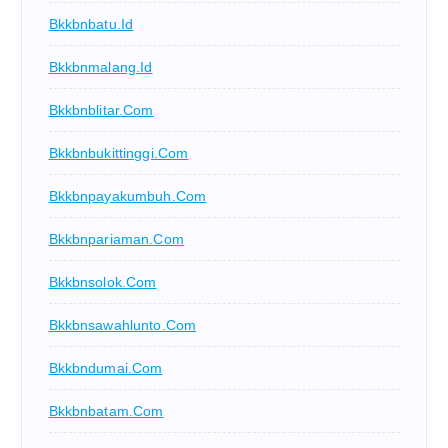
Bkkbnbatu.id
Bkkbnmalang.id
Bkkbnblitar.com
Bkkbnbukittinggi.com
Bkkbnpayakumbuh.com
Bkkbnpariaman.com
Bkkbnsolok.com
Bkkbnsawahlunto.com
Bkkbndumai.com
Bkkbnbatam.com