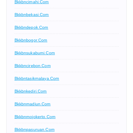
Bkkbncimahi.com
Bkkbnbekasi.com
Bkkbndepok.com
Bkkbnbogor.com
Bkkbnsukabumi.com
Bkkbncirebon.com
Bkkbntasikmalaya.com
Bkkbnkediri.com
Bkkbnmadiun.com
Bkkbnmojokerto.com
Bkkbnpasuruan.com