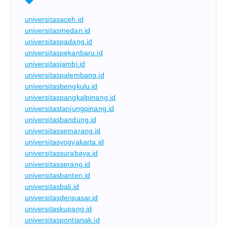
universitasaceh.id
universitasmedan.id
universitaspadang.id
universitaspekanbaru.id
universitasjambi.id
universitaspalembang.id
universitasbengkulu.id
universitaspangkalpinang.id
universitastanjungpinang.id
universitasbandung.id
universitassemarang.id
universitasyogyakarta.id
universitassurabaya.id
universitasserang.id
universitasbanten.id
universitasbali.id
universitasdenpasar.id
universitaskupang.id
universitaspontianak.id