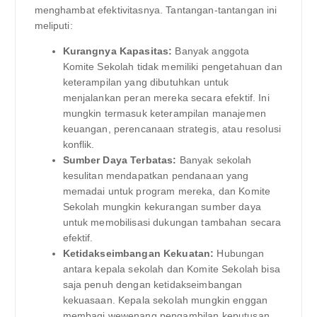
menghambat efektivitasnya. Tantangan-tantangan ini
meliputi:
Kurangnya Kapasitas:
Banyak anggota
Komite Sekolah tidak memiliki pengetahuan dan
keterampilan yang dibutuhkan untuk
menjalankan peran mereka secara efektif. Ini
mungkin termasuk keterampilan manajemen
keuangan, perencanaan strategis, atau resolusi
konflik.
Sumber Daya Terbatas:
Banyak sekolah
kesulitan mendapatkan pendanaan yang
memadai untuk program mereka, dan Komite
Sekolah mungkin kekurangan sumber daya
untuk memobilisasi dukungan tambahan secara
efektif.
Ketidakseimbangan Kekuatan:
Hubungan
antara kepala sekolah dan Komite Sekolah bisa
saja penuh dengan ketidakseimbangan
kekuasaan. Kepala sekolah mungkin enggan
membagi wewenang pengambilan keputusan,