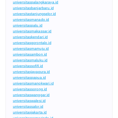
universitaspalangkaraya.id
universitasbanjarbaru.id
universitastanjungselor.id
universitasmanado.id
universitaspalu.id
universitasmakassar.id
universitaskendari.id
universitasgorontalo.id
universitasmamuju.id
universitasambon.id
universitasmaluku.id
universitassofifi.id
universitasjayapura.id
universitaspapua.id
universitasmanokwari.id
universitassorong.id
universitaswanggar.id
universitaswalesi.id
universitassalor.id
universitasjakarta.id
universitassamarinda.id