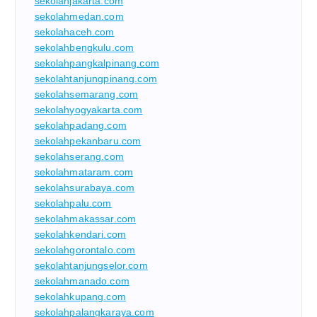
sekolahjakarta.com
sekolahmedan.com
sekolahaceh.com
sekolahbengkulu.com
sekolahpangkalpinang.com
sekolahtanjungpinang.com
sekolahsemarang.com
sekolahyogyakarta.com
sekolahpadang.com
sekolahpekanbaru.com
sekolahserang.com
sekolahmataram.com
sekolahsurabaya.com
sekolahpalu.com
sekolahmakassar.com
sekolahkendari.com
sekolahgorontalo.com
sekolahtanjungselor.com
sekolahmanado.com
sekolahkupang.com
sekolahpalangkaraya.com