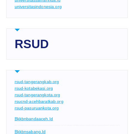
universitasindonesia.org
RSUD
rsud-tangerangkab.org
rsud-kotabekasi.org
rsud-tangerangkota.org
rsucnd-acehbaratkab.org
rsud-pasuruankota.org
Bkkbnbandaaceh.id
Bkkbnsabang.id