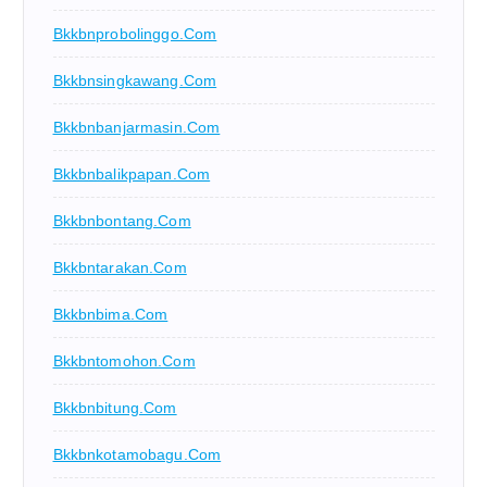
Bkkbnprobolinggo.com
Bkkbnsingkawang.com
Bkkbnbanjarmasin.com
Bkkbnbalikpapan.com
Bkkbnbontang.com
Bkkbntarakan.com
Bkkbnbima.com
Bkkbntomohon.com
Bkkbnbitung.com
Bkkbnkotamobagu.com