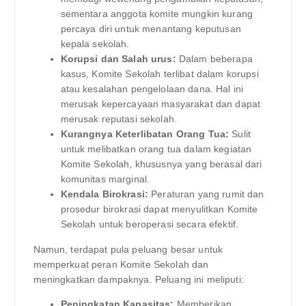
sementara anggota komite mungkin kurang
percaya diri untuk menantang keputusan
kepala sekolah.
Korupsi dan Salah urus:
Dalam beberapa
kasus, Komite Sekolah terlibat dalam korupsi
atau kesalahan pengelolaan dana. Hal ini
merusak kepercayaan masyarakat dan dapat
merusak reputasi sekolah.
Kurangnya Keterlibatan Orang Tua:
Sulit
untuk melibatkan orang tua dalam kegiatan
Komite Sekolah, khususnya yang berasal dari
komunitas marginal.
Kendala Birokrasi:
Peraturan yang rumit dan
prosedur birokrasi dapat menyulitkan Komite
Sekolah untuk beroperasi secara efektif.
Namun, terdapat pula peluang besar untuk
memperkuat peran Komite Sekolah dan
meningkatkan dampaknya. Peluang ini meliputi:
Peningkatan Kapasitas:
Memberikan