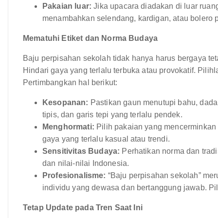
Pakaian luar:
Jika upacara diadakan di luar ruan
menambahkan selendang, kardigan, atau bolero 
Mematuhi Etiket dan Norma Budaya
Baju perpisahan sekolah tidak hanya harus bergaya te
Hindari gaya yang terlalu terbuka atau provokatif. Pili
Pertimbangkan hal berikut:
Kesopanan:
Pastikan gaun menutupi bahu, dada, 
tipis, dan garis tepi yang terlalu pendek.
Menghormati:
Pilih pakaian yang mencerminkan 
gaya yang terlalu kasual atau trendi.
Sensitivitas Budaya:
Perhatikan norma dan tradi
dan nilai-nilai Indonesia.
Profesionalisme:
“Baju perpisahan sekolah” mer
individu yang dewasa dan bertanggung jawab. Pil
Tetap Update pada Tren Saat Ini