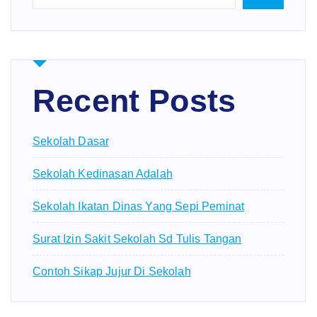
Recent Posts
Sekolah Dasar
Sekolah Kedinasan Adalah
Sekolah Ikatan Dinas Yang Sepi Peminat
Surat Izin Sakit Sekolah Sd Tulis Tangan
Contoh Sikap Jujur Di Sekolah