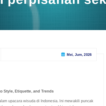
Mei, Jum, 2026
 Style, Etiquette, and Trends
lam upacara wisuda di Indonesia. Ini mewakili puncak