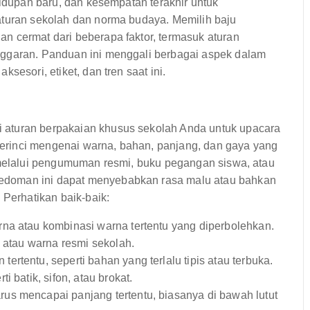
hidupan baru, dan kesempatan terakhir untuk
aturan sekolah dan norma budaya. Memilih baju
n cermat dari beberapa faktor, termasuk aturan
nggaran. Panduan ini menggali berbagai aspek dalam
sesori, etiket, dan tren saat ini.
h
 aturan berpakaian khusus sekolah Anda untuk upacara
erinci mengenai warna, bahan, panjang, dan gaya yang
n melalui pengumuman resmi, buku pegangan siswa, atau
edoman ini dapat menyebabkan rasa malu atau bahkan
 Perhatikan baik-baik:
na atau kombinasi warna tertentu yang diperbolehkan.
, atau warna resmi sekolah.
rtentu, seperti bahan yang terlalu tipis atau terbuka.
 batik, sifon, atau brokat.
us mencapai panjang tertentu, biasanya di bawah lutut