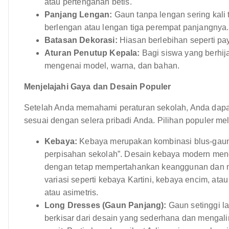
atau pertengahan betis.
Panjang Lengan:
Gaun tanpa lengan sering kali 
berlengan atau lengan tiga perempat panjangnya.
Batasan Dekorasi:
Hiasan berlebihan seperti pay
Aturan Penutup Kepala:
Bagi siswa yang berhij
mengenai model, warna, dan bahan.
Menjelajahi Gaya dan Desain Populer
Setelah Anda memahami peraturan sekolah, Anda dapa
sesuai dengan selera pribadi Anda. Pilihan populer meli
Kebaya:
Kebaya merupakan kombinasi blus-gaun tr
perpisahan sekolah”. Desain kebaya modern men
dengan tetap mempertahankan keanggunan dan ma
variasi seperti kebaya Kartini, kebaya encim, at
atau asimetris.
Long Dresses (Gaun Panjang):
Gaun setinggi la
berkisar dari desain yang sederhana dan mengalir