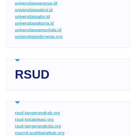
universitaswanggar.id
universitaswalesi.id
universitassalor.id
universitasjakarta.id
universitassamarinda.id
universitasindonesia.org
RSUD
rsud-tangerangkab.org
rsud-kotabekasi.org
rsud-tangerangkota.org
rsucnd-acehbaratkab.org