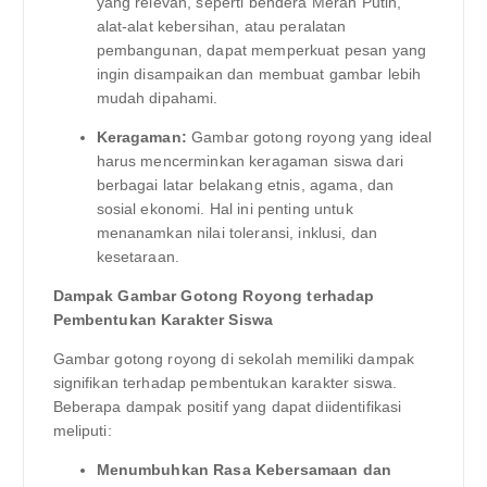
yang relevan, seperti bendera Merah Putih,
alat-alat kebersihan, atau peralatan
pembangunan, dapat memperkuat pesan yang
ingin disampaikan dan membuat gambar lebih
mudah dipahami.
Keragaman:
Gambar gotong royong yang ideal
harus mencerminkan keragaman siswa dari
berbagai latar belakang etnis, agama, dan
sosial ekonomi. Hal ini penting untuk
menanamkan nilai toleransi, inklusi, dan
kesetaraan.
Dampak Gambar Gotong Royong terhadap
Pembentukan Karakter Siswa
Gambar gotong royong di sekolah memiliki dampak
signifikan terhadap pembentukan karakter siswa.
Beberapa dampak positif yang dapat diidentifikasi
meliputi:
Menumbuhkan Rasa Kebersamaan dan