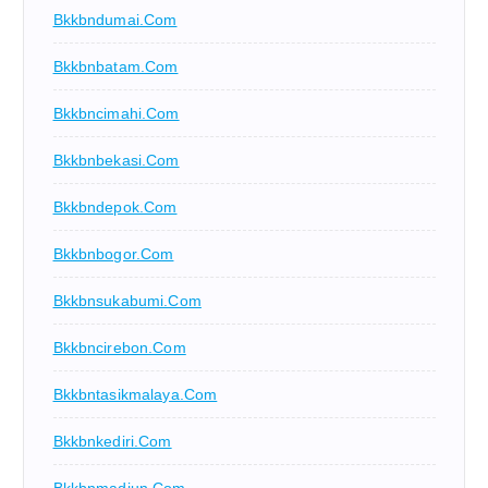
Bkkbndumai.com
Bkkbnbatam.com
Bkkbncimahi.com
Bkkbnbekasi.com
Bkkbndepok.com
Bkkbnbogor.com
Bkkbnsukabumi.com
Bkkbncirebon.com
Bkkbntasikmalaya.com
Bkkbnkediri.com
Bkkbnmadiun.com