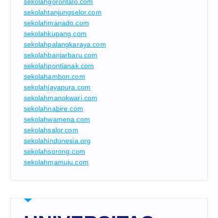
sekolahgorontalo.com
sekolahtanjungselor.com
sekolahmanado.com
sekolahkupang.com
sekolahpalangkaraya.com
sekolahbanjarbaru.com
sekolahpontianak.com
sekolahambon.com
sekolahjayapura.com
sekolahmanokwari.com
sekolahnabire.com
sekolahwamena.com
sekolahsalor.com
sekolahindonesia.org
sekolahsorong.com
sekolahmamuju.com