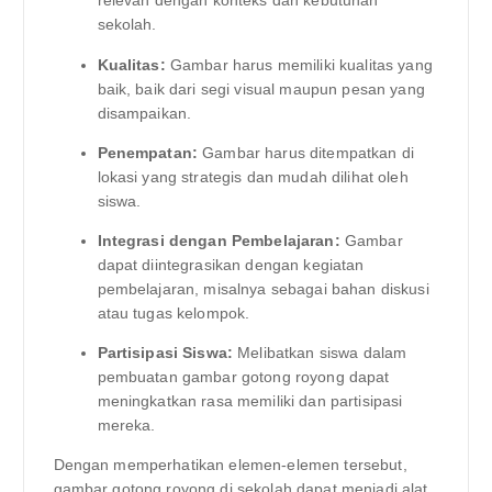
relevan dengan konteks dan kebutuhan
sekolah.
Kualitas:
Gambar harus memiliki kualitas yang
baik, baik dari segi visual maupun pesan yang
disampaikan.
Penempatan:
Gambar harus ditempatkan di
lokasi yang strategis dan mudah dilihat oleh
siswa.
Integrasi dengan Pembelajaran:
Gambar
dapat diintegrasikan dengan kegiatan
pembelajaran, misalnya sebagai bahan diskusi
atau tugas kelompok.
Partisipasi Siswa:
Melibatkan siswa dalam
pembuatan gambar gotong royong dapat
meningkatkan rasa memiliki dan partisipasi
mereka.
Dengan memperhatikan elemen-elemen tersebut,
gambar gotong royong di sekolah dapat menjadi alat