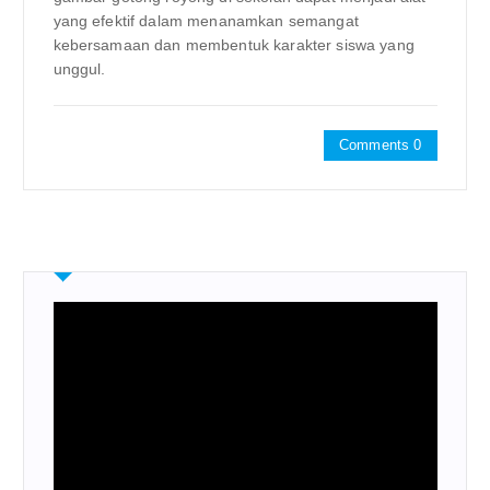
yang efektif dalam menanamkan semangat
kebersamaan dan membentuk karakter siswa yang
unggul.
Comments 0