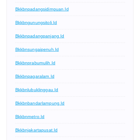
Bkkbnpadangsidimpuan.id
Bkkbngunungsitoli.id
Bkkbnpadangpanjang.id
Bkkbnsungaipenuh.id
Bkkbnprabumulih.id
Bkkbnpagaralam.id
Bkkbnlubuklinggau.id
Bkkbnbandarlampung.id
Bkkbnmetro.id
Bkkbnjakartapusat.id