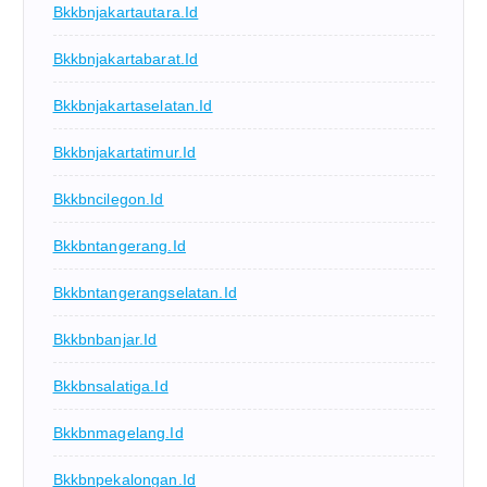
Bkkbnjakartautara.id
Bkkbnjakartabarat.id
Bkkbnjakartaselatan.id
Bkkbnjakartatimur.id
Bkkbncilegon.id
Bkkbntangerang.id
Bkkbntangerangselatan.id
Bkkbnbanjar.id
Bkkbnsalatiga.id
Bkkbnmagelang.id
Bkkbnpekalongan.id