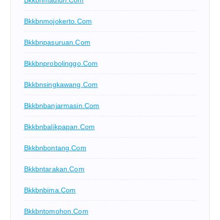
Bkkbnmojokerto.com
Bkkbnpasuruan.com
Bkkbnprobolinggo.com
Bkkbnsingkawang.com
Bkkbnbanjarmasin.com
Bkkbnbalikpapan.com
Bkkbnbontang.com
Bkkbntarakan.com
Bkkbnbima.com
Bkkbntomohon.com