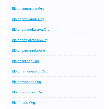
Bkkbnsemarang.org
Bkkbnpontianak.org
Bkkbnpalangkaraya.org
Bkkbnbanjarmasin.org
Bkkbnsamarinda.org
Bkkbnserang.org
Bkkbntanjungselor.org
Bkkbnmanado.org
Bkkbngorontalo.org
Bkkbnpalu.org