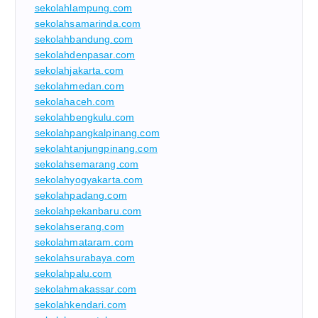
sekolahlampung.com
sekolahsamarinda.com
sekolahbandung.com
sekolahdenpasar.com
sekolahjakarta.com
sekolahmedan.com
sekolahaceh.com
sekolahbengkulu.com
sekolahpangkalpinang.com
sekolahtanjungpinang.com
sekolahsemarang.com
sekolahyogyakarta.com
sekolahpadang.com
sekolahpekanbaru.com
sekolahserang.com
sekolahmataram.com
sekolahsurabaya.com
sekolahpalu.com
sekolahmakassar.com
sekolahkendari.com