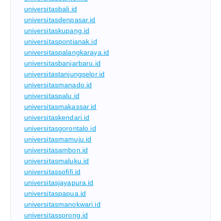
universitasbali.id
universitasdenpasar.id
universitaskupang.id
universitaspontianak.id
universitaspalangkaraya.id
universitasbanjarbaru.id
universitastanjungselor.id
universitasmanado.id
universitaspalu.id
universitasmakassar.id
universitaskendari.id
universitasgorontalo.id
universitasmamuju.id
universitasambon.id
universitasmaluku.id
universitassofifi.id
universitasjayapura.id
universitaspapua.id
universitasmanokwari.id
universitassorong.id