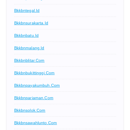
Bkkbntegal.id
Bkkbnsurakarta.id
Bkkbnbatu.id
Bkkbnmalang.id
Bkkbnblitar.com
Bkkbnbukittinggi.com
Bkkbnpayakumbuh.com
Bkkbnpariaman.com
Bkkbnsolok.com
Bkkbnsawahlunto.com