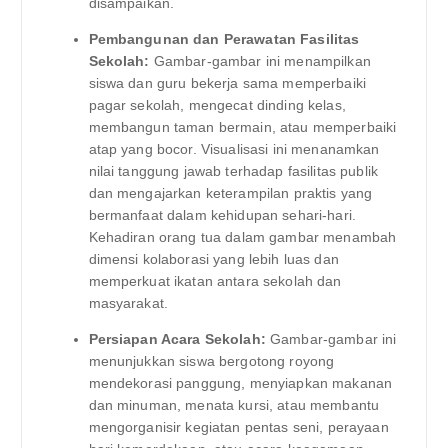
disampaikan.
Pembangunan dan Perawatan Fasilitas
Sekolah:
Gambar-gambar ini menampilkan
siswa dan guru bekerja sama memperbaiki
pagar sekolah, mengecat dinding kelas,
membangun taman bermain, atau memperbaiki
atap yang bocor. Visualisasi ini menanamkan
nilai tanggung jawab terhadap fasilitas publik
dan mengajarkan keterampilan praktis yang
bermanfaat dalam kehidupan sehari-hari.
Kehadiran orang tua dalam gambar menambah
dimensi kolaborasi yang lebih luas dan
memperkuat ikatan antara sekolah dan
masyarakat.
Persiapan Acara Sekolah:
Gambar-gambar ini
menunjukkan siswa bergotong royong
mendekorasi panggung, menyiapkan makanan
dan minuman, menata kursi, atau membantu
mengorganisir kegiatan pentas seni, perayaan