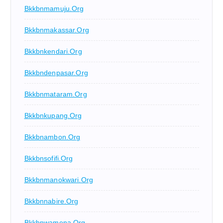
Bkkbnmamuju.org
Bkkbnmakassar.org
Bkkbnkendari.org
Bkkbndenpasar.org
Bkkbnmataram.org
Bkkbnkupang.org
Bkkbnambon.org
Bkkbnsofifi.org
Bkkbnmanokwari.org
Bkkbnnabire.org
Bkkbnwamena.org