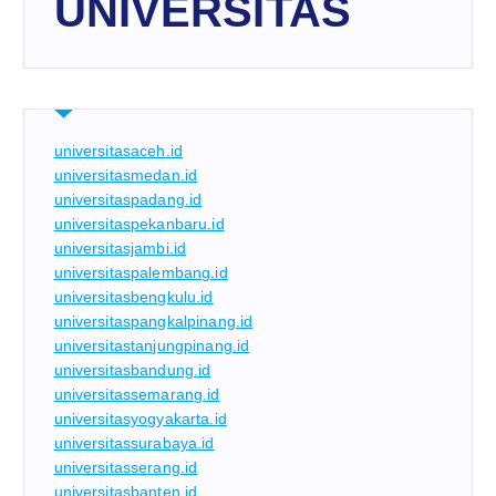
UNIVERSITAS
universitasaceh.id
universitasmedan.id
universitaspadang.id
universitaspekanbaru.id
universitasjambi.id
universitaspalembang.id
universitasbengkulu.id
universitaspangkalpinang.id
universitastanjungpinang.id
universitasbandung.id
universitassemarang.id
universitasyogyakarta.id
universitassurabaya.id
universitasserang.id
universitasbanten.id