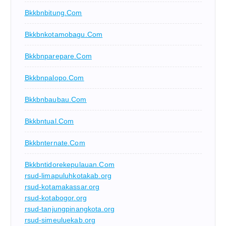
Bkkbnbitung.com
Bkkbnkotamobagu.com
Bkkbnparepare.com
Bkkbnpalopo.com
Bkkbnbaubau.com
Bkkbntual.com
Bkkbnternate.com
Bkkbntidorekepulauan.com
rsud-limapuluhkotakab.org
rsud-kotamakassar.org
rsud-kotabogor.org
rsud-tanjungpinangkota.org
rsud-simeuluekab.org