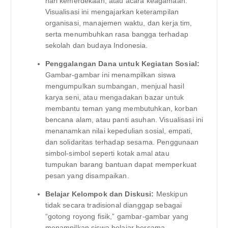
hari kemerdekaan, atau acara keagamaan.
Visualisasi ini mengajarkan keterampilan
organisasi, manajemen waktu, dan kerja tim,
serta menumbuhkan rasa bangga terhadap
sekolah dan budaya Indonesia.
Penggalangan Dana untuk Kegiatan Sosial:
Gambar-gambar ini menampilkan siswa
mengumpulkan sumbangan, menjual hasil
karya seni, atau mengadakan bazar untuk
membantu teman yang membutuhkan, korban
bencana alam, atau panti asuhan. Visualisasi ini
menanamkan nilai kepedulian sosial, empati,
dan solidaritas terhadap sesama. Penggunaan
simbol-simbol seperti kotak amal atau
tumpukan barang bantuan dapat memperkuat
pesan yang disampaikan.
Belajar Kelompok dan Diskusi:
Meskipun
tidak secara tradisional dianggap sebagai
“gotong royong fisik,” gambar-gambar yang
menampilkan siswa belajar bersama,