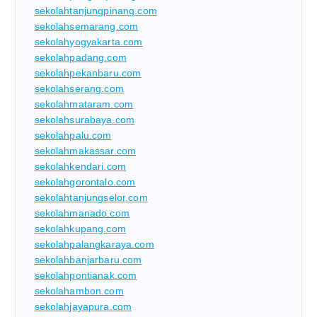
sekolahtanjungpinang.com
sekolahsemarang.com
sekolahyogyakarta.com
sekolahpadang.com
sekolahpekanbaru.com
sekolahserang.com
sekolahmataram.com
sekolahsurabaya.com
sekolahpalu.com
sekolahmakassar.com
sekolahkendari.com
sekolahgorontalo.com
sekolahtanjungselor.com
sekolahmanado.com
sekolahkupang.com
sekolahpalangkaraya.com
sekolahbanjarbaru.com
sekolahpontianak.com
sekolahambon.com
sekolahjayapura.com