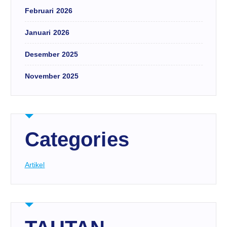
Februari 2026
Januari 2026
Desember 2025
November 2025
Categories
Artikel