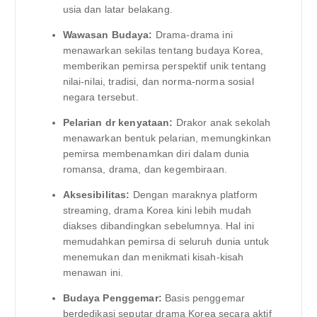
usia dan latar belakang.
Wawasan Budaya:
Drama-drama ini
menawarkan sekilas tentang budaya Korea,
memberikan pemirsa perspektif unik tentang
nilai-nilai, tradisi, dan norma-norma sosial
negara tersebut.
Pelarian dr kenyataan:
Drakor anak sekolah
menawarkan bentuk pelarian, memungkinkan
pemirsa membenamkan diri dalam dunia
romansa, drama, dan kegembiraan.
Aksesibilitas:
Dengan maraknya platform
streaming, drama Korea kini lebih mudah
diakses dibandingkan sebelumnya. Hal ini
memudahkan pemirsa di seluruh dunia untuk
menemukan dan menikmati kisah-kisah
menawan ini.
Budaya Penggemar:
Basis penggemar
berdedikasi seputar drama Korea secara aktif