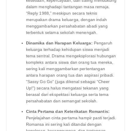
kesetiaan, kepercayaan, dan saling mendukung
dalam menghadapi tantangan masa remaja.
“Reply 1988,” meskipun secara teknis
merupakan drama keluarga, dengan indah
menggambarkan persahabatan abadi yang
terbentuk selama sekolah menengah.
Dinamika dan Harapan Keluarga:
Pengaruh
keluarga terhadap kehidupan siswa menjadi
tema sentral. Drama mengeksplorasi hubungan
kompleks antara siswa dan orang tua mereka,
sering kali menggambarkan pertentangan
antara harapan orang tua dan aspirasi pribadi.
“Sassy Go Go” (juga dikenal sebagai “Cheer
Up!”) secara halus mengatasi tekanan yang
berasal dari ekspektasi keluarga serta tema
persahabatan dan semangat sekolah.
Cinta Pertama dan Keterikatan Romantis:
Penjelajahan cinta pertama hampir pasti terjadi.
Romansa ini sering kali ditandai dengan
kepolosan, kecanggungan, dan tantangan