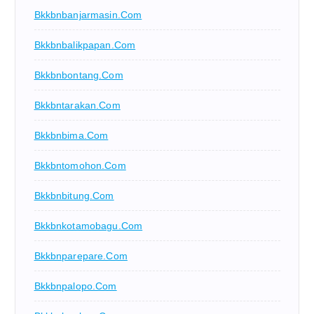
Bkkbnbanjarmasin.com
Bkkbnbalikpapan.com
Bkkbnbontang.com
Bkkbntarakan.com
Bkkbnbima.com
Bkkbntomohon.com
Bkkbnbitung.com
Bkkbnkotamobagu.com
Bkkbnparepare.com
Bkkbnpalopo.com