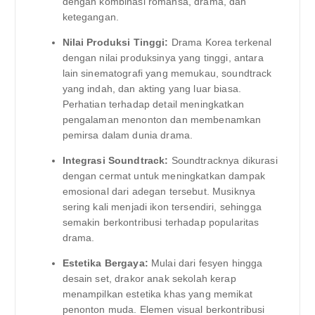
dengan kombinasi romansa, drama, dan
ketegangan.
Nilai Produksi Tinggi:
Drama Korea terkenal
dengan nilai produksinya yang tinggi, antara
lain sinematografi yang memukau, soundtrack
yang indah, dan akting yang luar biasa.
Perhatian terhadap detail meningkatkan
pengalaman menonton dan membenamkan
pemirsa dalam dunia drama.
Integrasi Soundtrack:
Soundtracknya dikurasi
dengan cermat untuk meningkatkan dampak
emosional dari adegan tersebut. Musiknya
sering kali menjadi ikon tersendiri, sehingga
semakin berkontribusi terhadap popularitas
drama.
Estetika Bergaya:
Mulai dari fesyen hingga
desain set, drakor anak sekolah kerap
menampilkan estetika khas yang memikat
penonton muda. Elemen visual berkontribusi