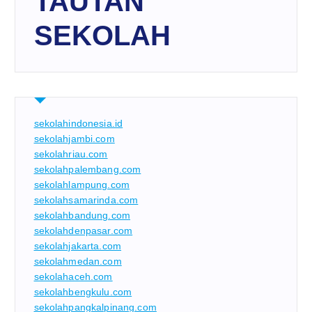
TAUTAN
SEKOLAH
sekolahindonesia.id
sekolahjambi.com
sekolahriau.com
sekolahpalembang.com
sekolahlampung.com
sekolahsamarinda.com
sekolahbandung.com
sekolahdenpasar.com
sekolahjakarta.com
sekolahmedan.com
sekolahaceh.com
sekolahbengkulu.com
sekolahpangkalpinang.com