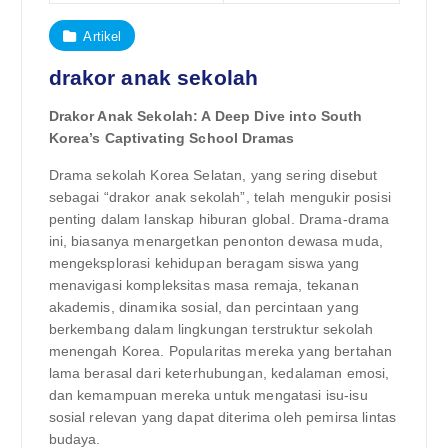
Artikel
drakor anak sekolah
Drakor Anak Sekolah: A Deep Dive into South
Korea’s Captivating School Dramas
Drama sekolah Korea Selatan, yang sering disebut
sebagai “drakor anak sekolah”, telah mengukir posisi
penting dalam lanskap hiburan global. Drama-drama
ini, biasanya menargetkan penonton dewasa muda,
mengeksplorasi kehidupan beragam siswa yang
menavigasi kompleksitas masa remaja, tekanan
akademis, dinamika sosial, dan percintaan yang
berkembang dalam lingkungan terstruktur sekolah
menengah Korea. Popularitas mereka yang bertahan
lama berasal dari keterhubungan, kedalaman emosi,
dan kemampuan mereka untuk mengatasi isu-isu
sosial relevan yang dapat diterima oleh pemirsa lintas
budaya.