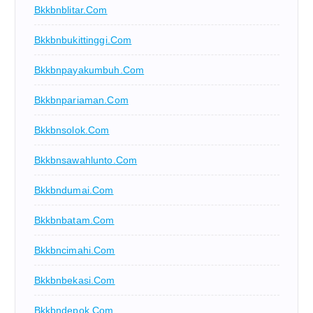
Bkkbnblitar.com
Bkkbnbukittinggi.com
Bkkbnpayakumbuh.com
Bkkbnpariaman.com
Bkkbnsolok.com
Bkkbnsawahlunto.com
Bkkbndumai.com
Bkkbnbatam.com
Bkkbncimahi.com
Bkkbnbekasi.com
Bkkbndepok.com