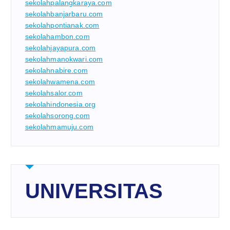
sekolahpalangkaraya.com
sekolahbanjarbaru.com
sekolahpontianak.com
sekolahambon.com
sekolahjayapura.com
sekolahmanokwari.com
sekolahnabire.com
sekolahwamena.com
sekolahsalor.com
sekolahindonesia.org
sekolahsorong.com
sekolahmamuju.com
UNIVERSITAS