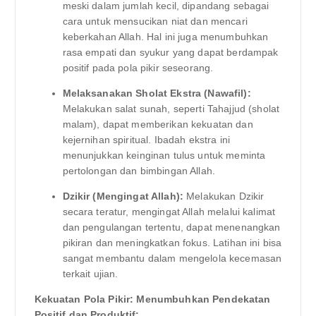
meski dalam jumlah kecil, dipandang sebagai
cara untuk mensucikan niat dan mencari
keberkahan Allah. Hal ini juga menumbuhkan
rasa empati dan syukur yang dapat berdampak
positif pada pola pikir seseorang.
Melaksanakan Sholat Ekstra (Nawafil):
Melakukan salat sunah, seperti Tahajjud (sholat
malam), dapat memberikan kekuatan dan
kejernihan spiritual. Ibadah ekstra ini
menunjukkan keinginan tulus untuk meminta
pertolongan dan bimbingan Allah.
Dzikir (Mengingat Allah):
Melakukan Dzikir
secara teratur, mengingat Allah melalui kalimat
dan pengulangan tertentu, dapat menenangkan
pikiran dan meningkatkan fokus. Latihan ini bisa
sangat membantu dalam mengelola kecemasan
terkait ujian.
Kekuatan Pola Pikir: Menumbuhkan Pendekatan
Positif dan Produktif: