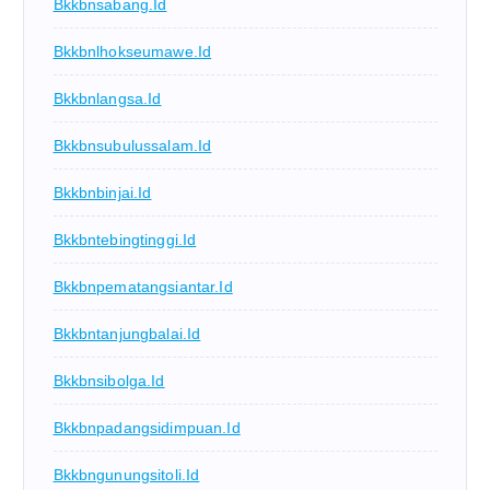
Bkkbnsabang.id
Bkkbnlhokseumawe.id
Bkkbnlangsa.id
Bkkbnsubulussalam.id
Bkkbnbinjai.id
Bkkbntebingtinggi.id
Bkkbnpematangsiantar.id
Bkkbntanjungbalai.id
Bkkbnsibolga.id
Bkkbnpadangsidimpuan.id
Bkkbngunungsitoli.id