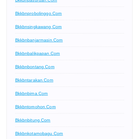
Bkkbnprobolinggo.com
Bkkbnsingkawang.com
Bkkbnbanjarmasin.com
Bkkbnbalikpapan.com
Bkkbnbontang.com
Bkkbntarakan.com
Bkkbnbima.com
Bkkbntomohon.com
Bkkbnbitung.com
Bkkbnkotamobagu.com