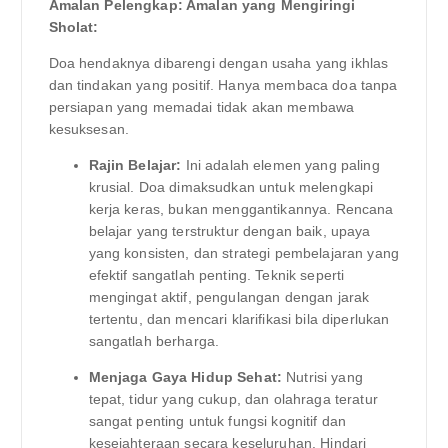
Amalan Pelengkap: Amalan yang Mengiringi
Sholat:
Doa hendaknya dibarengi dengan usaha yang ikhlas
dan tindakan yang positif. Hanya membaca doa tanpa
persiapan yang memadai tidak akan membawa
kesuksesan.
Rajin Belajar:
Ini adalah elemen yang paling
krusial. Doa dimaksudkan untuk melengkapi
kerja keras, bukan menggantikannya. Rencana
belajar yang terstruktur dengan baik, upaya
yang konsisten, dan strategi pembelajaran yang
efektif sangatlah penting. Teknik seperti
mengingat aktif, pengulangan dengan jarak
tertentu, dan mencari klarifikasi bila diperlukan
sangatlah berharga.
Menjaga Gaya Hidup Sehat:
Nutrisi yang
tepat, tidur yang cukup, dan olahraga teratur
sangat penting untuk fungsi kognitif dan
kesejahteraan secara keseluruhan. Hindari