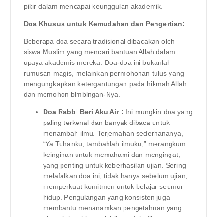
pikir dalam mencapai keunggulan akademik.
Doa Khusus untuk Kemudahan dan Pengertian:
Beberapa doa secara tradisional dibacakan oleh
siswa Muslim yang mencari bantuan Allah dalam
upaya akademis mereka. Doa-doa ini bukanlah
rumusan magis, melainkan permohonan tulus yang
mengungkapkan ketergantungan pada hikmah Allah
dan memohon bimbingan-Nya.
Doa Rabbi Beri Aku Air :
Ini mungkin doa yang
paling terkenal dan banyak dibaca untuk
menambah ilmu. Terjemahan sederhananya,
“Ya Tuhanku, tambahlah ilmuku,” merangkum
keinginan untuk memahami dan mengingat,
yang penting untuk keberhasilan ujian. Sering
melafalkan doa ini, tidak hanya sebelum ujian,
memperkuat komitmen untuk belajar seumur
hidup. Pengulangan yang konsisten juga
membantu menanamkan pengetahuan yang