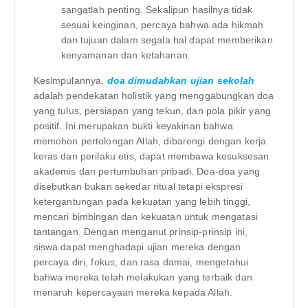
sangatlah penting. Sekalipun hasilnya tidak
sesuai keinginan, percaya bahwa ada hikmah
dan tujuan dalam segala hal dapat memberikan
kenyamanan dan ketahanan.
Kesimpulannya,
doa dimudahkan ujian sekolah
adalah pendekatan holistik yang menggabungkan doa
yang tulus, persiapan yang tekun, dan pola pikir yang
positif. Ini merupakan bukti keyakinan bahwa
memohon pertolongan Allah, dibarengi dengan kerja
keras dan perilaku etis, dapat membawa kesuksesan
akademis dan pertumbuhan pribadi. Doa-doa yang
disebutkan bukan sekedar ritual tetapi ekspresi
ketergantungan pada kekuatan yang lebih tinggi,
mencari bimbingan dan kekuatan untuk mengatasi
tantangan. Dengan menganut prinsip-prinsip ini,
siswa dapat menghadapi ujian mereka dengan
percaya diri, fokus, dan rasa damai, mengetahui
bahwa mereka telah melakukan yang terbaik dan
menaruh kepercayaan mereka kepada Allah.