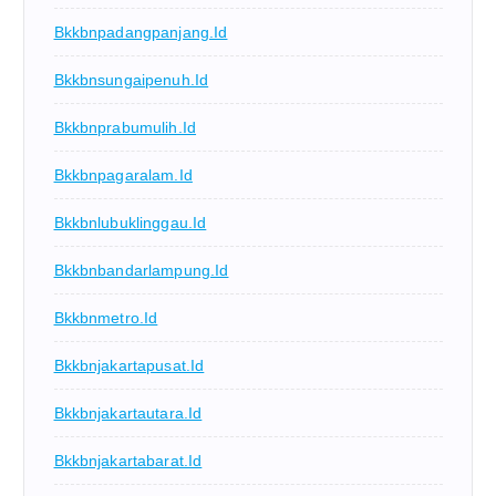
Bkkbnpadangpanjang.id
Bkkbnsungaipenuh.id
Bkkbnprabumulih.id
Bkkbnpagaralam.id
Bkkbnlubuklinggau.id
Bkkbnbandarlampung.id
Bkkbnmetro.id
Bkkbnjakartapusat.id
Bkkbnjakartautara.id
Bkkbnjakartabarat.id