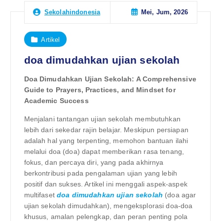
Mei, Jum, 2026
Sekolahindonesia
Artikel
doa dimudahkan ujian sekolah
Doa Dimudahkan Ujian Sekolah: A Comprehensive
Guide to Prayers, Practices, and Mindset for
Academic Success
Menjalani tantangan ujian sekolah membutuhkan
lebih dari sekedar rajin belajar. Meskipun persiapan
adalah hal yang terpenting, memohon bantuan ilahi
melalui doa (doa) dapat memberikan rasa tenang,
fokus, dan percaya diri, yang pada akhirnya
berkontribusi pada pengalaman ujian yang lebih
positif dan sukses. Artikel ini menggali aspek-aspek
multifaset
doa dimudahkan ujian sekolah
(doa agar
ujian sekolah dimudahkan), mengeksplorasi doa-doa
khusus, amalan pelengkap, dan peran penting pola