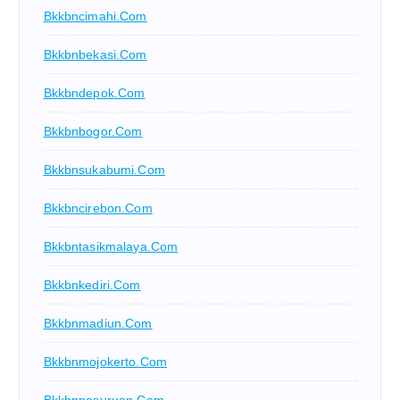
Bkkbncimahi.com
Bkkbnbekasi.com
Bkkbndepok.com
Bkkbnbogor.com
Bkkbnsukabumi.com
Bkkbncirebon.com
Bkkbntasikmalaya.com
Bkkbnkediri.com
Bkkbnmadiun.com
Bkkbnmojokerto.com
Bkkbnpasuruan.com