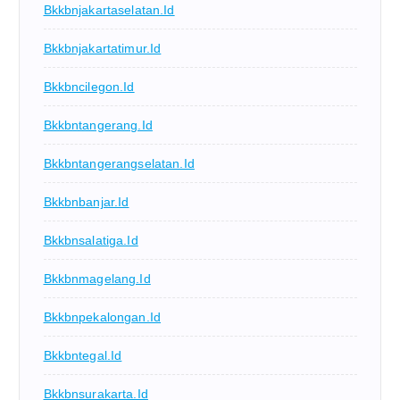
Bkkbnjakartaselatan.id
Bkkbnjakartatimur.id
Bkkbncilegon.id
Bkkbntangerang.id
Bkkbntangerangselatan.id
Bkkbnbanjar.id
Bkkbnsalatiga.id
Bkkbnmagelang.id
Bkkbnpekalongan.id
Bkkbntegal.id
Bkkbnsurakarta.id