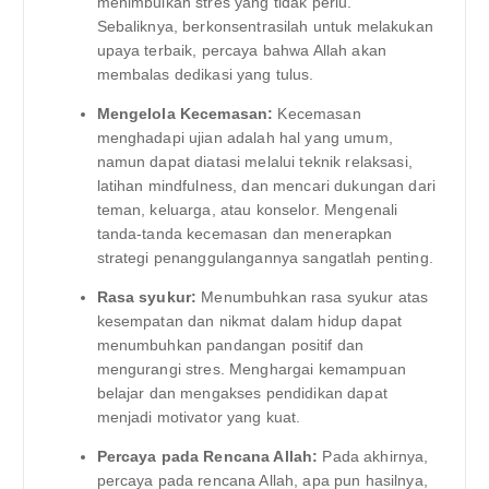
menimbulkan stres yang tidak perlu.
Sebaliknya, berkonsentrasilah untuk melakukan
upaya terbaik, percaya bahwa Allah akan
membalas dedikasi yang tulus.
Mengelola Kecemasan:
Kecemasan
menghadapi ujian adalah hal yang umum,
namun dapat diatasi melalui teknik relaksasi,
latihan mindfulness, dan mencari dukungan dari
teman, keluarga, atau konselor. Mengenali
tanda-tanda kecemasan dan menerapkan
strategi penanggulangannya sangatlah penting.
Rasa syukur:
Menumbuhkan rasa syukur atas
kesempatan dan nikmat dalam hidup dapat
menumbuhkan pandangan positif dan
mengurangi stres. Menghargai kemampuan
belajar dan mengakses pendidikan dapat
menjadi motivator yang kuat.
Percaya pada Rencana Allah:
Pada akhirnya,
percaya pada rencana Allah, apa pun hasilnya,