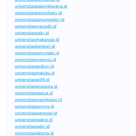
universitaspalangkaraya.id
universitasbanjarbaru.id
universitastanjungselor.id
universitasmanado.id
universitaspalu.id
universitasmakassar.id
universitaskendari.id
universitasgorontalo.id
universitasmamuju.id
universitasambon.id
universitasmaluku.id
universitassofifi.id
universitasjayapura.id
universitaspapua.id
universitasmanokwari.id
universitassorong.id
universitaswanggar.id
universitaswalesi.id
universitassalor.id
universitasjakarta.id