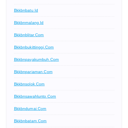
Bkkbnbatu.id
Bkkbnmalang.id
Bkkbnblitar.com
Bkkbnbukittinggi.com
Bkkbnpayakumbuh.com
Bkkbnpariaman.com
Bkkbnsolok.com
Bkkbnsawahlunto.com
Bkkbndumai.com
Bkkbnbatam.com