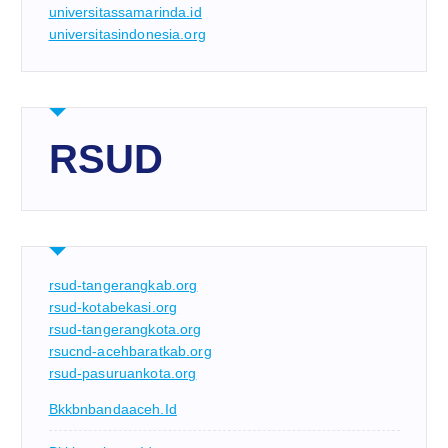
universitassamarinda.id
universitasindonesia.org
RSUD
rsud-tangerangkab.org
rsud-kotabekasi.org
rsud-tangerangkota.org
rsucnd-acehbaratkab.org
rsud-pasuruankota.org
Bkkbnbandaaceh.id