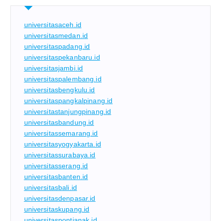
universitasaceh.id
universitasmedan.id
universitaspadang.id
universitaspekanbaru.id
universitasjambi.id
universitaspalembang.id
universitasbengkulu.id
universitaspangkalpinang.id
universitastanjungpinang.id
universitasbandung.id
universitassemarang.id
universitasyogyakarta.id
universitassurabaya.id
universitasserang.id
universitasbanten.id
universitasbali.id
universitasdenpasar.id
universitaskupang.id
universitaspontianak.id