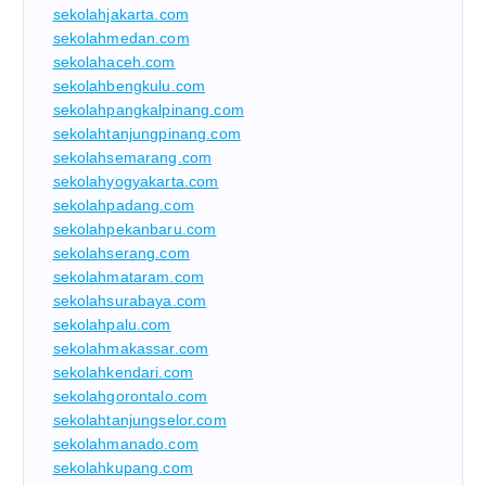
sekolahjakarta.com
sekolahmedan.com
sekolahaceh.com
sekolahbengkulu.com
sekolahpangkalpinang.com
sekolahtanjungpinang.com
sekolahsemarang.com
sekolahyogyakarta.com
sekolahpadang.com
sekolahpekanbaru.com
sekolahserang.com
sekolahmataram.com
sekolahsurabaya.com
sekolahpalu.com
sekolahmakassar.com
sekolahkendari.com
sekolahgorontalo.com
sekolahtanjungselor.com
sekolahmanado.com
sekolahkupang.com