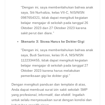
“Dengan ini, saya memberitahukan bahwa anak
saya, Siti Nurhaliza, kelas VII-C, NIS/NISN
0987654321, tidak dapat mengikuti kegiatan
belajar mengajar di sekolah pada tanggal 26
Oktober 2023 dan 27 Oktober 2023 karena
sakit perut dan diare.”
Skenario 3: Siswa Harus ke Dokter Gigi
“Dengan ini, saya memberitahukan bahwa anak
saya, Budi Santoso, kelas IX-A, NIS/NISN
1122334455, tidak dapat mengikuti kegiatan
belajar mengajar di sekolah pada tanggal 27
Oktober 2023 karena harus melakukan
pemeriksaan gigi ke dokter gigi.”
Dengan mengikuti panduan dan template di atas,
Anda dapat membuat surat izin sakit sekolah SMP
yang profesional, informatif, dan efektif. Ingatlah
untuk selalu menyesuaikan surat dengan kondisi dan
kebutuhan spesifik siswa.