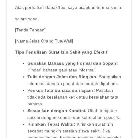
Atas perhatian Bapak/Ibu, saya ucapkan terima kasih.
salam saya,
[Tanda Tangan]
[Nama Jelas Orang Tua/Wali]
Tips Penulisan Surat Izin Sakit yang Efektif
Gunakan Bahasa yang Formal dan Sopan:
Hindari bahasa gaul atau informal.
Tulis dengan Jelas dan Ringkas:
Sampaikan
informasi dengan padat dan mudah dipahami.
Periksa Tata Bahasa dan Ejaan:
Pastikan
tidak ada kesalahan ketik atau kesalahan tata
bahasa.
Sesuaikan dengan Kondisi:
Ubah template
sesuai dengan kondisi dan kebutuhan spesifik.
Kirimkan Tepat Waktu:
Kirimkan surat izin
secepat mungkin setelah siswa sakit. Jika
memungkinkan, beritahu pihak sekolah melalui