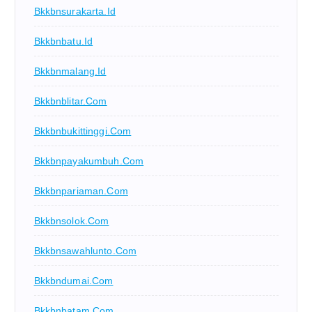
Bkkbnsurakarta.id
Bkkbnbatu.id
Bkkbnmalang.id
Bkkbnblitar.com
Bkkbnbukittinggi.com
Bkkbnpayakumbuh.com
Bkkbnpariaman.com
Bkkbnsolok.com
Bkkbnsawahlunto.com
Bkkbndumai.com
Bkkbnbatam.com