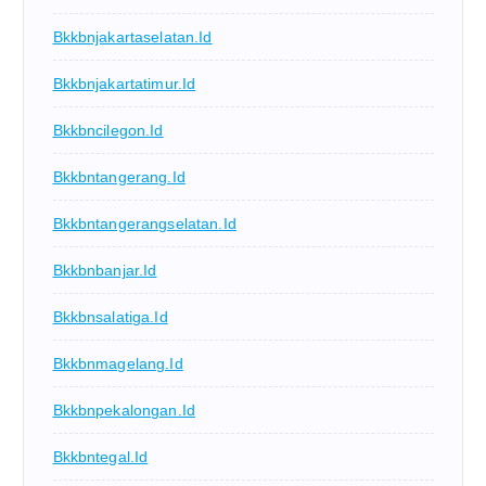
Bkkbnjakartaselatan.id
Bkkbnjakartatimur.id
Bkkbncilegon.id
Bkkbntangerang.id
Bkkbntangerangselatan.id
Bkkbnbanjar.id
Bkkbnsalatiga.id
Bkkbnmagelang.id
Bkkbnpekalongan.id
Bkkbntegal.id