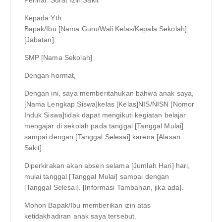
Kepada Yth.
Bapak/Ibu [Nama Guru/Wali Kelas/Kepala Sekolah]
[Jabatan]
SMP [Nama Sekolah]
Dengan hormat,
Dengan ini, saya memberitahukan bahwa anak saya,
[Nama Lengkap Siswa]kelas [Kelas]NIS/NISN [Nomor
Induk Siswa]tidak dapat mengikuti kegiatan belajar
mengajar di sekolah pada tanggal [Tanggal Mulai]
sampai dengan [Tanggal Selesai] karena [Alasan
Sakit].
Diperkirakan akan absen selama [Jumlah Hari] hari,
mulai tanggal [Tanggal Mulai] sampai dengan
[Tanggal Selesai]. [Informasi Tambahan, jika ada].
Mohon Bapak/Ibu memberikan izin atas
ketidakhadiran anak saya tersebut.