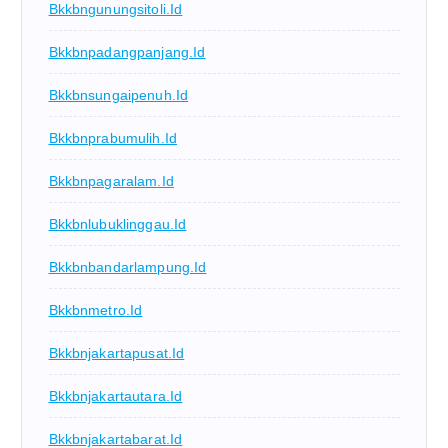
Bkkbngunungsitoli.id
Bkkbnpadangpanjang.id
Bkkbnsungaipenuh.id
Bkkbnprabumulih.id
Bkkbnpagaralam.id
Bkkbnlubuklinggau.id
Bkkbnbandarlampung.id
Bkkbnmetro.id
Bkkbnjakartapusat.id
Bkkbnjakartautara.id
Bkkbnjakartabarat.id