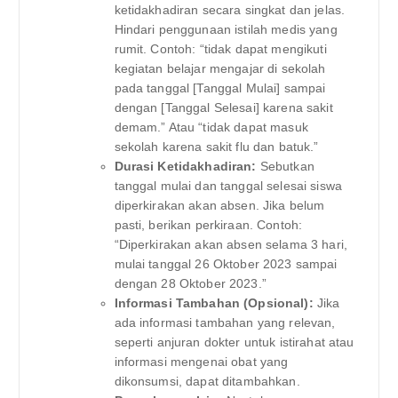
ketidakhadiran secara singkat dan jelas.
Hindari penggunaan istilah medis yang
rumit. Contoh: “tidak dapat mengikuti
kegiatan belajar mengajar di sekolah
pada tanggal [Tanggal Mulai] sampai
dengan [Tanggal Selesai] karena sakit
demam.” Atau “tidak dapat masuk
sekolah karena sakit flu dan batuk.”
Durasi Ketidakhadiran:
Sebutkan
tanggal mulai dan tanggal selesai siswa
diperkirakan akan absen. Jika belum
pasti, berikan perkiraan. Contoh:
“Diperkirakan akan absen selama 3 hari,
mulai tanggal 26 Oktober 2023 sampai
dengan 28 Oktober 2023.”
Informasi Tambahan (Opsional):
Jika
ada informasi tambahan yang relevan,
seperti anjuran dokter untuk istirahat atau
informasi mengenai obat yang
dikonsumsi, dapat ditambahkan.