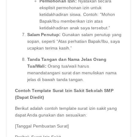
Permohonan Izin:
Nyatakan secara
eksplisit permohonan izin untuk
ketidakhadiran siswa. Contoh: “Mohon
Bapak/Ibu memberikan izin atas
ketidakhadiran anak saya tersebut.”
Salam Penutup:
Gunakan salam penutup yang
sopan, seperti “Atas perhatian Bapak/Ibu, saya
ucapkan terima kasih.”
Tanda Tangan dan Nama Jelas Orang
Tua/Wali:
Orang tua/wali harus
menandatangani surat dan menuliskan nama
jelas di bawah tanda tangan.
Contoh Template Surat Izin Sakit Sekolah SMP
(Dapat Diedit)
Berikut adalah contoh template surat izin sakit yang
dapat Anda gunakan dan sesuaikan:
[Tanggal Pembuatan Surat]
Perihal: Surat Izin Sakit