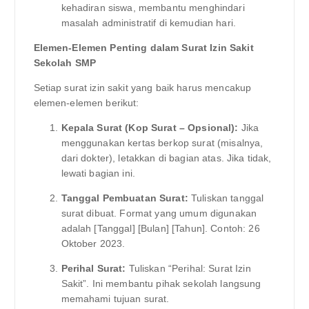
kehadiran siswa, membantu menghindari
masalah administratif di kemudian hari.
Elemen-Elemen Penting dalam Surat Izin Sakit
Sekolah SMP
Setiap surat izin sakit yang baik harus mencakup
elemen-elemen berikut:
Kepala Surat (Kop Surat – Opsional):
Jika
menggunakan kertas berkop surat (misalnya,
dari dokter), letakkan di bagian atas. Jika tidak,
lewati bagian ini.
Tanggal Pembuatan Surat:
Tuliskan tanggal
surat dibuat. Format yang umum digunakan
adalah [Tanggal] [Bulan] [Tahun]. Contoh: 26
Oktober 2023.
Perihal Surat:
Tuliskan “Perihal: Surat Izin
Sakit”. Ini membantu pihak sekolah langsung
memahami tujuan surat.