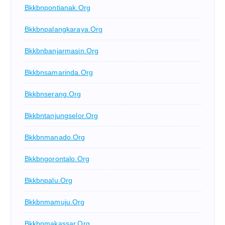
Bkkbnpontianak.org
Bkkbnpalangkaraya.org
Bkkbnbanjarmasin.org
Bkkbnsamarinda.org
Bkkbnserang.org
Bkkbntanjungselor.org
Bkkbnmanado.org
Bkkbngorontalo.org
Bkkbnpalu.org
Bkkbnmamuju.org
Bkkbnmakassar.org