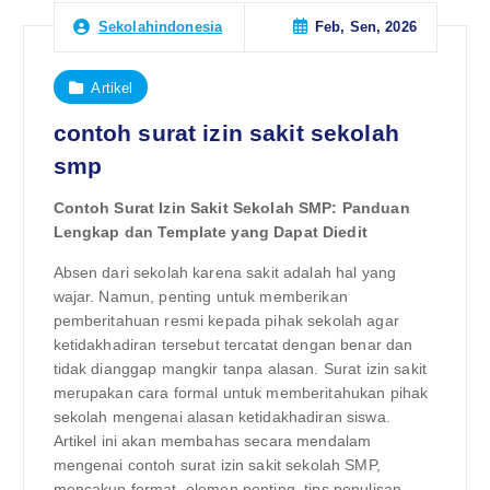
Feb, Sen, 2026
Sekolahindonesia
Artikel
contoh surat izin sakit sekolah
smp
Contoh Surat Izin Sakit Sekolah SMP: Panduan
Lengkap dan Template yang Dapat Diedit
Absen dari sekolah karena sakit adalah hal yang
wajar. Namun, penting untuk memberikan
pemberitahuan resmi kepada pihak sekolah agar
ketidakhadiran tersebut tercatat dengan benar dan
tidak dianggap mangkir tanpa alasan. Surat izin sakit
merupakan cara formal untuk memberitahukan pihak
sekolah mengenai alasan ketidakhadiran siswa.
Artikel ini akan membahas secara mendalam
mengenai contoh surat izin sakit sekolah SMP,
mencakup format, elemen penting, tips penulisan,