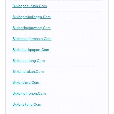
Bkkbnpasuruan.com
Bkkbnprobolinggo.com
Bkkbnsingkawang.com
Bkkbnbanjarmasin.com
Bkkbnbalikpapan.com
Bkkbnbontang.com
Bkkbntarakan.com
Bkkbnbima.com
Bkkbntomohon.com
Bkkbnbitung.com