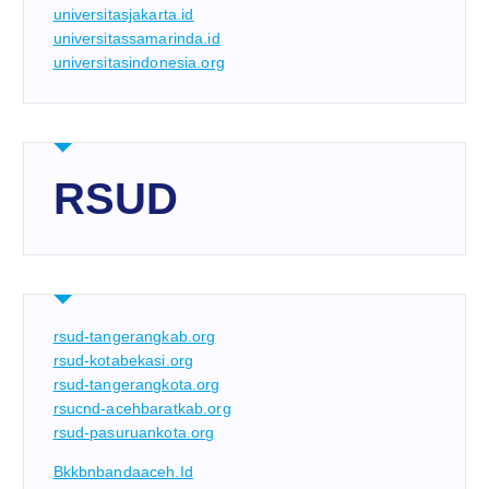
universitasjakarta.id
universitassamarinda.id
universitasindonesia.org
RSUD
rsud-tangerangkab.org
rsud-kotabekasi.org
rsud-tangerangkota.org
rsucnd-acehbaratkab.org
rsud-pasuruankota.org
Bkkbnbandaaceh.id