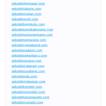
sekolahdenpasar.com
sekolahjakarta.com
sekolahmedan.com
sekolahaceh.com
sekolahbengkulu.com
sekolahpangkalpinang.com
sekolahtanjungpinang.com
sekolahsemarang.com
sekolahyogyakarta.com
sekolahpadang.com
sekolahpekanbaru.com
sekolahserang.com
sekolahmataram.com
sekolahsurabaya.com
sekolahpalu.com
sekolahmakassar.com
sekolahkendari.com
sekolahgorontalo.com
sekolahtanjungselor.com
sekolahmanado.com