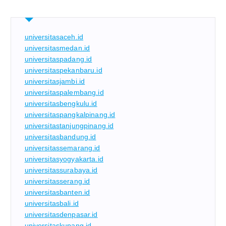
universitasaceh.id
universitasmedan.id
universitaspadang.id
universitaspekanbaru.id
universitasjambi.id
universitaspalembang.id
universitasbengkulu.id
universitaspangkalpinang.id
universitastanjungpinang.id
universitasbandung.id
universitassemarang.id
universitasyogyakarta.id
universitassurabaya.id
universitasserang.id
universitasbanten.id
universitasbali.id
universitasdenpasar.id
universitaskupang.id