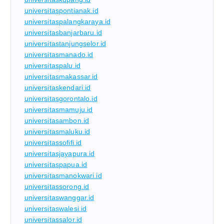
universitaspontianak.id
universitaspalangkaraya.id
universitasbanjarbaru.id
universitastanjungselor.id
universitasmanado.id
universitaspalu.id
universitasmakassar.id
universitaskendari.id
universitasgorontalo.id
universitasmamuju.id
universitasambon.id
universitasmaluku.id
universitassofifi.id
universitasjayapura.id
universitaspapua.id
universitasmanokwari.id
universitassorong.id
universitaswanggar.id
universitaswalesi.id
universitassalor.id