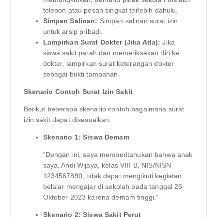
telepon atau pesan singkat terlebih dahulu.
Simpan Salinan:
Simpan salinan surat izin
untuk arsip pribadi.
Lampirkan Surat Dokter (Jika Ada):
Jika
siswa sakit parah dan memeriksakan diri ke
dokter, lampirkan surat keterangan dokter
sebagai bukti tambahan.
Skenario Contoh Surat Izin Sakit
Berikut beberapa skenario contoh bagaimana surat
izin sakit dapat disesuaikan:
Skenario 1: Siswa Demam
“Dengan ini, saya memberitahukan bahwa anak
saya, Andi Wijaya, kelas VIII-B, NIS/NISN
1234567890, tidak dapat mengikuti kegiatan
belajar mengajar di sekolah pada tanggal 26
Oktober 2023 karena demam tinggi.”
Skenario 2: Siswa Sakit Perut