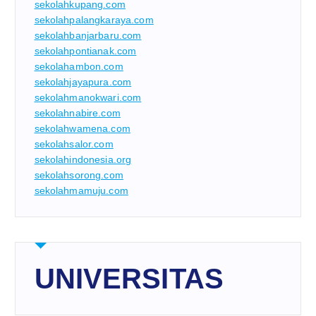
sekolahkupang.com
sekolahpalangkaraya.com
sekolahbanjarbaru.com
sekolahpontianak.com
sekolahambon.com
sekolahjayapura.com
sekolahmanokwari.com
sekolahnabire.com
sekolahwamena.com
sekolahsalor.com
sekolahindonesia.org
sekolahsorong.com
sekolahmamuju.com
UNIVERSITAS