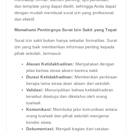
dan template yang dapat diedit, sehingga Anda dapat
dengan mudah membuat surat izin yang profesional
dan efektif.
Memahami Pentingnya Surat Izin Sakit yang Tepat
Surat izin sakit bukan hanya sekadar formalitas. Surat
izin yang baik memberikan informasi penting kepada
pihak sekolah, termasuk:
Alasan Ketidakhadiran:
Menyatakan dengan
jelas bahwa siswa absen karena sakit.
Durasi Ketidakhadiran:
Memberikan perkiraan
berapa lama siswa akan absen dari sekolah.
Validasi:
Menunjukkan bahwa ketidakhadiran
tersebut disetujui dan diketahui oleh orang
tua/wali.
Komunikasi:
Membuka jalur komunikasi antara
orang tua/wali dan pihak sekolah mengenai
kondisi siswa.
Dokumentasi:
Menjadi bagian dari catatan