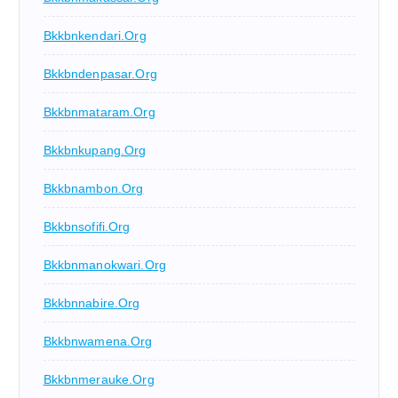
Bkkbnkendari.org
Bkkbndenpasar.org
Bkkbnmataram.org
Bkkbnkupang.org
Bkkbnambon.org
Bkkbnsofifi.org
Bkkbnmanokwari.org
Bkkbnnabire.org
Bkkbnwamena.org
Bkkbnmerauke.org