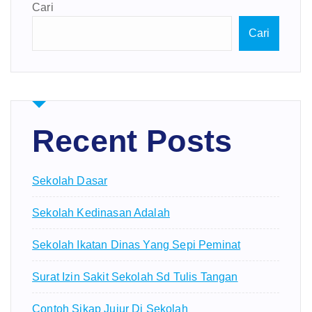
Cari
Cari
Recent Posts
Sekolah Dasar
Sekolah Kedinasan Adalah
Sekolah Ikatan Dinas Yang Sepi Peminat
Surat Izin Sakit Sekolah Sd Tulis Tangan
Contoh Sikap Jujur Di Sekolah