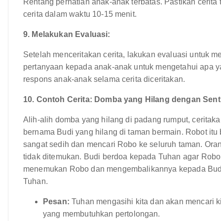
Rentang perhatian anak-anak terbatas. Pastikan cerita
cerita dalam waktu 10-15 menit.
9. Melakukan Evaluasi:
Setelah menceritakan cerita, lakukan evaluasi untuk me
pertanyaan kepada anak-anak untuk mengetahui apa yang
respons anak-anak selama cerita diceritakan.
10. Contoh Cerita: Domba yang Hilang dengan Sen
Alih-alih domba yang hilang di padang rumput, cerita
bernama Budi yang hilang di taman bermain. Robot itu
sangat sedih dan mencari Robo ke seluruh taman. Oran
tidak ditemukan. Budi berdoa kepada Tuhan agar Robo
menemukan Robo dan mengembalikannya kepada Budi. 
Tuhan.
Pesan:
Tuhan mengasihi kita dan akan mencari kita
yang membutuhkan pertolongan.