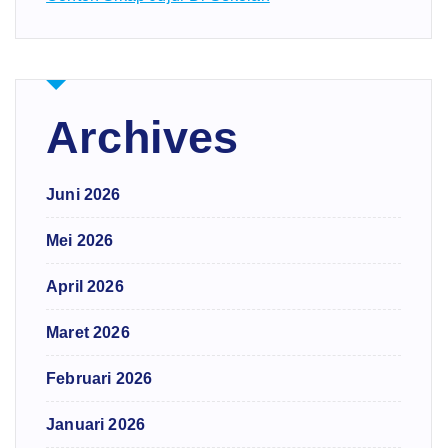
Archives
Juni 2026
Mei 2026
April 2026
Maret 2026
Februari 2026
Januari 2026