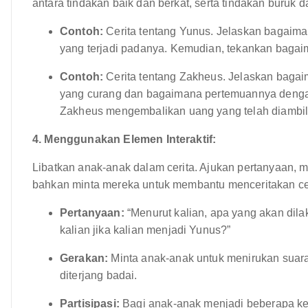
antara tindakan baik dan berkat, serta tindakan buruk d
Contoh:
Cerita tentang Yunus. Jelaskan bagaima
yang terjadi padanya. Kemudian, tekankan baga
Contoh:
Cerita tentang Zakheus. Jelaskan baga
yang curang dan bagaimana pertemuannya deng
Zakheus mengembalikan uang yang telah diambilny
4. Menggunakan Elemen Interaktif:
Libatkan anak-anak dalam cerita. Ajukan pertanyaan, 
bahkan minta mereka untuk membantu menceritakan cer
Pertanyaan:
“Menurut kalian, apa yang akan dil
kalian jika kalian menjadi Yunus?”
Gerakan:
Minta anak-anak untuk menirukan suara
diterjang badai.
Partisipasi:
Bagi anak-anak menjadi beberapa k