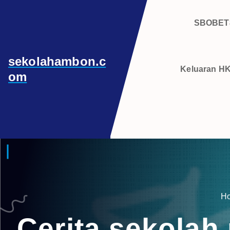
S
k
SBOBET
i
p
t
sekolahambon.c
Keluaran H
o
om
c
o
n
t
e
n
t
H
Cerita sekolah