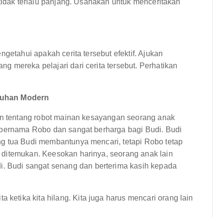
 tidak terlalu panjang. Usahakan untuk menceritakan
ngetahui apakah cerita tersebut efektif. Ajukan
 mereka pelajari dari cerita tersebut. Perhatikan
tuhan Modern
kan tentang robot mainan kesayangan seorang anak
 bernama Robo dan sangat berharga bagi Budi. Budi
g tua Budi membantunya mencari, tetapi Robo tetap
 ditemukan. Keesokan harinya, seorang anak lain
Budi sangat senang dan berterima kasih kepada
 ketika kita hilang. Kita juga harus mencari orang lain