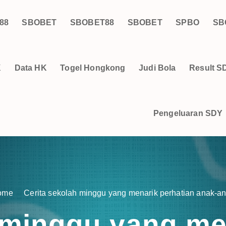
88
SBOBET
SBOBET88
SBOBET
SPBO
SB
K
Data HK
Togel Hongkong
Judi Bola
Result S
Pengeluaran SDY
ome
Cerita sekolah minggu yang menarik perhatian anak-a
 minggu yang me