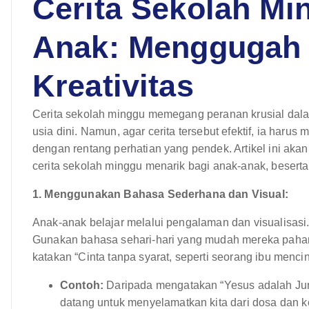
Cerita Sekolah Mi
Anak: Menggugah 
Kreativitas
Cerita sekolah minggu memegang peranan krusial dala
usia dini. Namun, agar cerita tersebut efektif, ia haru
dengan rentang perhatian yang pendek. Artikel ini 
cerita sekolah minggu menarik bagi anak-anak, beserta 
1. Menggunakan Bahasa Sederhana dan Visual:
Anak-anak belajar melalui pengalaman dan visualisasi. 
Gunakan bahasa sehari-hari yang mudah mereka paham
katakan “Cinta tanpa syarat, seperti seorang ibu menc
Contoh:
Daripada mengatakan “Yesus adalah Jur
datang untuk menyelamatkan kita dari dosa dan k