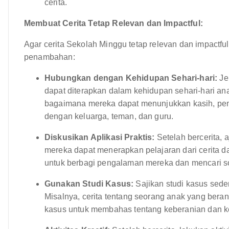
cerita.
Membuat Cerita Tetap Relevan dan Impactful:
Agar cerita Sekolah Minggu tetap relevan dan impactfu
penambahan:
Hubungkan dengan Kehidupan Sehari-hari:
Jel
dapat diterapkan dalam kehidupan sehari-hari an
bagaimana mereka dapat menunjukkan kasih, pen
dengan keluarga, teman, dan guru.
Diskusikan Aplikasi Praktis:
Setelah bercerita, 
mereka dapat menerapkan pelajaran dari cerita 
untuk berbagi pengalaman mereka dan mencari s
Gunakan Studi Kasus:
Sajikan studi kasus sed
Misalnya, cerita tentang seorang anak yang bera
kasus untuk membahas tentang keberanian dan k