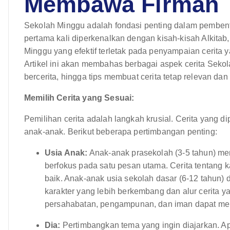
Membawa Firman T
Sekolah Minggu adalah fondasi penting dalam pembent
pertama kali diperkenalkan dengan kisah-kisah Alkitab, 
Minggu yang efektif terletak pada penyampaian cerita 
Artikel ini akan membahas berbagai aspek cerita Sekola
bercerita, hingga tips membuat cerita tetap relevan dan 
Memilih Cerita yang Sesuai:
Pemilihan cerita adalah langkah krusial. Cerita yang 
anak-anak. Berikut beberapa pertimbangan penting:
Usia Anak:
Anak-anak prasekolah (3-5 tahun) mem
berfokus pada satu pesan utama. Cerita tentang k
baik. Anak-anak usia sekolah dasar (6-12 tahun)
karakter yang lebih berkembang dan alur cerita ya
persahabatan, pengampunan, dan iman dapat mem
Dia:
Pertimbangkan tema yang ingin diajarkan. A