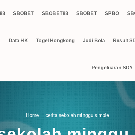
88
SBOBET
SBOBET88
SBOBET
SPBO
SB
K
Data HK
Togel Hongkong
Judi Bola
Result S
Pengeluaran SDY
Home
cerita sekolah minggu simple
 sekolah minggu