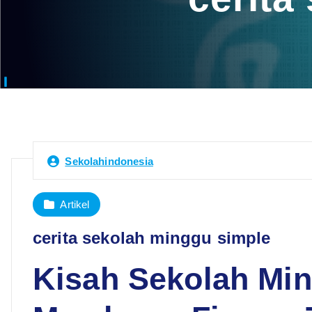
Sekolahindonesia
Artikel
cerita sekolah minggu simple
Kisah Sekolah Mi