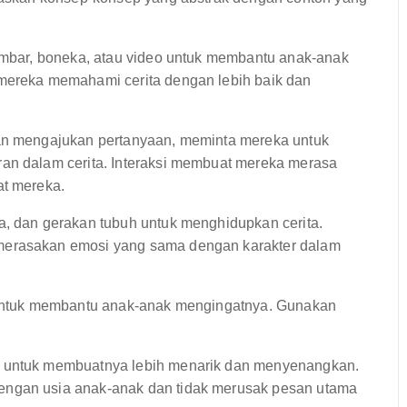
ambar, boneka, atau video untuk membantu anak-anak
 mereka memahami cerita dengan lebih baik dan
an mengajukan pertanyaan, meminta mereka untuk
ran dalam cerita. Interaksi membuat mereka merasa
at mereka.
a, dan gerakan tubuh untuk menghidupkan cerita.
merasakan emosi yang sama dengan karakter dalam
 untuk membantu anak-anak mengingatnya. Gunakan
a untuk membuatnya lebih menarik dan menyenangkan.
engan usia anak-anak dan tidak merusak pesan utama