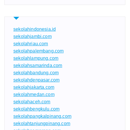
sekolahindonesia.id
sekolahjambi.com
sekolahriau.com
sekolahpalembang.com
sekolahlampung.com
sekolahsamarinda.com
sekolahbandung.com
sekolahdenpasar.com
sekolahjakarta.com
sekolahmedan.com
sekolahaceh.com
sekolahbengkulu.com
sekolahpangkalpinang.com
sekolahtanjungpinang.com