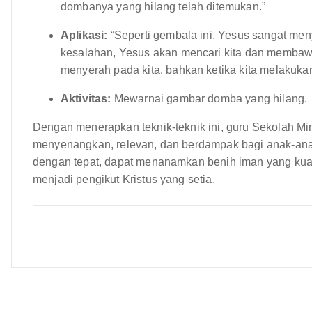
dombanya yang hilang telah ditemukan.”
Aplikasi:
“Seperti gembala ini, Yesus sangat meny
kesalahan, Yesus akan mencari kita dan membawa 
menyerah pada kita, bahkan ketika kita melakuka
Aktivitas:
Mewarnai gambar domba yang hilang.
Dengan menerapkan teknik-teknik ini, guru Sekolah M
menyenangkan, relevan, dan berdampak bagi anak-anak
dengan tepat, dapat menanamkan benih iman yang ku
menjadi pengikut Kristus yang setia.