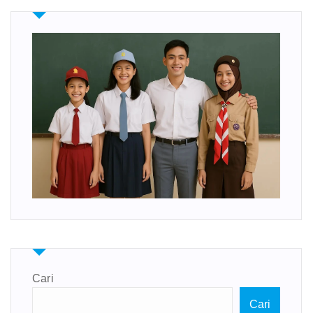
Cari
Cari