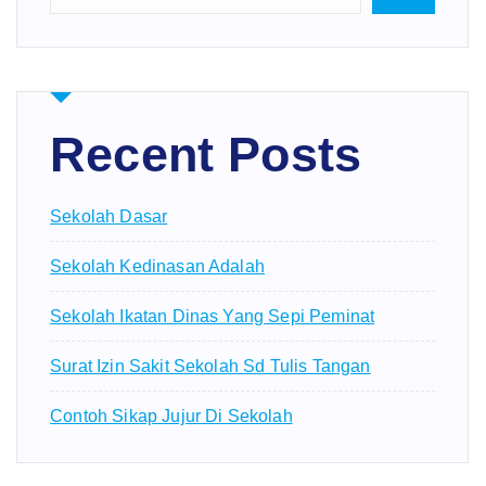
Recent Posts
Sekolah Dasar
Sekolah Kedinasan Adalah
Sekolah Ikatan Dinas Yang Sepi Peminat
Surat Izin Sakit Sekolah Sd Tulis Tangan
Contoh Sikap Jujur Di Sekolah