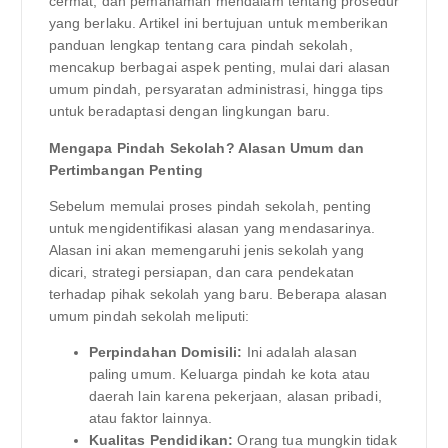
cermat, dan pemahaman mendalam tentang prosedur
yang berlaku. Artikel ini bertujuan untuk memberikan
panduan lengkap tentang cara pindah sekolah,
mencakup berbagai aspek penting, mulai dari alasan
umum pindah, persyaratan administrasi, hingga tips
untuk beradaptasi dengan lingkungan baru.
Mengapa Pindah Sekolah? Alasan Umum dan
Pertimbangan Penting
Sebelum memulai proses pindah sekolah, penting
untuk mengidentifikasi alasan yang mendasarinya.
Alasan ini akan memengaruhi jenis sekolah yang
dicari, strategi persiapan, dan cara pendekatan
terhadap pihak sekolah yang baru. Beberapa alasan
umum pindah sekolah meliputi:
Perpindahan Domisili:
Ini adalah alasan
paling umum. Keluarga pindah ke kota atau
daerah lain karena pekerjaan, alasan pribadi,
atau faktor lainnya.
Kualitas Pendidikan:
Orang tua mungkin tidak