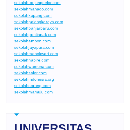
sekolahtanjungselor.com
sekolahmanado.com
sekolahkupang.com
sekolahpalangkaraya.com
sekolahbanjarbaru.com
sekolahpontianak.com
sekolahambon.com
sekolahjayapura.com
sekolahmanokwari.com
sekolahnabire.com
sekolahwamena.com
sekolahsalor.com
sekolahindonesia.org
sekolahsorong.com
sekolahmamuju.com
UNIVERSITAS