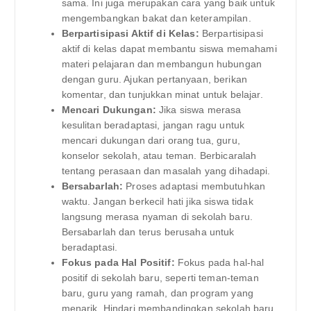
sama. Ini juga merupakan cara yang baik untuk
mengembangkan bakat dan keterampilan.
Berpartisipasi Aktif di Kelas:
Berpartisipasi
aktif di kelas dapat membantu siswa memahami
materi pelajaran dan membangun hubungan
dengan guru. Ajukan pertanyaan, berikan
komentar, dan tunjukkan minat untuk belajar.
Mencari Dukungan:
Jika siswa merasa
kesulitan beradaptasi, jangan ragu untuk
mencari dukungan dari orang tua, guru,
konselor sekolah, atau teman. Berbicaralah
tentang perasaan dan masalah yang dihadapi.
Bersabarlah:
Proses adaptasi membutuhkan
waktu. Jangan berkecil hati jika siswa tidak
langsung merasa nyaman di sekolah baru.
Bersabarlah dan terus berusaha untuk
beradaptasi.
Fokus pada Hal Positif:
Fokus pada hal-hal
positif di sekolah baru, seperti teman-teman
baru, guru yang ramah, dan program yang
menarik. Hindari membandingkan sekolah baru