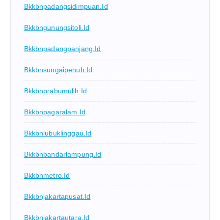
Bkkbnpadangsidimpuan.id
Bkkbngunungsitoli.id
Bkkbnpadangpanjang.id
Bkkbnsungaipenuh.id
Bkkbnprabumulih.id
Bkkbnpagaralam.id
Bkkbnlubuklinggau.id
Bkkbnbandarlampung.id
Bkkbnmetro.id
Bkkbnjakartapusat.id
Bkkbnjakartautara.id