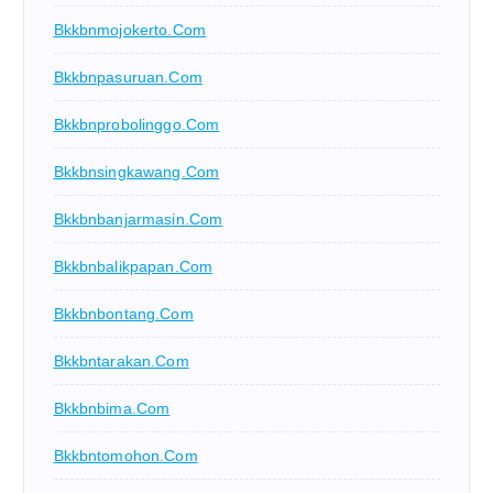
Bkkbnmojokerto.com
Bkkbnpasuruan.com
Bkkbnprobolinggo.com
Bkkbnsingkawang.com
Bkkbnbanjarmasin.com
Bkkbnbalikpapan.com
Bkkbnbontang.com
Bkkbntarakan.com
Bkkbnbima.com
Bkkbntomohon.com