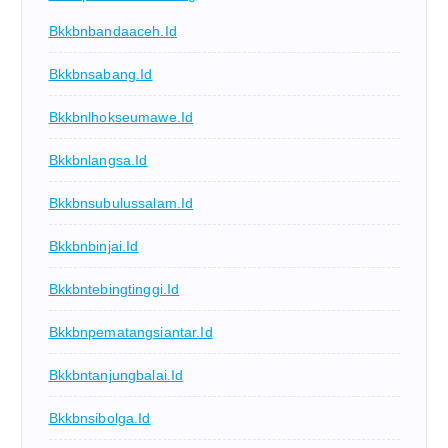
Bkkbnbandaaceh.id
Bkkbnsabang.id
Bkkbnlhokseumawe.id
Bkkbnlangsa.id
Bkkbnsubulussalam.id
Bkkbnbinjai.id
Bkkbntebingtinggi.id
Bkkbnpematangsiantar.id
Bkkbntanjungbalai.id
Bkkbnsibolga.id