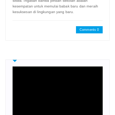
siswa. Ingatlah bahwa pindah sekolah adalah
kesempatan untuk memulai babak baru dan meraih
kesuksesan di lingkungan yang baru.
Comments 0