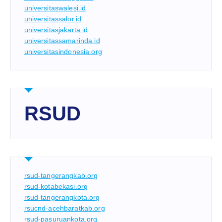
universitaswalesi.id
universitassalor.id
universitasjakarta.id
universitassamarinda.id
universitasindonesia.org
RSUD
rsud-tangerangkab.org
rsud-kotabekasi.org
rsud-tangerangkota.org
rsucnd-acehbaratkab.org
rsud-pasuruankota.org