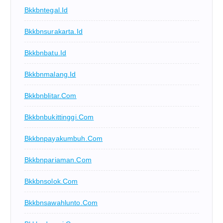
Bkkbntegal.id
Bkkbnsurakarta.id
Bkkbnbatu.id
Bkkbnmalang.id
Bkkbnblitar.com
Bkkbnbukittinggi.com
Bkkbnpayakumbuh.com
Bkkbnpariaman.com
Bkkbnsolok.com
Bkkbnsawahlunto.com