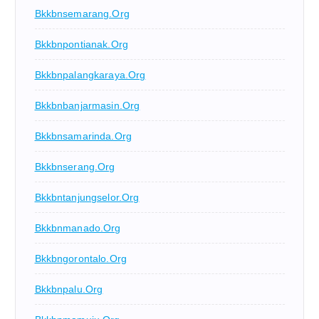
Bkkbnsemarang.org
Bkkbnpontianak.org
Bkkbnpalangkaraya.org
Bkkbnbanjarmasin.org
Bkkbnsamarinda.org
Bkkbnserang.org
Bkkbntanjungselor.org
Bkkbnmanado.org
Bkkbngorontalo.org
Bkkbnpalu.org