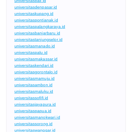
universitasbali.id
universitasdenpasar.id
universitaskupang.id
universitaspontianak.id
universitaspalangkaraya.id
universitasbanjarbaru.id
universitastanjungselor.id
universitasmanado.id
universitaspalu.id
universitasmakassar.id
universitaskendari.id
universitasgorontalo.id
universitasmamuju.id
universitasambon.id
universitasmaluku.id
universitassofifi.id
universitasjayapura.id
universitaspapua.id
universitasmanokwari.id
universitassorong.id
universitaswanggar.id