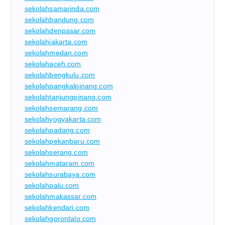
sekolahsamarinda.com
sekolahbandung.com
sekolahdenpasar.com
sekolahjakarta.com
sekolahmedan.com
sekolahaceh.com
sekolahbengkulu.com
sekolahpangkalpinang.com
sekolahtanjungpinang.com
sekolahsemarang.com
sekolahyogyakarta.com
sekolahpadang.com
sekolahpekanbaru.com
sekolahserang.com
sekolahmataram.com
sekolahsurabaya.com
sekolahpalu.com
sekolahmakassar.com
sekolahkendari.com
sekolahgorontalo.com