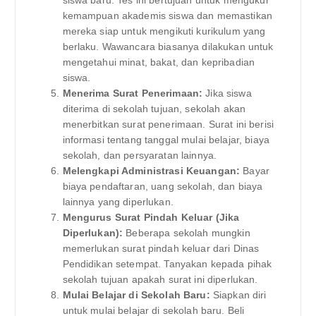
siswa baru. Tes ini bertujuan untuk mengukur
kemampuan akademis siswa dan memastikan
mereka siap untuk mengikuti kurikulum yang
berlaku. Wawancara biasanya dilakukan untuk
mengetahui minat, bakat, dan kepribadian
siswa.
Menerima Surat Penerimaan:
Jika siswa
diterima di sekolah tujuan, sekolah akan
menerbitkan surat penerimaan. Surat ini berisi
informasi tentang tanggal mulai belajar, biaya
sekolah, dan persyaratan lainnya.
Melengkapi Administrasi Keuangan:
Bayar
biaya pendaftaran, uang sekolah, dan biaya
lainnya yang diperlukan.
Mengurus Surat Pindah Keluar (Jika
Diperlukan):
Beberapa sekolah mungkin
memerlukan surat pindah keluar dari Dinas
Pendidikan setempat. Tanyakan kepada pihak
sekolah tujuan apakah surat ini diperlukan.
Mulai Belajar di Sekolah Baru:
Siapkan diri
untuk mulai belajar di sekolah baru. Beli