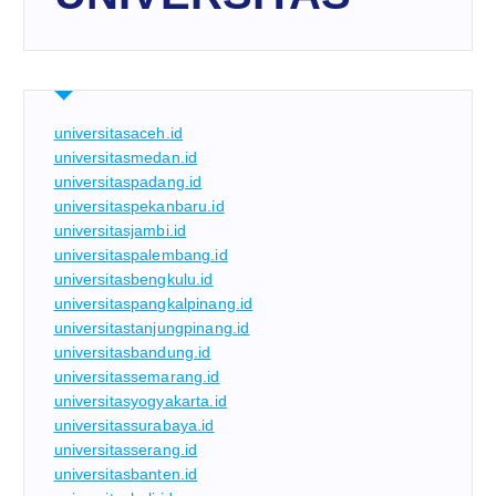
universitasaceh.id
universitasmedan.id
universitaspadang.id
universitaspekanbaru.id
universitasjambi.id
universitaspalembang.id
universitasbengkulu.id
universitaspangkalpinang.id
universitastanjungpinang.id
universitasbandung.id
universitassemarang.id
universitasyogyakarta.id
universitassurabaya.id
universitasserang.id
universitasbanten.id