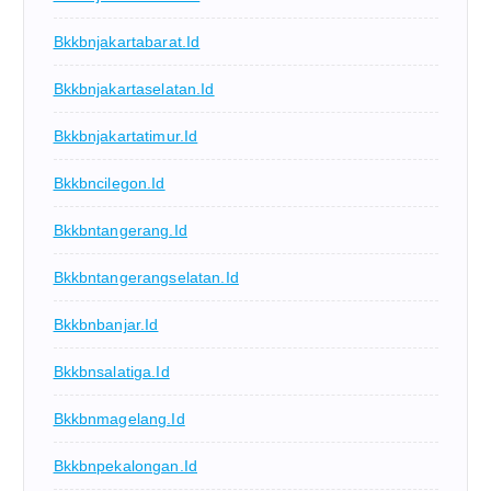
Bkkbnjakartabarat.id
Bkkbnjakartaselatan.id
Bkkbnjakartatimur.id
Bkkbncilegon.id
Bkkbntangerang.id
Bkkbntangerangselatan.id
Bkkbnbanjar.id
Bkkbnsalatiga.id
Bkkbnmagelang.id
Bkkbnpekalongan.id