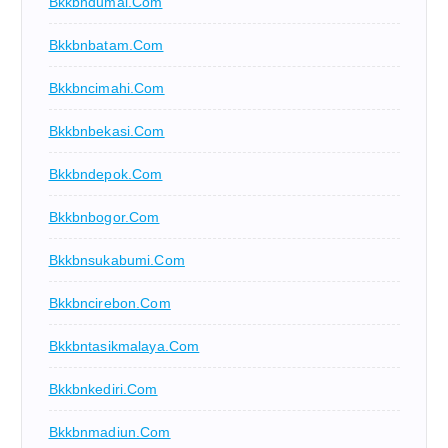
Bkkbndumai.com
Bkkbnbatam.com
Bkkbncimahi.com
Bkkbnbekasi.com
Bkkbndepok.com
Bkkbnbogor.com
Bkkbnsukabumi.com
Bkkbncirebon.com
Bkkbntasikmalaya.com
Bkkbnkediri.com
Bkkbnmadiun.com