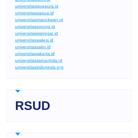
universitasjayapura.id
universitaspapua.id
universitasmanokwari.id
universitassorong.id
universitaswanggar.id
universitaswalesi.id
universitassalor.id
universitasjakarta.id
universitassamarinda.id
universitasindonesia.org
RSUD