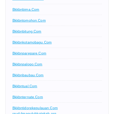
Bkkbnbima.com
Bkkbntomohon.com
Bkkbnbitung.com
Bkkbnkotamobagu.com
Bkkbnparepare.com
Bkkbnpalopo.com
Bkkbnbaubau.com
Bkkbntual.com
Bkkbnternate.com
Bkkbntidorekepulauan.com
rsud-limapuluhkotakab.org