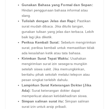
Gunakan Bahasa yang Formal dan Sopan:
Hindari penggunaan bahasa informal atau
slang.
Tulislah dengan Jelas dan Rapi:
Pastikan
surat mudah dibaca. Jika ditulis tangan,
gunakan tulisan yang jelas dan terbaca. Lebih
baik lagi jika diketik.
Periksa Kembali Surat:
Sebelum mengirimkan
surat, periksa kembali untuk memastikan tidak
ada kesalahan ketik atau tata bahasa.
Kirimkan Surat Tepat Waktu:
Usahakan
mengirimkan surat izin sesegera mungkin
setelah siswa sakit. Jika memungkinkan,
beritahu pihak sekolah melalui telepon atau
pesan singkat terlebih dahulu.
Lampirkan Surat Keterangan Dokter (Jika
Ada):
Surat keterangan dokter dapat
memperkuat alasan ketidakhadiran siswa.
Simpan salinan surat itu:
Simpan salinan
surat izin untuk arsip pribadi.