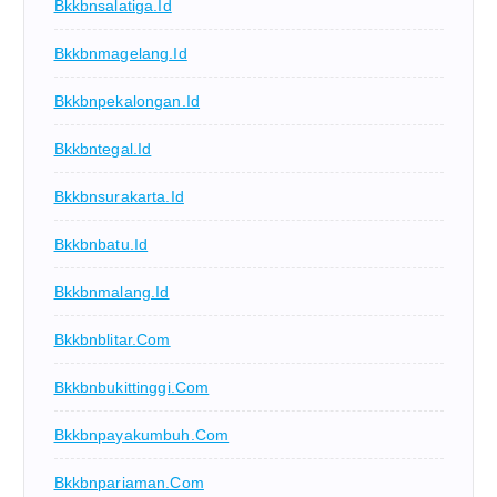
Bkkbnsalatiga.id
Bkkbnmagelang.id
Bkkbnpekalongan.id
Bkkbntegal.id
Bkkbnsurakarta.id
Bkkbnbatu.id
Bkkbnmalang.id
Bkkbnblitar.com
Bkkbnbukittinggi.com
Bkkbnpayakumbuh.com
Bkkbnpariaman.com