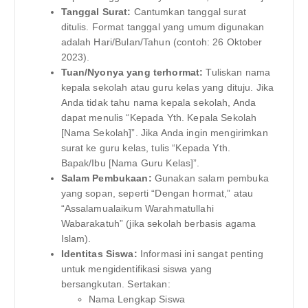
Tanggal Surat:
Cantumkan tanggal surat
ditulis. Format tanggal yang umum digunakan
adalah Hari/Bulan/Tahun (contoh: 26 Oktober
2023).
Tuan/Nyonya yang terhormat:
Tuliskan nama
kepala sekolah atau guru kelas yang dituju. Jika
Anda tidak tahu nama kepala sekolah, Anda
dapat menulis “Kepada Yth. Kepala Sekolah
[Nama Sekolah]”. Jika Anda ingin mengirimkan
surat ke guru kelas, tulis “Kepada Yth.
Bapak/Ibu [Nama Guru Kelas]”.
Salam Pembukaan:
Gunakan salam pembuka
yang sopan, seperti “Dengan hormat,” atau
“Assalamualaikum Warahmatullahi
Wabarakatuh” (jika sekolah berbasis agama
Islam).
Identitas Siswa:
Informasi ini sangat penting
untuk mengidentifikasi siswa yang
bersangkutan. Sertakan:
Nama Lengkap Siswa