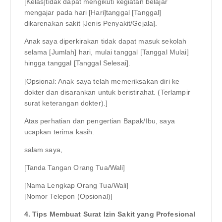
[Kelas]tidak dapat mengikuti kegiatan belajar
mengajar pada hari [Hari]tanggal [Tanggal]
dikarenakan sakit [Jenis Penyakit/Gejala].
Anak saya diperkirakan tidak dapat masuk sekolah
selama [Jumlah] hari, mulai tanggal [Tanggal Mulai]
hingga tanggal [Tanggal Selesai].
[Opsional: Anak saya telah memeriksakan diri ke
dokter dan disarankan untuk beristirahat. (Terlampir
surat keterangan dokter).]
Atas perhatian dan pengertian Bapak/Ibu, saya
ucapkan terima kasih.
salam saya,
[Tanda Tangan Orang Tua/Wali]
[Nama Lengkap Orang Tua/Wali]
[Nomor Telepon (Opsional)]
4. Tips Membuat Surat Izin Sakit yang Profesional