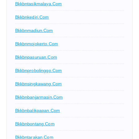
Bkkbntasikmalaya.com
Bkkbnkediri.com
Bkkbnmadiun.com
Bkkbnmojokerto.com
Bkkbnpasuruan.com
Bkkbnprobolinggo.com
Bkkbnsingkawang.com
Bkkbnbanjarmasin.com
Bkkbnbalikpapan.com
Bkkbnbontang.com
Bkkbntarakan.com