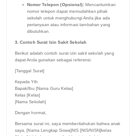
Nomor Telepon (Opsional):
Mencantumkan
nomor telepon dapat memudahkan pihak
sekolah untuk menghubungi Anda jika ada
pertanyaan atau informasi tambahan yang
dibutuhkan.
3. Contoh Surat Izin Sakit Sekolah
Berikut adalah contoh surat izin sakit sekolah yang
dapat Anda gunakan sebagai referensi:
[Tanggal Surat]
Kepada Yth.
Bapak/Ibu [Nama Guru Kelas]
Kelas [Kelas]
[Nama Sekolah]
Dengan hormat,
Bersama surat ini, saya memberitahukan bahwa anak
saya, [Nama Lengkap Siswa]NIS [NIS/NISN]kelas