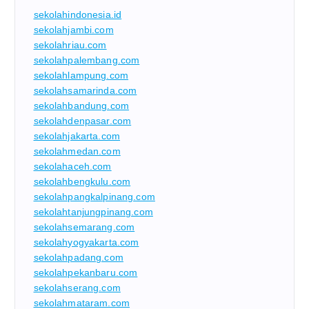
sekolahindonesia.id
sekolahjambi.com
sekolahriau.com
sekolahpalembang.com
sekolahlampung.com
sekolahsamarinda.com
sekolahbandung.com
sekolahdenpasar.com
sekolahjakarta.com
sekolahmedan.com
sekolahaceh.com
sekolahbengkulu.com
sekolahpangkalpinang.com
sekolahtanjungpinang.com
sekolahsemarang.com
sekolahyogyakarta.com
sekolahpadang.com
sekolahpekanbaru.com
sekolahserang.com
sekolahmataram.com