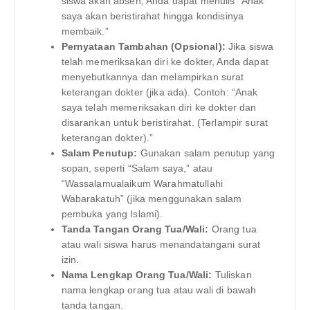
siswa akan absen, Anda dapat menulis “Anak
saya akan beristirahat hingga kondisinya
membaik.”
Pernyataan Tambahan (Opsional):
Jika siswa
telah memeriksakan diri ke dokter, Anda dapat
menyebutkannya dan melampirkan surat
keterangan dokter (jika ada). Contoh: “Anak
saya telah memeriksakan diri ke dokter dan
disarankan untuk beristirahat. (Terlampir surat
keterangan dokter).”
Salam Penutup:
Gunakan salam penutup yang
sopan, seperti “Salam saya,” atau
“Wassalamualaikum Warahmatullahi
Wabarakatuh” (jika menggunakan salam
pembuka yang Islami).
Tanda Tangan Orang Tua/Wali:
Orang tua
atau wali siswa harus menandatangani surat
izin.
Nama Lengkap Orang Tua/Wali:
Tuliskan
nama lengkap orang tua atau wali di bawah
tanda tangan.