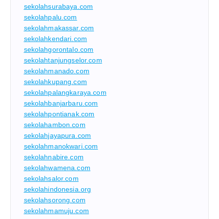
sekolahsurabaya.com
sekolahpalu.com
sekolahmakassar.com
sekolahkendari.com
sekolahgorontalo.com
sekolahtanjungselor.com
sekolahmanado.com
sekolahkupang.com
sekolahpalangkaraya.com
sekolahbanjarbaru.com
sekolahpontianak.com
sekolahambon.com
sekolahjayapura.com
sekolahmanokwari.com
sekolahnabire.com
sekolahwamena.com
sekolahsalor.com
sekolahindonesia.org
sekolahsorong.com
sekolahmamuju.com