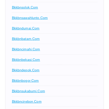
Bkkbnsolok.com
Bkkbnsawahlunto.com
Bkkbndumai.com
Bkkbnbatam.com
Bkkbncimahi.com
Bkkbnbekasi.com
Bkkbndepok.com
Bkkbnbogor.com
Bkkbnsukabumi.com
Bkkbncirebon.com