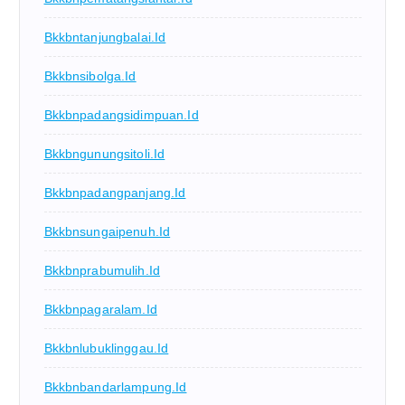
Bkkbntanjungbalai.id
Bkkbnsibolga.id
Bkkbnpadangsidimpuan.id
Bkkbngunungsitoli.id
Bkkbnpadangpanjang.id
Bkkbnsungaipenuh.id
Bkkbnprabumulih.id
Bkkbnpagaralam.id
Bkkbnlubuklinggau.id
Bkkbnbandarlampung.id