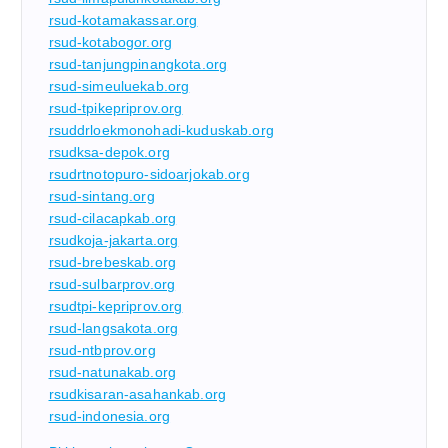
rsud-kotamakassar.org
rsud-kotabogor.org
rsud-tanjungpinangkota.org
rsud-simeuluekab.org
rsud-tpikepriprov.org
rsuddrloekmonohadi-kuduskab.org
rsudksa-depok.org
rsudrtnotopuro-sidoarjokab.org
rsud-sintang.org
rsud-cilacapkab.org
rsudkoja-jakarta.org
rsud-brebeskab.org
rsud-sulbarprov.org
rsudtpi-kepriprov.org
rsud-langsakota.org
rsud-ntbprov.org
rsud-natunakab.org
rsudkisaran-asahankab.org
rsud-indonesia.org