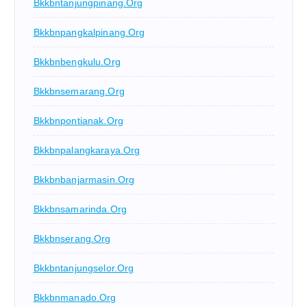
Bkkbntanjungpinang.org
Bkkbnpangkalpinang.org
Bkkbnbengkulu.org
Bkkbnsemarang.org
Bkkbnpontianak.org
Bkkbnpalangkaraya.org
Bkkbnbanjarmasin.org
Bkkbnsamarinda.org
Bkkbnserang.org
Bkkbntanjungselor.org
Bkkbnmanado.org