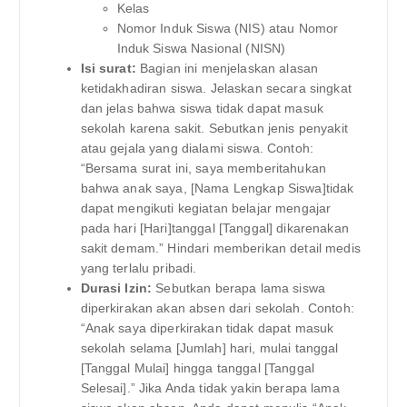
Kelas
Nomor Induk Siswa (NIS) atau Nomor
Induk Siswa Nasional (NISN)
Isi surat:
Bagian ini menjelaskan alasan
ketidakhadiran siswa. Jelaskan secara singkat
dan jelas bahwa siswa tidak dapat masuk
sekolah karena sakit. Sebutkan jenis penyakit
atau gejala yang dialami siswa. Contoh:
“Bersama surat ini, saya memberitahukan
bahwa anak saya, [Nama Lengkap Siswa]tidak
dapat mengikuti kegiatan belajar mengajar
pada hari [Hari]tanggal [Tanggal] dikarenakan
sakit demam.” Hindari memberikan detail medis
yang terlalu pribadi.
Durasi Izin:
Sebutkan berapa lama siswa
diperkirakan akan absen dari sekolah. Contoh:
“Anak saya diperkirakan tidak dapat masuk
sekolah selama [Jumlah] hari, mulai tanggal
[Tanggal Mulai] hingga tanggal [Tanggal
Selesai].” Jika Anda tidak yakin berapa lama