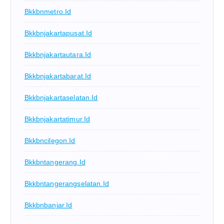
Bkkbnmetro.id
Bkkbnjakartapusat.id
Bkkbnjakartautara.id
Bkkbnjakartabarat.id
Bkkbnjakartaselatan.id
Bkkbnjakartatimur.id
Bkkbncilegon.id
Bkkbntangerang.id
Bkkbntangerangselatan.id
Bkkbnbanjar.id