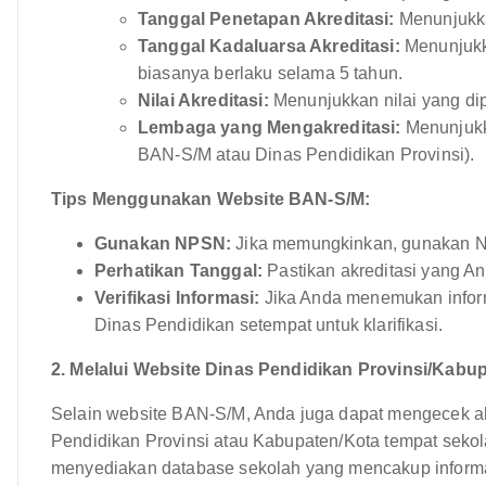
Tanggal Penetapan Akreditasi:
Menunjukkan
Tanggal Kadaluarsa Akreditasi:
Menunjukka
biasanya berlaku selama 5 tahun.
Nilai Akreditasi:
Menunjukkan nilai yang dip
Lembaga yang Mengakreditasi:
Menunjukk
BAN-S/M atau Dinas Pendidikan Provinsi).
Tips Menggunakan Website BAN-S/M:
Gunakan NPSN:
Jika memungkinkan, gunakan NP
Perhatikan Tanggal:
Pastikan akreditasi yang An
Verifikasi Informasi:
Jika Anda menemukan infor
Dinas Pendidikan setempat untuk klarifikasi.
2. Melalui Website Dinas Pendidikan Provinsi/Kabu
Selain website BAN-S/M, Anda juga dapat mengecek akr
Pendidikan Provinsi atau Kabupaten/Kota tempat seko
menyediakan database sekolah yang mencakup informas