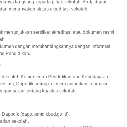
rtanya langsung kepada pihak sekolah. Anda dapat
dan menanyakan status akreditasi sekolah.
k menunjukkan sertifikat akreditasi atau dokumen resmi
ah.
dokumen dengan membandingkannya dengan informasi
as Pendidikan.
)
elola oleh Kementerian Pendidikan dan Kebudayaan.
reditasi, Dapodik seringkali mencantumkan informasi
n gambaran tentang kualitas sekolah.
 Dapodik (dapo.kemdikbud.go.id).
rian sekolah.