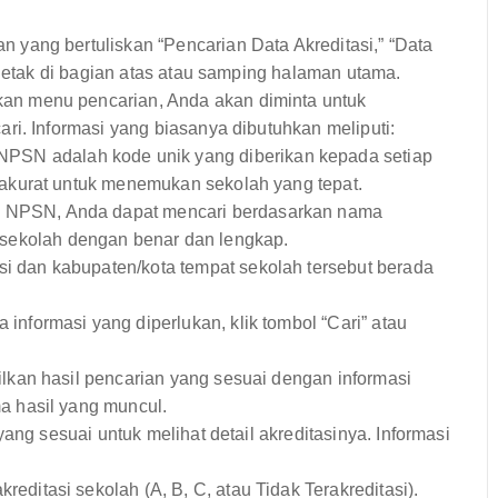
n yang bertuliskan “Pencarian Data Akreditasi,” “Data
rletak di bagian atas atau samping halaman utama.
n menu pencarian, Anda akan diminta untuk
ri. Informasi yang biasanya dibutuhkan meliputi:
PSN adalah kode unik yang diberikan kepada setiap
g akurat untuk menemukan sekolah yang tepat.
i NPSN, Anda dapat mencari berdasarkan nama
sekolah dengan benar dan lengkap.
nsi dan kabupaten/kota tempat sekolah tersebut berada
formasi yang diperlukan, klik tombol “Cari” atau
kan hasil pencarian yang sesuai dengan informasi
 hasil yang muncul.
ng sesuai untuk melihat detail akreditasinya. Informasi
editasi sekolah (A, B, C, atau Tidak Terakreditasi).