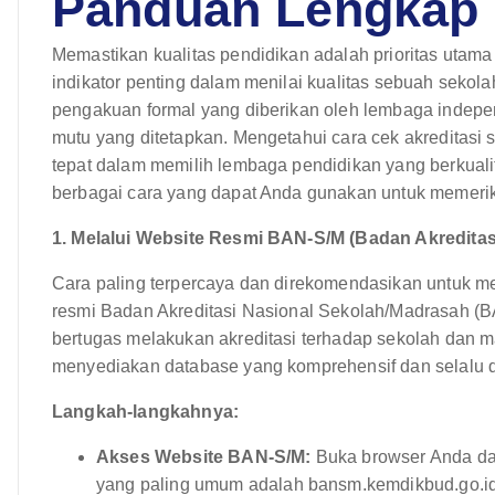
Panduan Lengkap 
Memastikan kualitas pendidikan adalah prioritas utama 
indikator penting dalam menilai kualitas sebuah sekola
pengakuan formal yang diberikan oleh lembaga indep
mutu yang ditetapkan. Mengetahui cara cek akreditasi
tepat dalam memilih lembaga pendidikan yang berkuali
berbagai cara yang dapat Anda gunakan untuk memerik
1. Melalui Website Resmi BAN-S/M (Badan Akredita
Cara paling terpercaya dan direkomendasikan untuk me
resmi Badan Akreditasi Nasional Sekolah/Madrasah 
bertugas melakukan akreditasi terhadap sekolah dan m
menyediakan database yang komprehensif dan selalu di
Langkah-langkahnya:
Akses Website BAN-S/M:
Buka browser Anda da
yang paling umum adalah bansm.kemdikbud.go.id