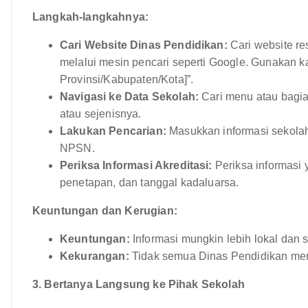
Langkah-langkahnya:
Cari Website Dinas Pendidikan:
Cari website re
melalui mesin pencari seperti Google. Gunakan k
Provinsi/Kabupaten/Kota]”.
Navigasi ke Data Sekolah:
Cari menu atau bagian
atau sejenisnya.
Lakukan Pencarian:
Masukkan informasi sekolah 
NPSN.
Periksa Informasi Akreditasi:
Periksa informasi y
penetapan, dan tanggal kadaluarsa.
Keuntungan dan Kerugian:
Keuntungan:
Informasi mungkin lebih lokal dan s
Kekurangan:
Tidak semua Dinas Pendidikan memi
3. Bertanya Langsung ke Pihak Sekolah