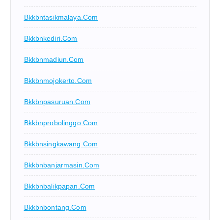
Bkkbntasikmalaya.com
Bkkbnkediri.com
Bkkbnmadiun.com
Bkkbnmojokerto.com
Bkkbnpasuruan.com
Bkkbnprobolinggo.com
Bkkbnsingkawang.com
Bkkbnbanjarmasin.com
Bkkbnbalikpapan.com
Bkkbnbontang.com