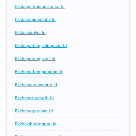
Bkkbnpematangsiantar.id
Bkkbntanjungbalai.id
Bkkbnsibolga.id
Bkkbnpadangsidimpuan.id
Bkkbngunungsitoli.id
Bkkbnpadangpanjang.id
Bkkbnsungaipenuh.id
Bkkbnprabumulih.id
Bkkbnpagaralam.id
Bkkbnlubuklinggau.id