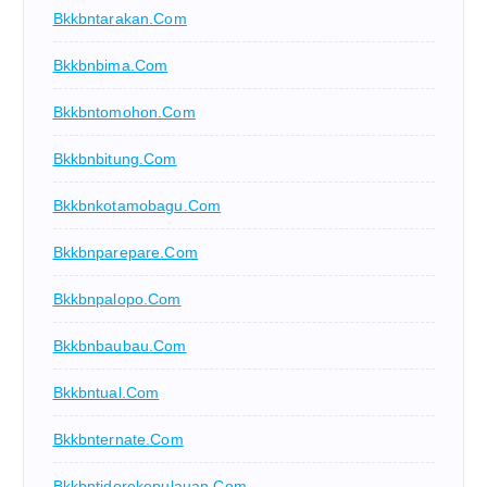
Bkkbntarakan.com
Bkkbnbima.com
Bkkbntomohon.com
Bkkbnbitung.com
Bkkbnkotamobagu.com
Bkkbnparepare.com
Bkkbnpalopo.com
Bkkbnbaubau.com
Bkkbntual.com
Bkkbnternate.com
Bkkbntidorekepulauan.com