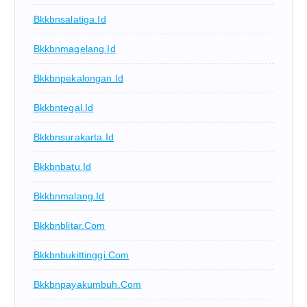
Bkkbnsalatiga.id
Bkkbnmagelang.id
Bkkbnpekalongan.id
Bkkbntegal.id
Bkkbnsurakarta.id
Bkkbnbatu.id
Bkkbnmalang.id
Bkkbnblitar.com
Bkkbnbukittinggi.com
Bkkbnpayakumbuh.com