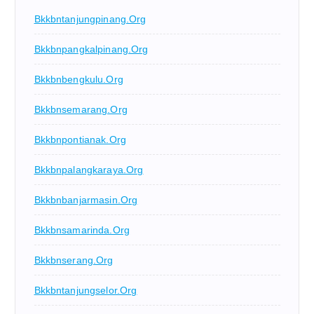
Bkkbntanjungpinang.org
Bkkbnpangkalpinang.org
Bkkbnbengkulu.org
Bkkbnsemarang.org
Bkkbnpontianak.org
Bkkbnpalangkaraya.org
Bkkbnbanjarmasin.org
Bkkbnsamarinda.org
Bkkbnserang.org
Bkkbntanjungselor.org