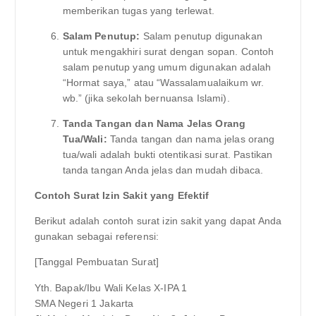
memberikan tugas yang terlewat.
Salam Penutup:
Salam penutup digunakan
untuk mengakhiri surat dengan sopan. Contoh
salam penutup yang umum digunakan adalah
“Hormat saya,” atau “Wassalamualaikum wr.
wb.” (jika sekolah bernuansa Islami).
Tanda Tangan dan Nama Jelas Orang
Tua/Wali:
Tanda tangan dan nama jelas orang
tua/wali adalah bukti otentikasi surat. Pastikan
tanda tangan Anda jelas dan mudah dibaca.
Contoh Surat Izin Sakit yang Efektif
Berikut adalah contoh surat izin sakit yang dapat Anda
gunakan sebagai referensi:
[Tanggal Pembuatan Surat]
Yth. Bapak/Ibu Wali Kelas X-IPA 1
SMA Negeri 1 Jakarta