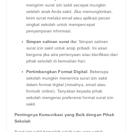
mengirim surat izin sakit secepat mungkin
setelah anak Anda sakit. Jika memungkinkan,
kirim surat melalui email atau aplikasi pesan
singkat sekolah untuk mempercepat
penyampaian informasi.
Simpan salinan surat itu:
Simpan salinan
surat izin sakit untuk arsip pribadi. Ini akan
berguna jika ada pertanyaan atau klarifikasi dari
pihak sekolah di kemudian hari.
Pertimbangkan Format Digital:
Beberapa
sekolah mungkin menerima surat izin sakit
dalam format digital (misalnya, email atau
formulir online). Tanyakan kepada pihak
sekolah mengenai preferensi format surat izin
sakit.
Pentingnya Komunikasi yang Baik dengan Pihak
Sekolah
Surat izin sakit hanyalah salah satu cara untuk