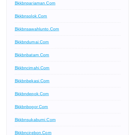
Bkkbnpariaman.com
Bkkbnsolok.com
Bkkbnsawahlunto.com
Bkkbndumai.com
Bkkbnbatam.com
Bkkbncimahi.com
Bkkbnbekasi.com
Bkkbndepok.com
Bkkbnbogor.com
Bkkbnsukabumi.com
Bkkbncirebon.com