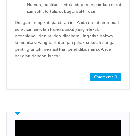
Namun, pastikan untuk tetap mengirimkan surat
izin sakit tertulis sebagai bukti resmi.
Dengan mengikuti panduan ini, Anda dapat membuat
surat izin sekolah karena sakit yang efektif,
profesional, dan mudah dipahami. Ingatlah bahwa
komunikasi yang baik dengan pihak sekolah sangat
penting untuk memastikan pendidikan anak Anda
berjalan dengan lancar.
Comments 0