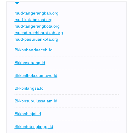
rsud-tangerangkab.org
rsud-kotabekasi.org
rsud-tangerangkota.org
rsucnd-acehbaratkab.org
rsud-pasuruankota.org
Bkkbnbandaaceh.id
Bkkbnsabang.id
Bkkbnlhokseumawe.id
Bkkbnlangsa.id
Bkkbnsubulussalam.id
Bkkbnbinjai.id
Bkkbntebingtinggi.id