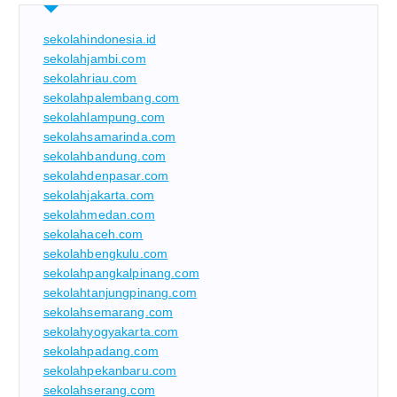
sekolahindonesia.id
sekolahjambi.com
sekolahriau.com
sekolahpalembang.com
sekolahlampung.com
sekolahsamarinda.com
sekolahbandung.com
sekolahdenpasar.com
sekolahjakarta.com
sekolahmedan.com
sekolahaceh.com
sekolahbengkulu.com
sekolahpangkalpinang.com
sekolahtanjungpinang.com
sekolahsemarang.com
sekolahyogyakarta.com
sekolahpadang.com
sekolahpekanbaru.com
sekolahserang.com