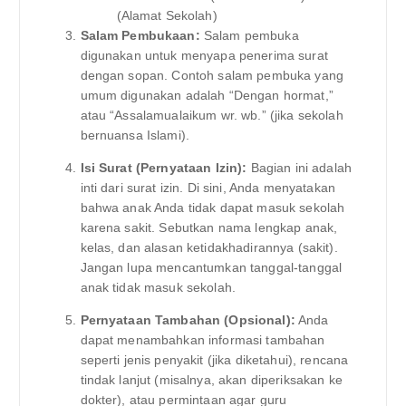
(Alamat Sekolah)
Salam Pembukaan:
Salam pembuka
digunakan untuk menyapa penerima surat
dengan sopan. Contoh salam pembuka yang
umum digunakan adalah “Dengan hormat,”
atau “Assalamualaikum wr. wb.” (jika sekolah
bernuansa Islami).
Isi Surat (Pernyataan Izin):
Bagian ini adalah
inti dari surat izin. Di sini, Anda menyatakan
bahwa anak Anda tidak dapat masuk sekolah
karena sakit. Sebutkan nama lengkap anak,
kelas, dan alasan ketidakhadirannya (sakit).
Jangan lupa mencantumkan tanggal-tanggal
anak tidak masuk sekolah.
Pernyataan Tambahan (Opsional):
Anda
dapat menambahkan informasi tambahan
seperti jenis penyakit (jika diketahui), rencana
tindak lanjut (misalnya, akan diperiksakan ke
dokter), atau permintaan agar guru