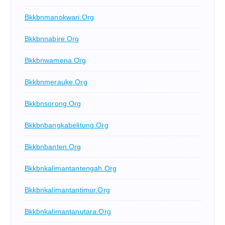
Bkkbnmanokwari.org
Bkkbnnabire.org
Bkkbnwamena.org
Bkkbnmerauke.org
Bkkbnsorong.org
Bkkbnbangkabelitung.org
Bkkbnbanten.org
Bkkbnkalimantantengah.org
Bkkbnkalimantantimur.org
Bkkbnkalimantanutara.org