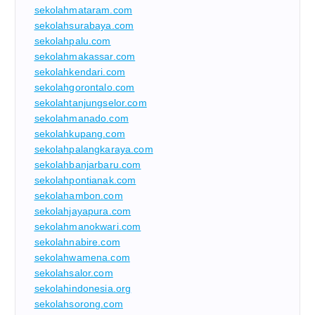
sekolahmataram.com
sekolahsurabaya.com
sekolahpalu.com
sekolahmakassar.com
sekolahkendari.com
sekolahgorontalo.com
sekolahtanjungselor.com
sekolahmanado.com
sekolahkupang.com
sekolahpalangkaraya.com
sekolahbanjarbaru.com
sekolahpontianak.com
sekolahambon.com
sekolahjayapura.com
sekolahmanokwari.com
sekolahnabire.com
sekolahwamena.com
sekolahsalor.com
sekolahindonesia.org
sekolahsorong.com