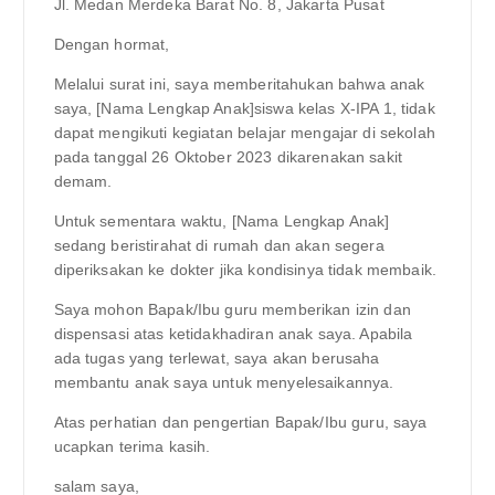
Jl. Medan Merdeka Barat No. 8, Jakarta Pusat
Dengan hormat,
Melalui surat ini, saya memberitahukan bahwa anak
saya, [Nama Lengkap Anak]siswa kelas X-IPA 1, tidak
dapat mengikuti kegiatan belajar mengajar di sekolah
pada tanggal 26 Oktober 2023 dikarenakan sakit
demam.
Untuk sementara waktu, [Nama Lengkap Anak]
sedang beristirahat di rumah dan akan segera
diperiksakan ke dokter jika kondisinya tidak membaik.
Saya mohon Bapak/Ibu guru memberikan izin dan
dispensasi atas ketidakhadiran anak saya. Apabila
ada tugas yang terlewat, saya akan berusaha
membantu anak saya untuk menyelesaikannya.
Atas perhatian dan pengertian Bapak/Ibu guru, saya
ucapkan terima kasih.
salam saya,