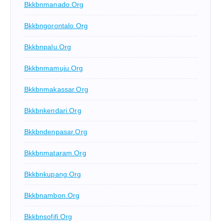
Bkkbnmanado.org
Bkkbngorontalo.org
Bkkbnpalu.org
Bkkbnmamuju.org
Bkkbnmakassar.org
Bkkbnkendari.org
Bkkbndenpasar.org
Bkkbnmataram.org
Bkkbnkupang.org
Bkkbnambon.org
Bkkbnsofifi.org