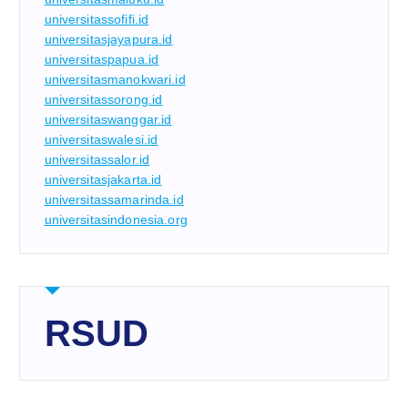
universitassofifi.id
universitasjayapura.id
universitaspapua.id
universitasmanokwari.id
universitassorong.id
universitaswanggar.id
universitaswalesi.id
universitassalor.id
universitasjakarta.id
universitassamarinda.id
universitasindonesia.org
RSUD