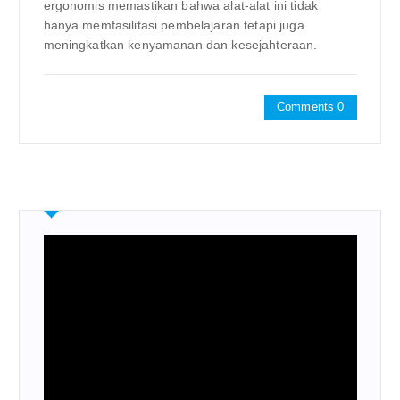
ergonomis memastikan bahwa alat-alat ini tidak
hanya memfasilitasi pembelajaran tetapi juga
meningkatkan kenyamanan dan kesejahteraan.
Comments 0