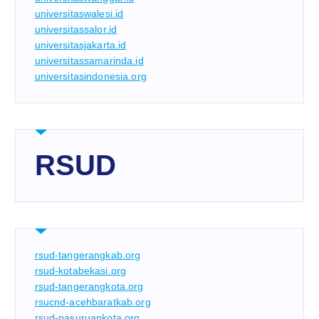
universitaswalesi.id
universitassalor.id
universitasjakarta.id
universitassamarinda.id
universitasindonesia.org
RSUD
rsud-tangerangkab.org
rsud-kotabekasi.org
rsud-tangerangkota.org
rsucnd-acehbaratkab.org
rsud-pasuruankota.org