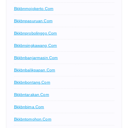
Bkkbnmojokerto.com
Bkkbnpasuruan.com
Bkkbnprobolinggo.com
Bkkbnsingkawang.com
Bkkbnbanjarmasin.com
Bkkbnbalikpapan.com
Bkkbnbontang.com
Bkkbntarakan.com
Bkkbnbima.com
Bkkbntomohon.com