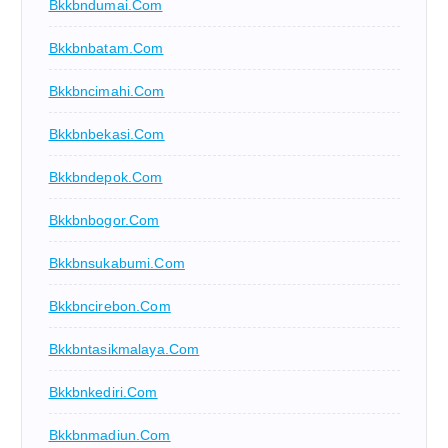
Bkkbndumai.com
Bkkbnbatam.com
Bkkbncimahi.com
Bkkbnbekasi.com
Bkkbndepok.com
Bkkbnbogor.com
Bkkbnsukabumi.com
Bkkbncirebon.com
Bkkbntasikmalaya.com
Bkkbnkediri.com
Bkkbnmadiun.com