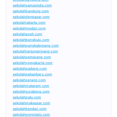
sekolahsamarinda.com
sekolahbandung.com
sekolahdenpasar.com
sekolahjakarta.com
sekolahmedan.com
sekolahaceh.com
sekolahbengkulu.com
sekolahpangkalpinang.com
sekolahtanjungpinang.com
sekolahsemarang.com
sekolahyogyakarta.com
sekolahpadang.com
sekolahpekanbaru.com
sekolahserang.com
sekolahmataram.com
sekolahsurabaya.com
sekolahpalu.com
sekolahmakassar.com
sekolahkendari.com
sekolahgorontalo.com