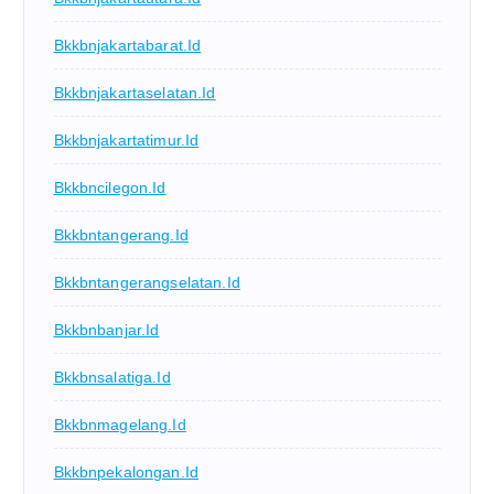
Bkkbnjakartabarat.id
Bkkbnjakartaselatan.id
Bkkbnjakartatimur.id
Bkkbncilegon.id
Bkkbntangerang.id
Bkkbntangerangselatan.id
Bkkbnbanjar.id
Bkkbnsalatiga.id
Bkkbnmagelang.id
Bkkbnpekalongan.id