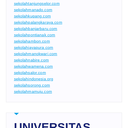
sekolahtanjungselor.com
sekolahmanado.com
sekolahkupang.com
sekolahpalangkaraya.com
sekolahbanjarbaru.com
sekolahpontianak.com
sekolahambon.com
sekolahjayapura.com
sekolahmanokwari.com
sekolahnabire.com
sekolahwamena.com
sekolahsalor.com
sekolahindonesia.org
sekolahsorong.com
sekolahmamuju.com
UNIVERSITAS