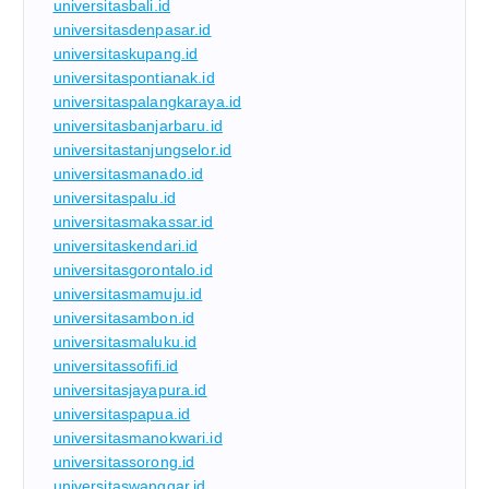
universitasbali.id
universitasdenpasar.id
universitaskupang.id
universitaspontianak.id
universitaspalangkaraya.id
universitasbanjarbaru.id
universitastanjungselor.id
universitasmanado.id
universitaspalu.id
universitasmakassar.id
universitaskendari.id
universitasgorontalo.id
universitasmamuju.id
universitasambon.id
universitasmaluku.id
universitassofifi.id
universitasjayapura.id
universitaspapua.id
universitasmanokwari.id
universitassorong.id
universitaswanggar.id