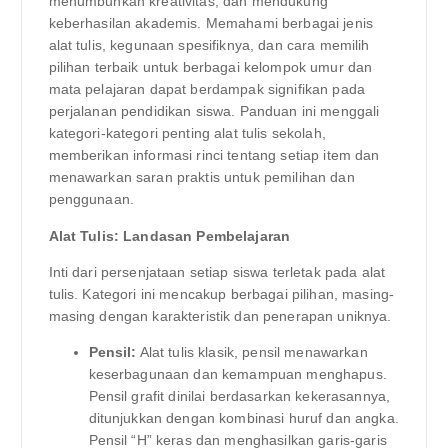
menumbuhkan kreativitas, dan mendukung
keberhasilan akademis. Memahami berbagai jenis
alat tulis, kegunaan spesifiknya, dan cara memilih
pilihan terbaik untuk berbagai kelompok umur dan
mata pelajaran dapat berdampak signifikan pada
perjalanan pendidikan siswa. Panduan ini menggali
kategori-kategori penting alat tulis sekolah,
memberikan informasi rinci tentang setiap item dan
menawarkan saran praktis untuk pemilihan dan
penggunaan.
Alat Tulis: Landasan Pembelajaran
Inti dari persenjataan setiap siswa terletak pada alat
tulis. Kategori ini mencakup berbagai pilihan, masing-
masing dengan karakteristik dan penerapan uniknya.
Pensil:
Alat tulis klasik, pensil menawarkan
keserbagunaan dan kemampuan menghapus.
Pensil grafit dinilai berdasarkan kekerasannya,
ditunjukkan dengan kombinasi huruf dan angka.
Pensil “H” keras dan menghasilkan garis-garis