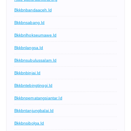
Bkkbnbandaaceh.id
Bkkbnsabang.id
Bkkbnlhokseumawe.id
Bkkbnlangsa.id
Bkkbnsubulussalam.id
Bkkbnbinjai.id
Bkkbntebingtinggi.id
Bkkbnpematangsiantar.id
Bkkbntanjungbalai.id
Bkkbnsibolga.id