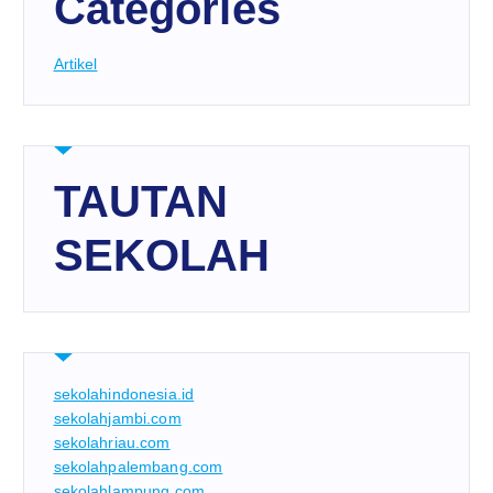
Categories
Artikel
TAUTAN
SEKOLAH
sekolahindonesia.id
sekolahjambi.com
sekolahriau.com
sekolahpalembang.com
sekolahlampung.com