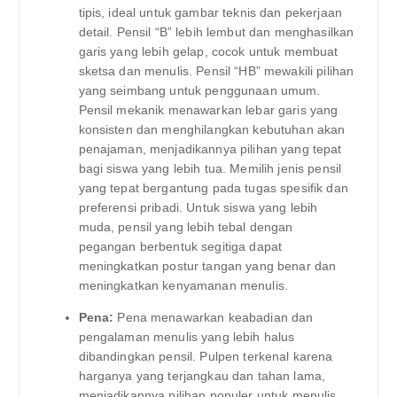
tipis, ideal untuk gambar teknis dan pekerjaan
detail. Pensil “B” lebih lembut dan menghasilkan
garis yang lebih gelap, cocok untuk membuat
sketsa dan menulis. Pensil “HB” mewakili pilihan
yang seimbang untuk penggunaan umum.
Pensil mekanik menawarkan lebar garis yang
konsisten dan menghilangkan kebutuhan akan
penajaman, menjadikannya pilihan yang tepat
bagi siswa yang lebih tua. Memilih jenis pensil
yang tepat bergantung pada tugas spesifik dan
preferensi pribadi. Untuk siswa yang lebih
muda, pensil yang lebih tebal dengan
pegangan berbentuk segitiga dapat
meningkatkan postur tangan yang benar dan
meningkatkan kenyamanan menulis.
Pena:
Pena menawarkan keabadian dan
pengalaman menulis yang lebih halus
dibandingkan pensil. Pulpen terkenal karena
harganya yang terjangkau dan tahan lama,
menjadikannya pilihan populer untuk menulis