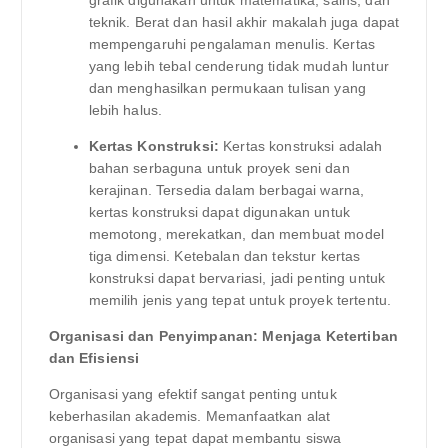
grafik digunakan untuk matematika, sains, dan
teknik. Berat dan hasil akhir makalah juga dapat
mempengaruhi pengalaman menulis. Kertas
yang lebih tebal cenderung tidak mudah luntur
dan menghasilkan permukaan tulisan yang
lebih halus.
Kertas Konstruksi:
Kertas konstruksi adalah
bahan serbaguna untuk proyek seni dan
kerajinan. Tersedia dalam berbagai warna,
kertas konstruksi dapat digunakan untuk
memotong, merekatkan, dan membuat model
tiga dimensi. Ketebalan dan tekstur kertas
konstruksi dapat bervariasi, jadi penting untuk
memilih jenis yang tepat untuk proyek tertentu.
Organisasi dan Penyimpanan: Menjaga Ketertiban
dan Efisiensi
Organisasi yang efektif sangat penting untuk
keberhasilan akademis. Memanfaatkan alat
organisasi yang tepat dapat membantu siswa