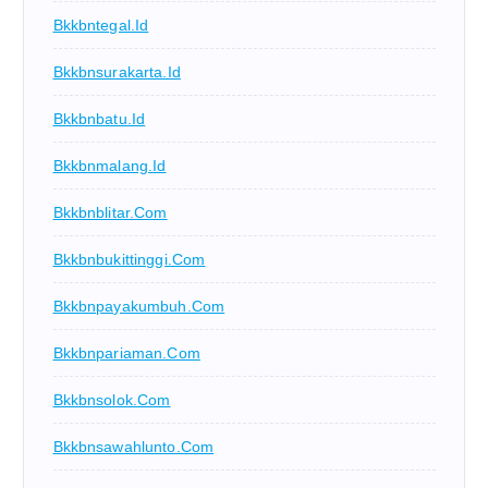
Bkkbntegal.id
Bkkbnsurakarta.id
Bkkbnbatu.id
Bkkbnmalang.id
Bkkbnblitar.com
Bkkbnbukittinggi.com
Bkkbnpayakumbuh.com
Bkkbnpariaman.com
Bkkbnsolok.com
Bkkbnsawahlunto.com