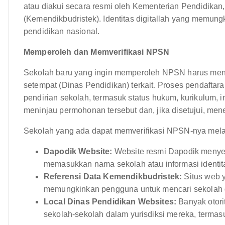
atau diakui secara resmi oleh Kementerian Pendidikan
(Kemendikbudristek). Identitas digitallah yang memun
pendidikan nasional.
Memperoleh dan Memverifikasi NPSN
Sekolah baru yang ingin memperoleh NPSN harus men
setempat (Dinas Pendidikan) terkait. Proses pendaftar
pendirian sekolah, termasuk status hukum, kurikulum, i
meninjau permohonan tersebut dan, jika disetujui, me
Sekolah yang ada dapat memverifikasi NPSN-nya melal
Dapodik Website:
Website resmi Dapodik menye
memasukkan nama sekolah atau informasi identi
Referensi Data Kemendikbudristek:
Situs web y
memungkinkan pengguna untuk mencari sekolah 
Local Dinas Pendidikan Websites:
Banyak otorit
sekolah-sekolah dalam yurisdiksi mereka, term