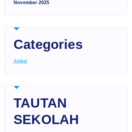
November 2025
Categories
Artikel
TAUTAN
SEKOLAH