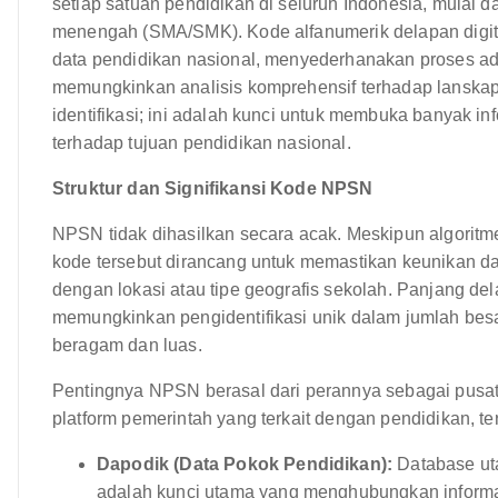
setiap satuan pendidikan di seluruh Indonesia, mulai 
menengah (SMA/SMK). Kode alfanumerik delapan digit i
data pendidikan nasional, menyederhanakan proses adm
memungkinkan analisis komprehensif terhadap lanskap 
identifikasi; ini adalah kunci untuk membuka banyak in
terhadap tujuan pendidikan nasional.
Struktur dan Signifikansi Kode NPSN
NPSN tidak dihasilkan secara acak. Meskipun algoritm
kode tersebut dirancang untuk memastikan keunikan d
dengan lokasi atau tipe geografis sekolah. Panjang de
memungkinkan pengidentifikasi unik dalam jumlah bes
beragam dan luas.
Pentingnya NPSN berasal dari perannya sebagai pusat 
platform pemerintah yang terkait dengan pendidikan, t
Dapodik (Data Pokok Pendidikan):
Database uta
adalah kunci utama yang menghubungkan informasi 