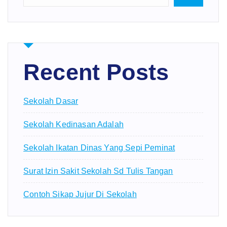
Recent Posts
Sekolah Dasar
Sekolah Kedinasan Adalah
Sekolah Ikatan Dinas Yang Sepi Peminat
Surat Izin Sakit Sekolah Sd Tulis Tangan
Contoh Sikap Jujur Di Sekolah