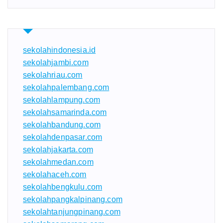
sekolahindonesia.id
sekolahjambi.com
sekolahriau.com
sekolahpalembang.com
sekolahlampung.com
sekolahsamarinda.com
sekolahbandung.com
sekolahdenpasar.com
sekolahjakarta.com
sekolahmedan.com
sekolahaceh.com
sekolahbengkulu.com
sekolahpangkalpinang.com
sekolahtanjungpinang.com