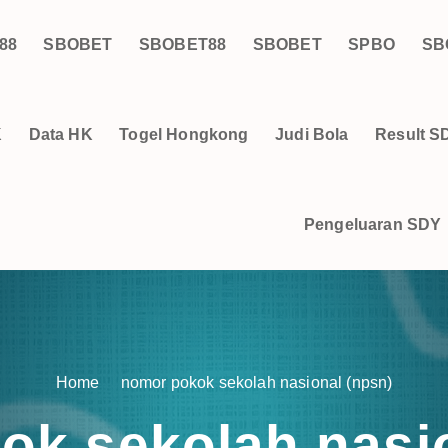
88
SBOBET
SBOBET88
SBOBET
SPBO
SB
K
Data HK
Togel Hongkong
Judi Bola
Result S
Pengeluaran SDY
Home
nomor pokok sekolah nasional (npsn)
ok sekolah nasio