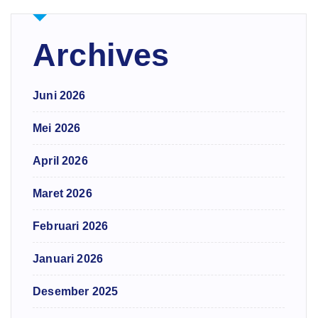
Archives
Juni 2026
Mei 2026
April 2026
Maret 2026
Februari 2026
Januari 2026
Desember 2025