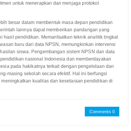
itmen untuk menerapkan dan menjaga protokol
ebih besar dalam membentuk masa depan pendidikan
emerintah lainnya dapat memberikan pandangan yang
i hasil pendidikan. Memanfaatkan teknik analitik tingkat
awasan baru dari data NPSN, memungkinkan intervensi
erhasilan siswa. Pengembangan sistem NPSN dan data
an pendidikan nasional Indonesia dan memberdayakan
esia pada hakikatnya terkait dengan pengelolaan dan
-masing sekolah secara efektif. Hal ini berfungsi
 meningkatkan kualitas dan kesetaraan pendidikan di
Comments 0