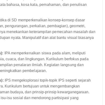
tata bahasa, kosa kata, pemahaman, dan penulisan
ika di SD memperkenalkan konsep-konsep dasar
an, pengurangan, perkalian, pembagian), geometri,
lumnya menekankan keterampilan pemecahan masalah dan
upan nyata. Manipulatif dan alat bantu visual biasanya
):
IPA memperkenalkan siswa pada alam, meliputi
sia, cuaca, dan lingkungan. Kurikulum berfokus pada
mpilan penalaran ilmiah. Kegiatan langsung dan
meningkatkan pembelajaran.
):
IPS mengeksplorasi topik-topik IPS seperti sejarah
aya. Kurikulum bertujuan untuk mengembangkan
aman budaya, dan prinsip-prinsip kewarganegaraan.
 isu-isu sosial dan mendorong partisipasi yang