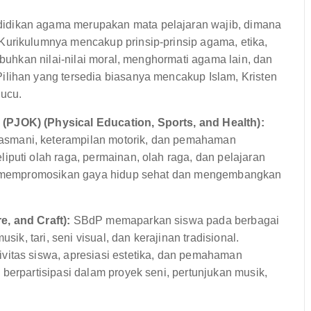
idikan agama merupakan mata pelajaran wajib, dimana
Kurikulumnya mencakup prinsip-prinsip agama, etika,
mbuhkan nilai-nilai moral, menghormati agama lain, dan
lihan yang tersedia biasanya mencakup Islam, Kristen
hucu.
(PJOK) (Physical Education, Sports, and Health):
smani, keterampilan motorik, dan pemahaman
puti olah raga, permainan, olah raga, dan pelajaran
tuk mempromosikan gaya hidup sehat dan mengembangkan
, and Craft):
SBdP memaparkan siswa pada berbagai
sik, tari, seni visual, dan kerajinan tradisional.
vitas siswa, apresiasi estetika, dan pemahaman
berpartisipasi dalam proyek seni, pertunjukan musik,