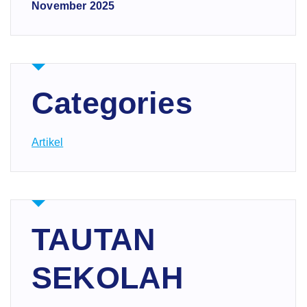
November 2025
Categories
Artikel
TAUTAN
SEKOLAH