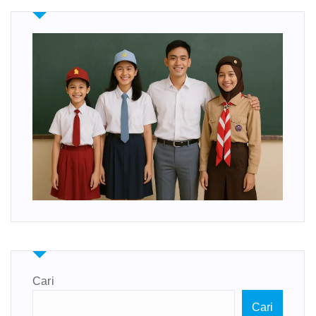
Cari
Cari