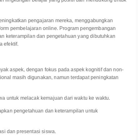
meningkatkan pengajaran mereka, menggabungkan
latform pembelajaran online. Program pengembangan
gan keterampilan dan pengetahuan yang dibutuhkan
efektif.
anyak aspek, dengan fokus pada aspek kognitif dan non-
isional masih digunakan, namun terdapat peningkatan
a untuk melacak kemajuan dari waktu ke waktu.
pkan pengetahuan dan keterampilan untuk
i dan presentasi siswa.