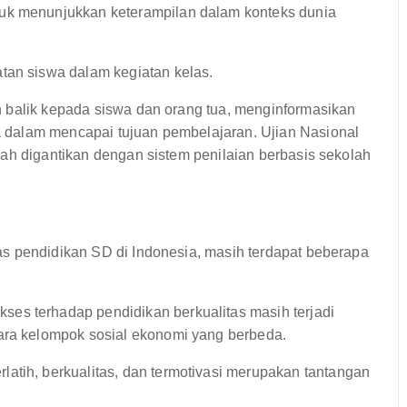
uk menunjukkan keterampilan dalam konteks dunia
atan siswa dalam kegiatan kelas.
 balik kepada siswa dan orang tua, menginformasikan
 dalam mencapai tujuan pembelajaran. Ujian Nasional
ah digantikan dengan sistem penilaian berbasis sekolah
s pendidikan SD di Indonesia, masih terdapat beberapa
es terhadap pendidikan berkualitas masih terjadi
tara kelompok sosial ekonomi yang berbeda.
atih, berkualitas, dan termotivasi merupakan tantangan