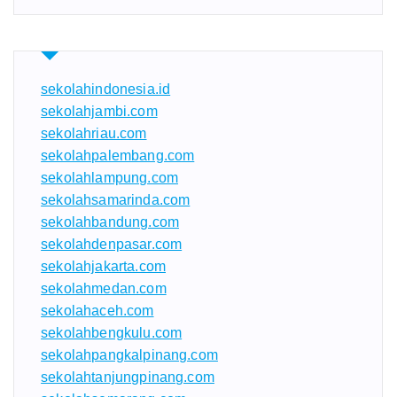
sekolahindonesia.id
sekolahjambi.com
sekolahriau.com
sekolahpalembang.com
sekolahlampung.com
sekolahsamarinda.com
sekolahbandung.com
sekolahdenpasar.com
sekolahjakarta.com
sekolahmedan.com
sekolahaceh.com
sekolahbengkulu.com
sekolahpangkalpinang.com
sekolahtanjungpinang.com