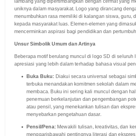
lambang yang dipertimbangkan dengan cermat yang meran
uniknya dalam masyarakat. Logo yang dirancang dengan
menumbuhkan rasa memiliki di kalangan siswa, guru, da
kepada masyarakat luas. Elemen-elemen yang dimasukka
mencerminkan aspirasi bagi pendidikan dan pertumbu
Unsur Simbolik Umum dan Artinya
Beberapa motif berulang muncul di logo SD di seluru
apresiasi yang lebih dalam terhadap bahasa visual pen
Buka Buku:
Diakui secara universal sebagai sim
terbuka menandakan komitmen sekolah dalam me
membaca. Buku ini sering kali muncul dengan ha
penemuan berkelanjutan dan pengembangan poten
atau pensil, yang menekankan tulisan dan ekspresi
menyebarkan pengetahuan dasar.
Pensil/Pena:
Mewakili tulisan, kreativitas, dan 
menggarisbawahi pentingnya literasi dan ekspresi 