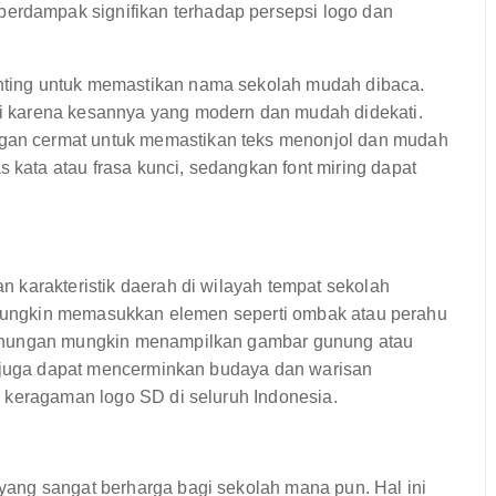
berdampak signifikan terhadap persepsi logo dan
enting untuk memastikan nama sekolah mudah dibaca.
kai karena kesannya yang modern dan mudah didekati.
ngan cermat untuk memastikan teks menonjol dan mudah
s kata atau frasa kunci, sedangkan font miring dapat
 karakteristik daerah di wilayah tempat sekolah
r mungkin memasukkan elemen seperti ombak atau perahu
gunungan mungkin menampilkan gambar gunung atau
l juga dapat mencerminkan budaya dan warisan
 keragaman logo SD di seluruh Indonesia.
ang sangat berharga bagi sekolah mana pun. Hal ini