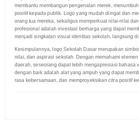
membantu membangun pengenalan merek, menumbuhka
positif kepada publik. Logo yang mudah diingat dan me
orang tua mereka, sekaligus memperkuat nilai-nilai dan
profesional adalah investasi berharga yang dapat me
menjadi singkatan visual identitas sekolah, langsung d
Kesimpulannya, logo Sekolah Dasar merupakan simbol 
nilai, dan aspirasi sekolah. Dengan memahami elemen s
daerah, seseorang dapat lebih mengapresiasi bahasa v
dengan baik adalah alat yang ampuh yang dapat me
rasa kebersamaan, dan memproyeksikan citra positif ke