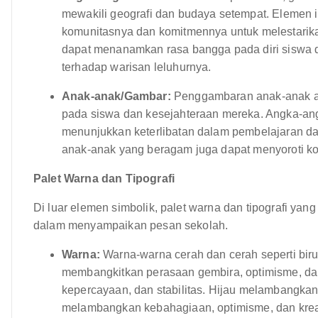
mewakili geografi dan budaya setempat. Elemen
komunitasnya dan komitmennya untuk melestarikan
dapat menanamkan rasa bangga pada diri siswa
terhadap warisan leluhurnya.
Anak-anak/Gambar:
Penggambaran anak-anak ata
pada siswa dan kesejahteraan mereka. Angka-angk
menunjukkan keterlibatan dalam pembelajaran da
anak-anak yang beragam juga dapat menyoroti kom
Palet Warna dan Tipografi
Di luar elemen simbolik, palet warna dan tipografi y
dalam menyampaikan pesan sekolah.
Warna:
Warna-warna cerah dan cerah seperti biru
membangkitkan perasaan gembira, optimisme, da
kepercayaan, dan stabilitas. Hijau melambangka
melambangkan kebahagiaan, optimisme, dan krea