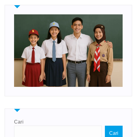
Cari
Cari