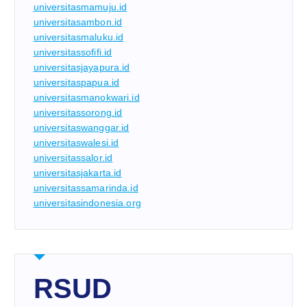
universitasmamuju.id
universitasambon.id
universitasmaluku.id
universitassofifi.id
universitasjayapura.id
universitaspapua.id
universitasmanokwari.id
universitassorong.id
universitaswanggar.id
universitaswalesi.id
universitassalor.id
universitasjakarta.id
universitassamarinda.id
universitasindonesia.org
RSUD