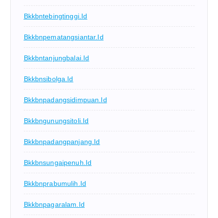
Bkkbntebingtinggi.id
Bkkbnpematangsiantar.id
Bkkbntanjungbalai.id
Bkkbnsibolga.id
Bkkbnpadangsidimpuan.id
Bkkbngunungsitoli.id
Bkkbnpadangpanjang.id
Bkkbnsungaipenuh.id
Bkkbnprabumulih.id
Bkkbnpagaralam.id