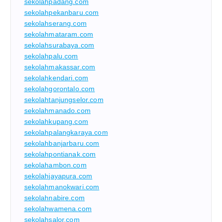
sekolahpadang.com
sekolahpekanbaru.com
sekolahserang.com
sekolahmataram.com
sekolahsurabaya.com
sekolahpalu.com
sekolahmakassar.com
sekolahkendari.com
sekolahgorontalo.com
sekolahtanjungselor.com
sekolahmanado.com
sekolahkupang.com
sekolahpalangkaraya.com
sekolahbanjarbaru.com
sekolahpontianak.com
sekolahambon.com
sekolahjayapura.com
sekolahmanokwari.com
sekolahnabire.com
sekolahwamena.com
sekolahsalor.com