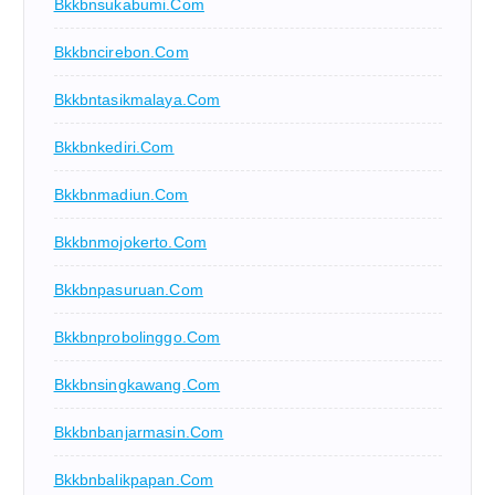
Bkkbnsukabumi.com
Bkkbncirebon.com
Bkkbntasikmalaya.com
Bkkbnkediri.com
Bkkbnmadiun.com
Bkkbnmojokerto.com
Bkkbnpasuruan.com
Bkkbnprobolinggo.com
Bkkbnsingkawang.com
Bkkbnbanjarmasin.com
Bkkbnbalikpapan.com