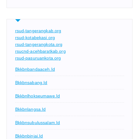
rsud-tangerangkab.org
rsud-kotabekasi.org
rsud-tangerangkota.org
rsucnd-acehbaratkab.org
rsud-pasuruankota.org
Bkkbnbandaaceh.id
Bkkbnsabang.id
Bkkbnlhokseumawe.id
Bkkbnlangsa.id
Bkkbnsubulussalam.id
Bkkbnbinjai.id