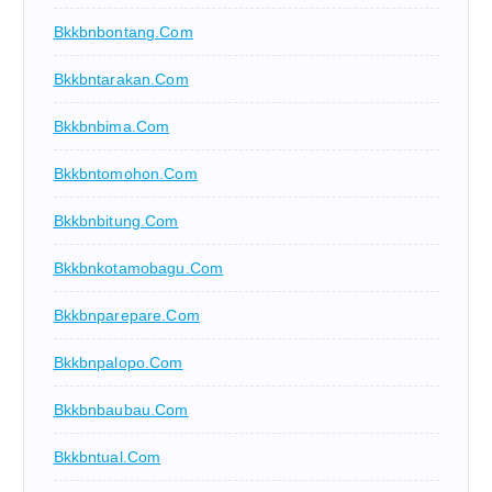
Bkkbnbontang.com
Bkkbntarakan.com
Bkkbnbima.com
Bkkbntomohon.com
Bkkbnbitung.com
Bkkbnkotamobagu.com
Bkkbnparepare.com
Bkkbnpalopo.com
Bkkbnbaubau.com
Bkkbntual.com