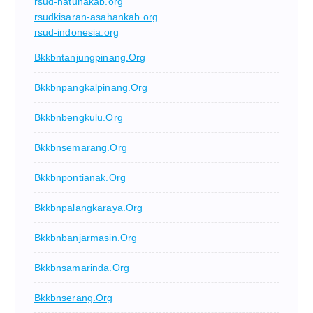
rsud-natunakab.org
rsudkisaran-asahankab.org
rsud-indonesia.org
Bkkbntanjungpinang.org
Bkkbnpangkalpinang.org
Bkkbnbengkulu.org
Bkkbnsemarang.org
Bkkbnpontianak.org
Bkkbnpalangkaraya.org
Bkkbnbanjarmasin.org
Bkkbnsamarinda.org
Bkkbnserang.org