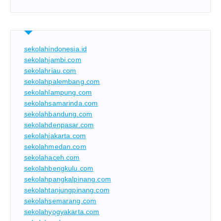
sekolahindonesia.id
sekolahjambi.com
sekolahriau.com
sekolahpalembang.com
sekolahlampung.com
sekolahsamarinda.com
sekolahbandung.com
sekolahdenpasar.com
sekolahjakarta.com
sekolahmedan.com
sekolahaceh.com
sekolahbengkulu.com
sekolahpangkalpinang.com
sekolahtanjungpinang.com
sekolahsemarang.com
sekolahyogyakarta.com