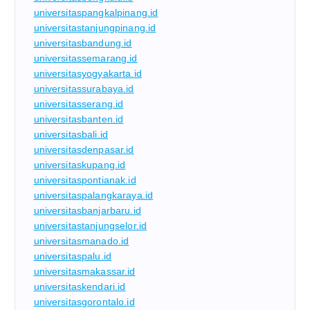
universitaspangkalpinang.id
universitastanjungpinang.id
universitasbandung.id
universitassemarang.id
universitasyogyakarta.id
universitassurabaya.id
universitasserang.id
universitasbanten.id
universitasbali.id
universitasdenpasar.id
universitaskupang.id
universitaspontianak.id
universitaspalangkaraya.id
universitasbanjarbaru.id
universitastanjungselor.id
universitasmanado.id
universitaspalu.id
universitasmakassar.id
universitaskendari.id
universitasgorontalo.id