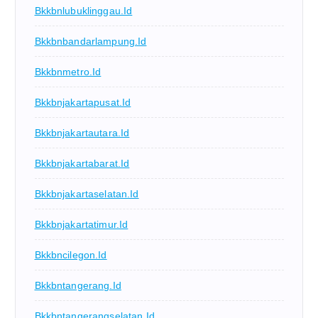
Bkkbnlubuklinggau.id
Bkkbnbandarlampung.id
Bkkbnmetro.id
Bkkbnjakartapusat.id
Bkkbnjakartautara.id
Bkkbnjakartabarat.id
Bkkbnjakartaselatan.id
Bkkbnjakartatimur.id
Bkkbncilegon.id
Bkkbntangerang.id
Bkkbntangerangselatan.id