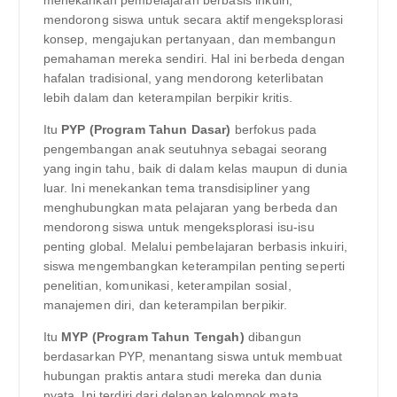
mendorong siswa untuk secara aktif mengeksplorasi
konsep, mengajukan pertanyaan, dan membangun
pemahaman mereka sendiri. Hal ini berbeda dengan
hafalan tradisional, yang mendorong keterlibatan
lebih dalam dan keterampilan berpikir kritis.
Itu
PYP (Program Tahun Dasar)
berfokus pada
pengembangan anak seutuhnya sebagai seorang
yang ingin tahu, baik di dalam kelas maupun di dunia
luar. Ini menekankan tema transdisipliner yang
menghubungkan mata pelajaran yang berbeda dan
mendorong siswa untuk mengeksplorasi isu-isu
penting global. Melalui pembelajaran berbasis inkuiri,
siswa mengembangkan keterampilan penting seperti
penelitian, komunikasi, keterampilan sosial,
manajemen diri, dan keterampilan berpikir.
Itu
MYP (Program Tahun Tengah)
dibangun
berdasarkan PYP, menantang siswa untuk membuat
hubungan praktis antara studi mereka dan dunia
nyata. Ini terdiri dari delapan kelompok mata