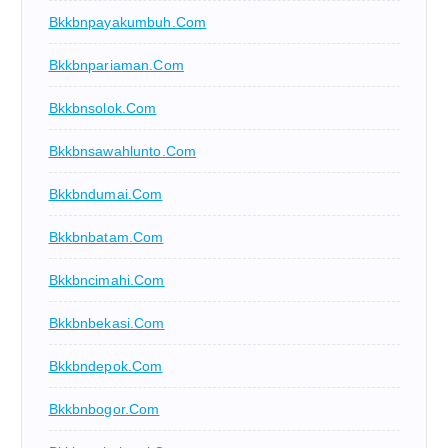
Bkkbnpayakumbuh.com
Bkkbnpariaman.com
Bkkbnsolok.com
Bkkbnsawahlunto.com
Bkkbndumai.com
Bkkbnbatam.com
Bkkbncimahi.com
Bkkbnbekasi.com
Bkkbndepok.com
Bkkbnbogor.com