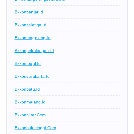
Bkkbnbanjar.id
Bkkbnsalatiga.id
Bkkbnmagelang.id
Bkkbnpekalongan.id
Bkkbntegal.id
Bkkbnsurakarta.id
Bkkbnbatu.id
Bkkbnmalang.id
Bkkbnblitar.com
Bkkbnbukittinggi.com