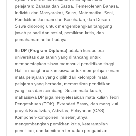
pelajaran: Bahasa dan Sastra, Pemerolehan Bahasa,
Individu dan Masyarakat, Sains, Matematika, Seni,
Pendidikan Jasmani dan Kesehatan, dan Desain.
Siswa didorong untuk mengembangkan tanggung
jawab pribadi dan sosial, pemikiran kritis, dan
pemahaman antar budaya.
Itu
DP (Program Diploma)
adalah kursus pra-
universitas dua tahun yang dirancang untuk
mempersiapkan siswa memasuki pendidikan tinggi.
Hal ini mengharuskan siswa untuk mempelajari enam
mata pelajaran yang dipilih dari kelompok mata
pelajaran yang berbeda, memastikan pendidikan
yang luas dan seimbang. Selain mata kuliah,
mahasiswa DP juga menyelesaikan mata kuliah Teori
Pengetahuan (TOK), Extended Essay, dan mengikuti
proyek Kreativitas, Aktivitas, Pelayanan (CAS).
Komponen-komponen ini selanjutnya
mengembangkan pemikiran kritis, keterampilan
penelitian, dan komitmen terhadap pengabdian