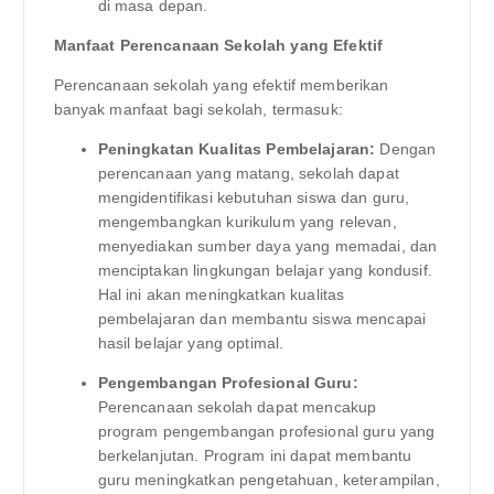
di masa depan.
Manfaat Perencanaan Sekolah yang Efektif
Perencanaan sekolah yang efektif memberikan
banyak manfaat bagi sekolah, termasuk:
Peningkatan Kualitas Pembelajaran:
Dengan
perencanaan yang matang, sekolah dapat
mengidentifikasi kebutuhan siswa dan guru,
mengembangkan kurikulum yang relevan,
menyediakan sumber daya yang memadai, dan
menciptakan lingkungan belajar yang kondusif.
Hal ini akan meningkatkan kualitas
pembelajaran dan membantu siswa mencapai
hasil belajar yang optimal.
Pengembangan Profesional Guru:
Perencanaan sekolah dapat mencakup
program pengembangan profesional guru yang
berkelanjutan. Program ini dapat membantu
guru meningkatkan pengetahuan, keterampilan,