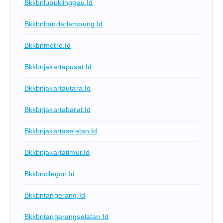
Bkkbnlubuklinggau.id
Bkkbnbandarlampung.id
Bkkbnmetro.id
Bkkbnjakartapusat.id
Bkkbnjakartautara.id
Bkkbnjakartabarat.id
Bkkbnjakartaselatan.id
Bkkbnjakartatimur.id
Bkkbncilegon.id
Bkkbntangerang.id
Bkkbntangerangselatan.id