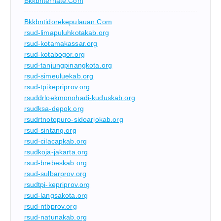
Bkkbnternate.com
Bkkbntidorekepulauan.com
rsud-limapuluhkotakab.org
rsud-kotamakassar.org
rsud-kotabogor.org
rsud-tanjungpinangkota.org
rsud-simeuluekab.org
rsud-tpikepriprov.org
rsuddrloekmonohadi-kuduskab.org
rsudksa-depok.org
rsudrtnotopuro-sidoarjokab.org
rsud-sintang.org
rsud-cilacapkab.org
rsudkoja-jakarta.org
rsud-brebeskab.org
rsud-sulbarprov.org
rsudtpi-kepriprov.org
rsud-langsakota.org
rsud-ntbprov.org
rsud-natunakab.org