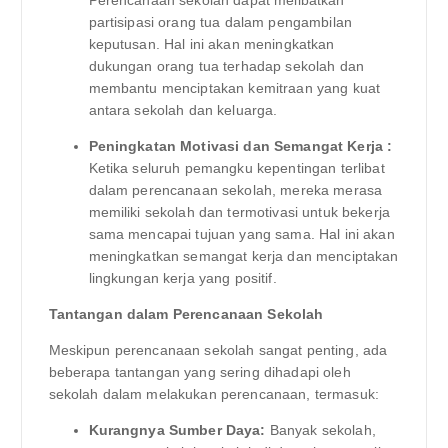
partisipasi orang tua dalam pengambilan
keputusan. Hal ini akan meningkatkan
dukungan orang tua terhadap sekolah dan
membantu menciptakan kemitraan yang kuat
antara sekolah dan keluarga.
Peningkatan Motivasi dan Semangat Kerja :
Ketika seluruh pemangku kepentingan terlibat
dalam perencanaan sekolah, mereka merasa
memiliki sekolah dan termotivasi untuk bekerja
sama mencapai tujuan yang sama. Hal ini akan
meningkatkan semangat kerja dan menciptakan
lingkungan kerja yang positif.
Tantangan dalam Perencanaan Sekolah
Meskipun perencanaan sekolah sangat penting, ada
beberapa tantangan yang sering dihadapi oleh
sekolah dalam melakukan perencanaan, termasuk:
Kurangnya Sumber Daya:
Banyak sekolah,