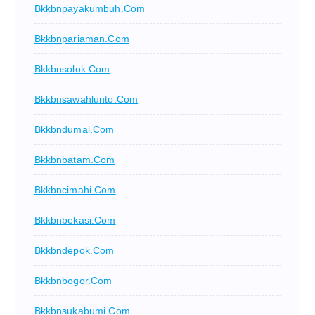
Bkkbnpayakumbuh.com
Bkkbnpariaman.com
Bkkbnsolok.com
Bkkbnsawahlunto.com
Bkkbndumai.com
Bkkbnbatam.com
Bkkbncimahi.com
Bkkbnbekasi.com
Bkkbndepok.com
Bkkbnbogor.com
Bkkbnsukabumi.com