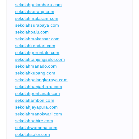
sekolahpekanbaru.com
sekolahserang.com
sekolahmataram.com
sekolahsurabaya.com
sekolahpalu.com
sekolahmakassar.com
sekolahkendari.com
sekolahgorontalo.com
sekolahtanjungselor.com
sekolahmanado.com
sekolahkupang.com
sekolahpalangkaraya.com
sekolahbanjarbaru.com
sekolahpontianak.com
sekolahambon.com
sekolahjayapura.com
sekolahmanokwari.com
sekolahnabire.com
sekolahwamena.com
sekolahsalor.com