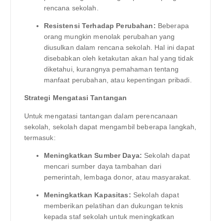
rencana sekolah.
Resistensi Terhadap Perubahan:
Beberapa
orang mungkin menolak perubahan yang
diusulkan dalam rencana sekolah. Hal ini dapat
disebabkan oleh ketakutan akan hal yang tidak
diketahui, kurangnya pemahaman tentang
manfaat perubahan, atau kepentingan pribadi.
Strategi Mengatasi Tantangan
Untuk mengatasi tantangan dalam perencanaan
sekolah, sekolah dapat mengambil beberapa langkah,
termasuk:
Meningkatkan Sumber Daya:
Sekolah dapat
mencari sumber daya tambahan dari
pemerintah, lembaga donor, atau masyarakat.
Meningkatkan Kapasitas:
Sekolah dapat
memberikan pelatihan dan dukungan teknis
kepada staf sekolah untuk meningkatkan