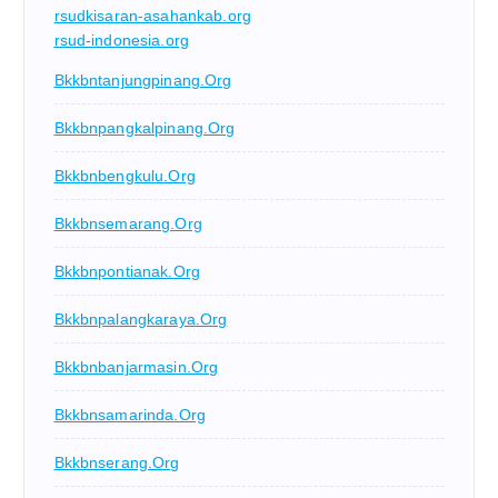
rsudkisaran-asahankab.org
rsud-indonesia.org
Bkkbntanjungpinang.org
Bkkbnpangkalpinang.org
Bkkbnbengkulu.org
Bkkbnsemarang.org
Bkkbnpontianak.org
Bkkbnpalangkaraya.org
Bkkbnbanjarmasin.org
Bkkbnsamarinda.org
Bkkbnserang.org