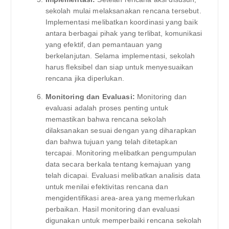
sekolah mulai melaksanakan rencana tersebut.
Implementasi melibatkan koordinasi yang baik
antara berbagai pihak yang terlibat, komunikasi
yang efektif, dan pemantauan yang
berkelanjutan. Selama implementasi, sekolah
harus fleksibel dan siap untuk menyesuaikan
rencana jika diperlukan.
Monitoring dan Evaluasi:
Monitoring dan
evaluasi adalah proses penting untuk
memastikan bahwa rencana sekolah
dilaksanakan sesuai dengan yang diharapkan
dan bahwa tujuan yang telah ditetapkan
tercapai. Monitoring melibatkan pengumpulan
data secara berkala tentang kemajuan yang
telah dicapai. Evaluasi melibatkan analisis data
untuk menilai efektivitas rencana dan
mengidentifikasi area-area yang memerlukan
perbaikan. Hasil monitoring dan evaluasi
digunakan untuk memperbaiki rencana sekolah