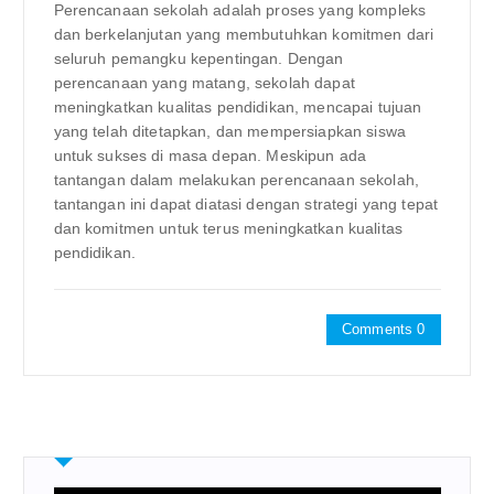
Perencanaan sekolah adalah proses yang kompleks
dan berkelanjutan yang membutuhkan komitmen dari
seluruh pemangku kepentingan. Dengan
perencanaan yang matang, sekolah dapat
meningkatkan kualitas pendidikan, mencapai tujuan
yang telah ditetapkan, dan mempersiapkan siswa
untuk sukses di masa depan. Meskipun ada
tantangan dalam melakukan perencanaan sekolah,
tantangan ini dapat diatasi dengan strategi yang tepat
dan komitmen untuk terus meningkatkan kualitas
pendidikan.
Comments 0