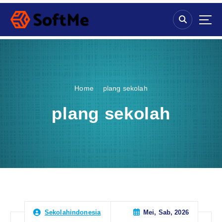
S
k
i
p
t
o
c
o
Home
plang sekolah
n
t
plang sekolah
e
n
t
Mei, Sab, 2026
Sekolahindonesia