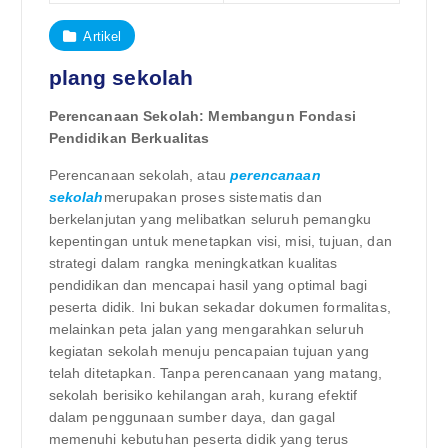
Artikel
plang sekolah
Perencanaan Sekolah: Membangun Fondasi
Pendidikan Berkualitas
Perencanaan sekolah, atau
perencanaan
sekolah
merupakan proses sistematis dan
berkelanjutan yang melibatkan seluruh pemangku
kepentingan untuk menetapkan visi, misi, tujuan, dan
strategi dalam rangka meningkatkan kualitas
pendidikan dan mencapai hasil yang optimal bagi
peserta didik. Ini bukan sekadar dokumen formalitas,
melainkan peta jalan yang mengarahkan seluruh
kegiatan sekolah menuju pencapaian tujuan yang
telah ditetapkan. Tanpa perencanaan yang matang,
sekolah berisiko kehilangan arah, kurang efektif
dalam penggunaan sumber daya, dan gagal
memenuhi kebutuhan peserta didik yang terus