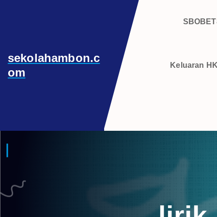
S
k
SBOBET
i
p
t
sekolahambon.c
Keluaran H
o
om
c
o
n
t
e
n
t
liri