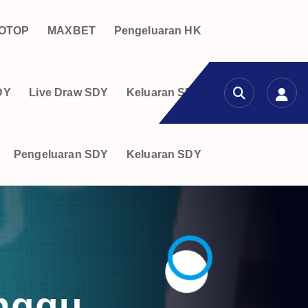
OTOP
MAXBET
Pengeluaran HK
DY
Live Draw SDY
Keluaran SDY
Pengeluaran SDY
Keluaran SDY
inggu