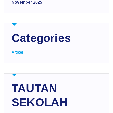
November 2025
Categories
Artikel
TAUTAN
SEKOLAH