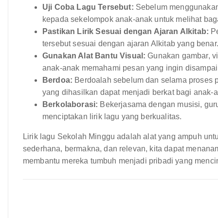
Uji Coba Lagu Tersebut:
Sebelum menggunakan la
kepada sekelompok anak-anak untuk melihat bag
Pastikan Lirik Sesuai dengan Ajaran Alkitab:
Pe
tersebut sesuai dengan ajaran Alkitab yang benar
Gunakan Alat Bantu Visual:
Gunakan gambar, vid
anak-anak memahami pesan yang ingin disampaika
Berdoa:
Berdoalah sebelum dan selama proses 
yang dihasilkan dapat menjadi berkat bagi anak-
Berkolaborasi:
Bekerjasama dengan musisi, guru 
menciptakan lirik lagu yang berkualitas.
Lirik lagu Sekolah Minggu adalah alat yang ampuh un
sederhana, bermakna, dan relevan, kita dapat menanamk
membantu mereka tumbuh menjadi pribadi yang menci