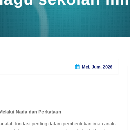
Mei, Jum, 2026
Melalui Nada dan Perkataan
, adalah fondasi penting dalam pembentukan iman anak-