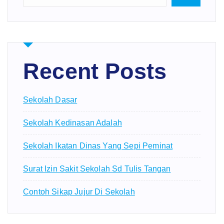
Recent Posts
Sekolah Dasar
Sekolah Kedinasan Adalah
Sekolah Ikatan Dinas Yang Sepi Peminat
Surat Izin Sakit Sekolah Sd Tulis Tangan
Contoh Sikap Jujur Di Sekolah