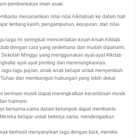
alam pembentukan iman anak:
embantu menanamkan nilai-nilai Alkitabiah ke dalam hati
ajar tentang kasih, pengampunan, kejujuran, dan nilai-
u-lagu ini seringkali menceritakan kisah-kisah Alkitab
lkitab dengan cara yang sederhana dan mudah dipahami.
 Sekolah Minggu yang menggunakan ayat-ayat Alkitab
enghafal ayat-ayat penting dan merenungkannya.
 lagu-lagu pujian, anak-anak belajar untuk menyembah
 Tuhan dan membangun hubungan yang lebih dekat
n bermain musik dapat meningkatkan kecerdasan musik
 dan harmoni.
yi bersama-sama dalam kelompok dapat membantu
Mereka belajar untuk bekerja sama, mendengarkan
nak berhasil menyanyikan lagu dengan baik, mereka