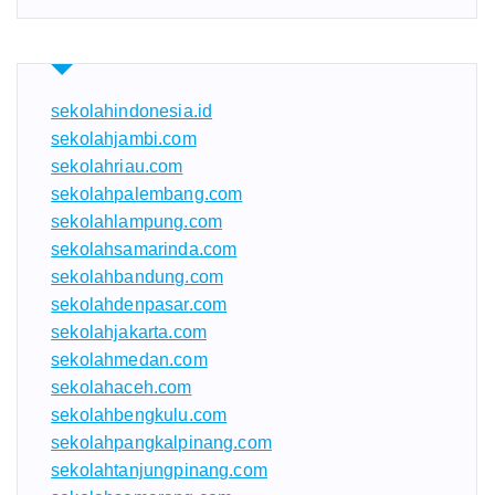
sekolahindonesia.id
sekolahjambi.com
sekolahriau.com
sekolahpalembang.com
sekolahlampung.com
sekolahsamarinda.com
sekolahbandung.com
sekolahdenpasar.com
sekolahjakarta.com
sekolahmedan.com
sekolahaceh.com
sekolahbengkulu.com
sekolahpangkalpinang.com
sekolahtanjungpinang.com