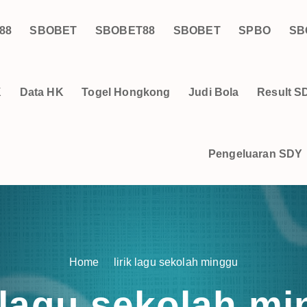
88
SBOBET
SBOBET88
SBOBET
SPBO
SB
K
Data HK
Togel Hongkong
Judi Bola
Result S
Pengeluaran SDY
Home
lirik lagu sekolah minggu
k lagu sekolah m