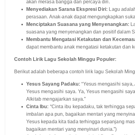
akan merasa bangga dan percaya diri.
Menyediakan Sarana Ekspresi Diri:
Lagu adalah
perasaan. Anak-anak dapat mengungkapkan sukac
Menciptakan Suasana yang Menyenangkan:
La
suasana yang menyenangkan dan positif dalam S
Membantu Mengatasi Ketakutan dan Kecemas
dapat membantu anak mengatasi ketakutan dan 
Contoh Lirik Lagu Sekolah Minggu Populer:
Berikut adalah beberapa contoh lirik lagu Sekolah Min
Yesus Sayang Padaku:
“Yesus mengasihi saya, A
Yesus mengasihi saya. Ya, Yesus mengasihi saya
Alkitab mengajarkan saya.”
Cinta Ibu:
“Cinta ibu kepadaku, tak terhingga s
imbalan apa pun, bagaikan mentari yang menyinar
Yesus kepada kita tiada terhingga sepanjang ma
bagaikan mentari yang menyinari dunia.”)