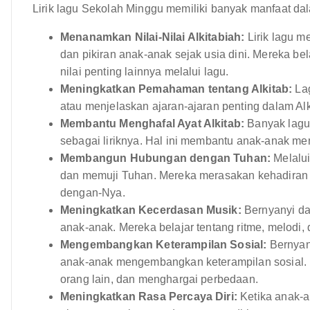
Lirik lagu Sekolah Minggu memiliki banyak manfaat d
Menanamkan Nilai-Nilai Alkitabiah:
Lirik lagu m
dan pikiran anak-anak sejak usia dini. Mereka bel
nilai penting lainnya melalui lagu.
Meningkatkan Pemahaman tentang Alkitab:
Lag
atau menjelaskan ajaran-ajaran penting dalam A
Membantu Menghafal Ayat Alkitab:
Banyak lagu
sebagai liriknya. Hal ini membantu anak-anak m
Membangun Hubungan dengan Tuhan:
Melalui
dan memuji Tuhan. Mereka merasakan kehadiran
dengan-Nya.
Meningkatkan Kecerdasan Musik:
Bernyanyi da
anak-anak. Mereka belajar tentang ritme, melodi,
Mengembangkan Keterampilan Sosial:
Bernyan
anak-anak mengembangkan keterampilan sosial. 
orang lain, dan menghargai perbedaan.
Meningkatkan Rasa Percaya Diri:
Ketika anak-a