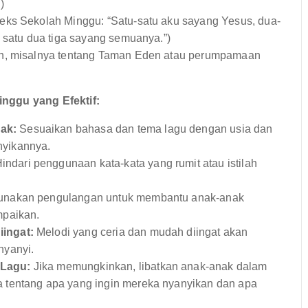
)
teks Sekolah Minggu: “Satu-satu aku sayang Yesus, dua-
 satu dua tiga sayang semuanya.”)
ah, misalnya tentang Taman Eden atau perumpamaan
inggu yang Efektif:
ak:
Sesuaikan bahasa dan tema lagu dengan usia dan
yikannya.
indari penggunaan kata-kata yang rumit atau istilah
nakan pengulangan untuk membantu anak-anak
mpaikan.
ingat:
Melodi yang ceria dan mudah diingat akan
nyanyi.
 Lagu:
Jika memungkinkan, libatkan anak-anak dalam
 tentang apa yang ingin mereka nyanyikan dan apa