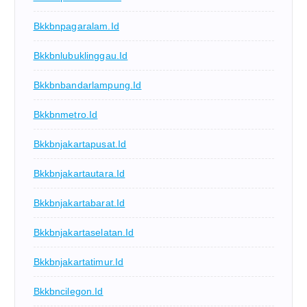
Bkkbnpagaralam.id
Bkkbnlubuklinggau.id
Bkkbnbandarlampung.id
Bkkbnmetro.id
Bkkbnjakartapusat.id
Bkkbnjakartautara.id
Bkkbnjakartabarat.id
Bkkbnjakartaselatan.id
Bkkbnjakartatimur.id
Bkkbncilegon.id