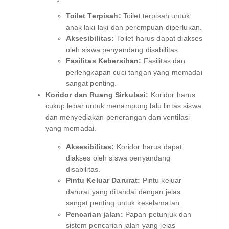
Toilet Terpisah:
Toilet terpisah untuk
anak laki-laki dan perempuan diperlukan.
Aksesibilitas:
Toilet harus dapat diakses
oleh siswa penyandang disabilitas.
Fasilitas Kebersihan:
Fasilitas dan
perlengkapan cuci tangan yang memadai
sangat penting.
Koridor dan Ruang Sirkulasi:
Koridor harus
cukup lebar untuk menampung lalu lintas siswa
dan menyediakan penerangan dan ventilasi
yang memadai.
Aksesibilitas:
Koridor harus dapat
diakses oleh siswa penyandang
disabilitas.
Pintu Keluar Darurat:
Pintu keluar
darurat yang ditandai dengan jelas
sangat penting untuk keselamatan.
Pencarian jalan:
Papan petunjuk dan
sistem pencarian jalan yang jelas