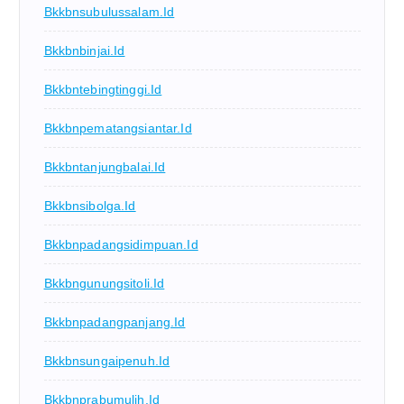
Bkkbnsubulussalam.id
Bkkbnbinjai.id
Bkkbntebingtinggi.id
Bkkbnpematangsiantar.id
Bkkbntanjungbalai.id
Bkkbnsibolga.id
Bkkbnpadangsidimpuan.id
Bkkbngunungsitoli.id
Bkkbnpadangpanjang.id
Bkkbnsungaipenuh.id
Bkkbnprabumulih.id