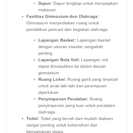
Dapur:
Dapur lengkap untuk menyiapkan
makanan.
Fasilitas Gimnasium dan Olahraga:
Gimnasium menyediakan ruang untuk
pendidikan jasmani dan kegiatan olahraga.
Lapangan Basket:
Lapangan basket
dengan ukuran standar sangatlah
penting.
Lapangan Bola Voli:
Lapangan voli
dapat dimasukkan ke dalam desain
gimnasium.
Ruang Loker:
Ruang ganti yang terpisah
untuk anak laki-laki dan perempuan
diperlukan.
Penyimpanan Peralatan:
Ruang
penyimpanan yang luas untuk peralatan
olahraga.
Toilet:
Toilet yang bersih dan mudah diakses
sangat penting untuk kebersihan dan
kenyamanan siswa.