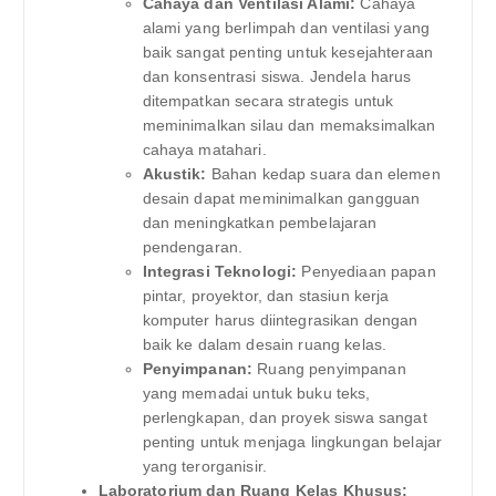
Cahaya dan Ventilasi Alami:
Cahaya
alami yang berlimpah dan ventilasi yang
baik sangat penting untuk kesejahteraan
dan konsentrasi siswa. Jendela harus
ditempatkan secara strategis untuk
meminimalkan silau dan memaksimalkan
cahaya matahari.
Akustik:
Bahan kedap suara dan elemen
desain dapat meminimalkan gangguan
dan meningkatkan pembelajaran
pendengaran.
Integrasi Teknologi:
Penyediaan papan
pintar, proyektor, dan stasiun kerja
komputer harus diintegrasikan dengan
baik ke dalam desain ruang kelas.
Penyimpanan:
Ruang penyimpanan
yang memadai untuk buku teks,
perlengkapan, dan proyek siswa sangat
penting untuk menjaga lingkungan belajar
yang terorganisir.
Laboratorium dan Ruang Kelas Khusus: