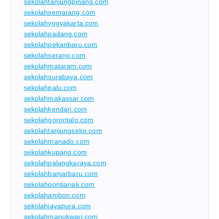
sekolahtanjungpinang.com
sekolahsemarang.com
sekolahyogyakarta.com
sekolahpadang.com
sekolahpekanbaru.com
sekolahserang.com
sekolahmataram.com
sekolahsurabaya.com
sekolahpalu.com
sekolahmakassar.com
sekolahkendari.com
sekolahgorontalo.com
sekolahtanjungselor.com
sekolahmanado.com
sekolahkupang.com
sekolahpalangkaraya.com
sekolahbanjarbaru.com
sekolahpontianak.com
sekolahambon.com
sekolahjayapura.com
sekolahmanokwari.com