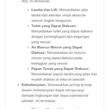
Act). Ini termasuk:
Landai dan Lift:
Menyediakan jalur
landai dan elevator untuk akses ke
seluruh tingkat bangunan.
Toilet yang Dapat Diakses:
Menyediakan toilet yang dapat diakses
dengan perlengkapan dan pegangan
yang sesuai.
Air Mancur Minum yang Dapat
Diakses:
Menyediakan air mancur
minum yang dapat diakses pada
ketinggian yang sesuai.
Papan Tanda yang Dapat Diakses:
Menyediakan papan tanda yang jelas dan
mudah diakses di seluruh sekolah.
Keberlanjutan:
Memasukkan prinsip-prinsip
desain berkelanjutan dapat mengurangi
dampak lingkungan dan biaya operasional
sekolah. Ini termasuk: