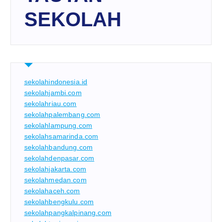
SEKOLAH
sekolahindonesia.id
sekolahjambi.com
sekolahriau.com
sekolahpalembang.com
sekolahlampung.com
sekolahsamarinda.com
sekolahbandung.com
sekolahdenpasar.com
sekolahjakarta.com
sekolahmedan.com
sekolahaceh.com
sekolahbengkulu.com
sekolahpangkalpinang.com