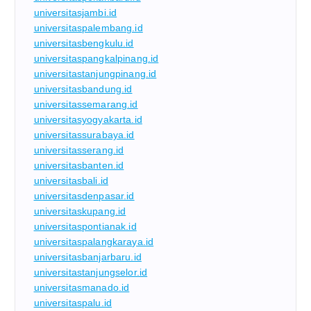
universitasjambi.id
universitaspalembang.id
universitasbengkulu.id
universitaspangkalpinang.id
universitastanjungpinang.id
universitasbandung.id
universitassemarang.id
universitasyogyakarta.id
universitassurabaya.id
universitasserang.id
universitasbanten.id
universitasbali.id
universitasdenpasar.id
universitaskupang.id
universitaspontianak.id
universitaspalangkaraya.id
universitasbanjarbaru.id
universitastanjungselor.id
universitasmanado.id
universitaspalu.id