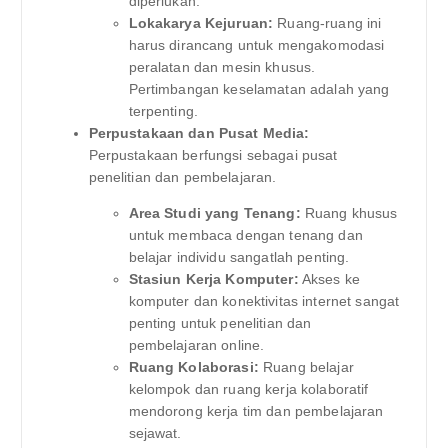
diperlukan.
Lokakarya Kejuruan:
Ruang-ruang ini
harus dirancang untuk mengakomodasi
peralatan dan mesin khusus.
Pertimbangan keselamatan adalah yang
terpenting.
Perpustakaan dan Pusat Media:
Perpustakaan berfungsi sebagai pusat
penelitian dan pembelajaran.
Area Studi yang Tenang:
Ruang khusus
untuk membaca dengan tenang dan
belajar individu sangatlah penting.
Stasiun Kerja Komputer:
Akses ke
komputer dan konektivitas internet sangat
penting untuk penelitian dan
pembelajaran online.
Ruang Kolaborasi:
Ruang belajar
kelompok dan ruang kerja kolaboratif
mendorong kerja tim dan pembelajaran
sejawat.