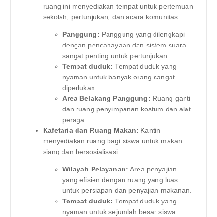
ruang ini menyediakan tempat untuk pertemuan
sekolah, pertunjukan, dan acara komunitas.
Panggung:
Panggung yang dilengkapi
dengan pencahayaan dan sistem suara
sangat penting untuk pertunjukan.
Tempat duduk:
Tempat duduk yang
nyaman untuk banyak orang sangat
diperlukan.
Area Belakang Panggung:
Ruang ganti
dan ruang penyimpanan kostum dan alat
peraga.
Kafetaria dan Ruang Makan:
Kantin
menyediakan ruang bagi siswa untuk makan
siang dan bersosialisasi.
Wilayah Pelayanan:
Area penyajian
yang efisien dengan ruang yang luas
untuk persiapan dan penyajian makanan.
Tempat duduk:
Tempat duduk yang
nyaman untuk sejumlah besar siswa.