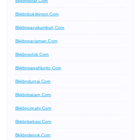
Bkkbnblitar.com
Bkkbnbukittinggi.com
Bkkbnpayakumbuh.com
Bkkbnpariaman.com
Bkkbnsolok.com
Bkkbnsawahlunto.com
Bkkbndumai.com
Bkkbnbatam.com
Bkkbncimahi.com
Bkkbnbekasi.com
Bkkbndepok.com