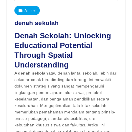
Artikel
denah sekolah
Denah Sekolah: Unlocking
Educational Potential
Through Spatial
Understanding
A
denah sekolah
atau denah lantai sekolah, lebih dari
sekadar cetak biru dinding dan lorong. Ini mewakili
dokumen strategis yang sangat mempengaruhi
lingkungan pembelajaran, alur siswa, protokol
keselamatan, dan pengalaman pendidikan secara
keseluruhan. Mengoptimalkan tata letak sekolah
memerlukan pemahaman mendalam tentang prinsip-
prinsip pedagogi, standar aksesibilitas, dan
kebutuhan khusus siswa dan fakultas. Artikel ini
menggali dunia denah sekolah yang beraneka segi,