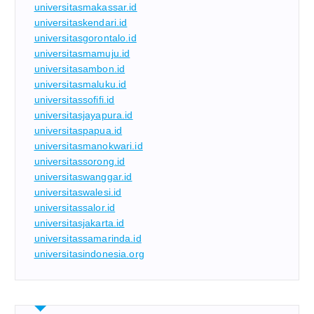
universitasmakassar.id
universitaskendari.id
universitasgorontalo.id
universitasmamuju.id
universitasambon.id
universitasmaluku.id
universitassofifi.id
universitasjayapura.id
universitaspapua.id
universitasmanokwari.id
universitassorong.id
universitaswanggar.id
universitaswalesi.id
universitassalor.id
universitasjakarta.id
universitassamarinda.id
universitasindonesia.org