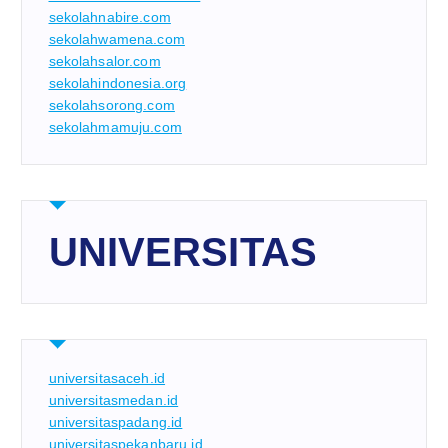
sekolahnabire.com
sekolahwamena.com
sekolahsalor.com
sekolahindonesia.org
sekolahsorong.com
sekolahmamuju.com
UNIVERSITAS
universitasaceh.id
universitasmedan.id
universitaspadang.id
universitaspekanbaru.id