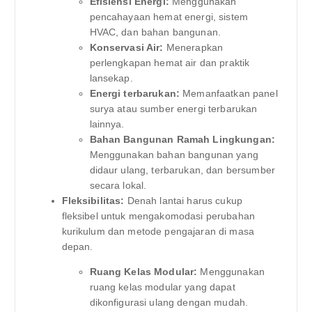
Efisiensi Energi:
Menggunakan
pencahayaan hemat energi, sistem
HVAC, dan bahan bangunan.
Konservasi Air:
Menerapkan
perlengkapan hemat air dan praktik
lansekap.
Energi terbarukan:
Memanfaatkan panel
surya atau sumber energi terbarukan
lainnya.
Bahan Bangunan Ramah Lingkungan:
Menggunakan bahan bangunan yang
didaur ulang, terbarukan, dan bersumber
secara lokal.
Fleksibilitas:
Denah lantai harus cukup
fleksibel untuk mengakomodasi perubahan
kurikulum dan metode pengajaran di masa
depan.
Ruang Kelas Modular:
Menggunakan
ruang kelas modular yang dapat
dikonfigurasi ulang dengan mudah.