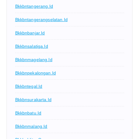
Bkkbntangerang.id
Bkkbntangerangselatan.id
Bkkbnbanjar.id
Bkkbnsalatiga.id
Bkkbnmagelang.id
Bkkbnpekalongan.id
Bkkbntegal.id
Bkkbnsurakarta.id
Bkkbnbatu.id
Bkkbnmalang.id