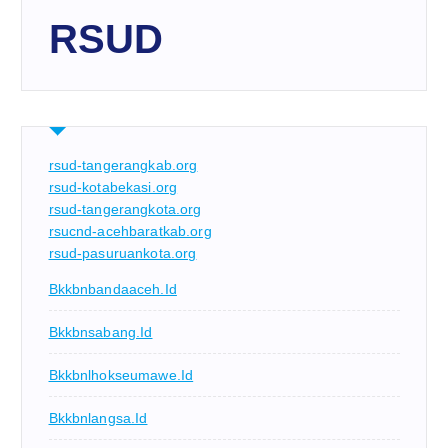
RSUD
rsud-tangerangkab.org
rsud-kotabekasi.org
rsud-tangerangkota.org
rsucnd-acehbaratkab.org
rsud-pasuruankota.org
Bkkbnbandaaceh.id
Bkkbnsabang.id
Bkkbnlhokseumawe.id
Bkkbnlangsa.id