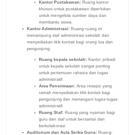
Kantor Pustakawan:
Ruang kantor
khusus untuk pustakawan diperlukan
untuk mengelola sumber daya dan
membantu siswa.
Kantor Administrasi:
Ruang-ruang ini
menampung staf administrasi sekolah dan
menyediakan titik kontak bagi orang tua dan
pengunjung.
Ruang kepala sekolah:
Kantor pribadi
untuk kepala sekolah sangat penting
untuk pertemuan rahasia dan tugas
administratif.
Area Penerimaan:
Area resepsi yang
ramah menyediakan titik kontak bagi
pengunjung dan menangani tugas-tugas
administratif.
Ruang Staf:
Ruang yang nyaman bagi
guru dan staf untuk bersantai dan
berkolaborasi.
Auditorium dan Aula Serba Guna:
Ruang-