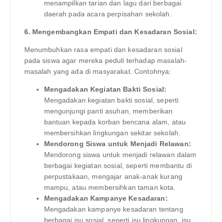
menampilkan tarian dan lagu dari berbagai
daerah pada acara perpisahan sekolah.
6. Mengembangkan Empati dan Kesadaran Sosial:
Menumbuhkan rasa empati dan kesadaran sosial
pada siswa agar mereka peduli terhadap masalah-
masalah yang ada di masyarakat. Contohnya:
Mengadakan Kegiatan Bakti Sosial:
Mengadakan kegiatan bakti sosial, seperti
mengunjungi panti asuhan, memberikan
bantuan kepada korban bencana alam, atau
membersihkan lingkungan sekitar sekolah.
Mendorong Siswa untuk Menjadi Relawan:
Mendorong siswa untuk menjadi relawan dalam
berbagai kegiatan sosial, seperti membantu di
perpustakaan, mengajar anak-anak kurang
mampu, atau membersihkan taman kota.
Mengadakan Kampanye Kesadaran:
Mengadakan kampanye kesadaran tentang
berbagai isu sosial, seperti isu lingkungan, isu