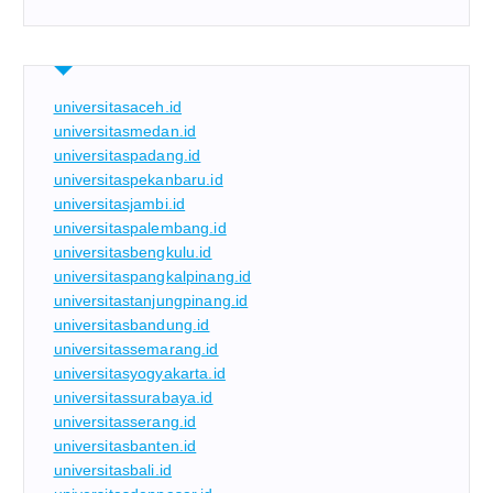
universitasaceh.id
universitasmedan.id
universitaspadang.id
universitaspekanbaru.id
universitasjambi.id
universitaspalembang.id
universitasbengkulu.id
universitaspangkalpinang.id
universitastanjungpinang.id
universitasbandung.id
universitassemarang.id
universitasyogyakarta.id
universitassurabaya.id
universitasserang.id
universitasbanten.id
universitasbali.id