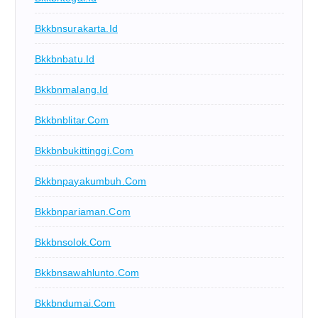
Bkkbnsurakarta.id
Bkkbnbatu.id
Bkkbnmalang.id
Bkkbnblitar.com
Bkkbnbukittinggi.com
Bkkbnpayakumbuh.com
Bkkbnpariaman.com
Bkkbnsolok.com
Bkkbnsawahlunto.com
Bkkbndumai.com