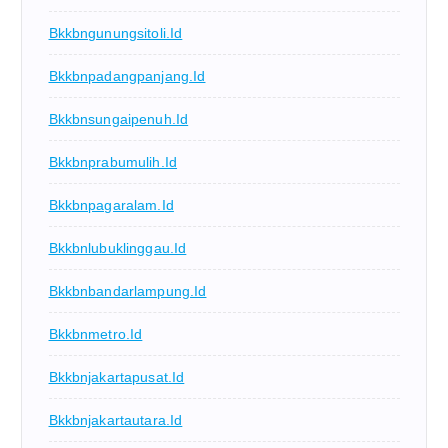
Bkkbngunungsitoli.id
Bkkbnpadangpanjang.id
Bkkbnsungaipenuh.id
Bkkbnprabumulih.id
Bkkbnpagaralam.id
Bkkbnlubuklinggau.id
Bkkbnbandarlampung.id
Bkkbnmetro.id
Bkkbnjakartapusat.id
Bkkbnjakartautara.id