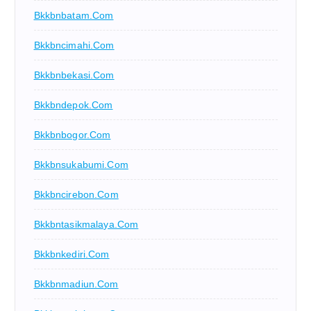
Bkkbnbatam.com
Bkkbncimahi.com
Bkkbnbekasi.com
Bkkbndepok.com
Bkkbnbogor.com
Bkkbnsukabumi.com
Bkkbncirebon.com
Bkkbntasikmalaya.com
Bkkbnkediri.com
Bkkbnmadiun.com