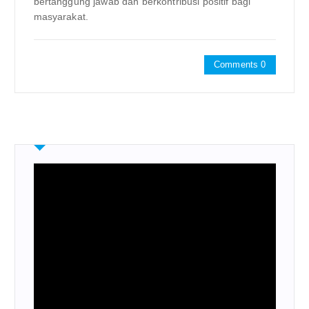
bertanggung jawab dan berkontribusi positif bagi
masyarakat.
Comments 0