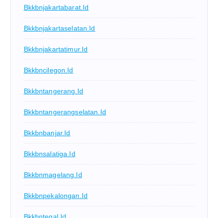
Bkkbnjakartabarat.id
Bkkbnjakartaselatan.id
Bkkbnjakartatimur.id
Bkkbncilegon.id
Bkkbntangerang.id
Bkkbntangerangselatan.id
Bkkbnbanjar.id
Bkkbnsalatiga.id
Bkkbnmagelang.id
Bkkbnpekalongan.id
Bkkbntegal.id