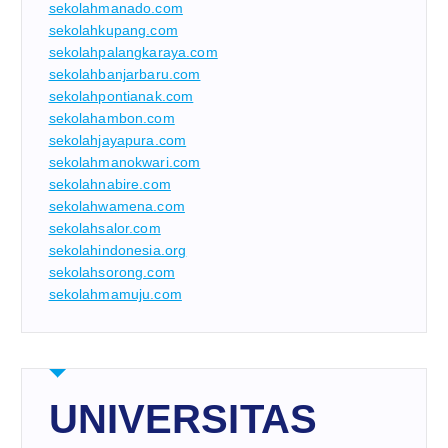
sekolahmanado.com
sekolahkupang.com
sekolahpalangkaraya.com
sekolahbanjarbaru.com
sekolahpontianak.com
sekolahambon.com
sekolahjayapura.com
sekolahmanokwari.com
sekolahnabire.com
sekolahwamena.com
sekolahsalor.com
sekolahindonesia.org
sekolahsorong.com
sekolahmamuju.com
UNIVERSITAS