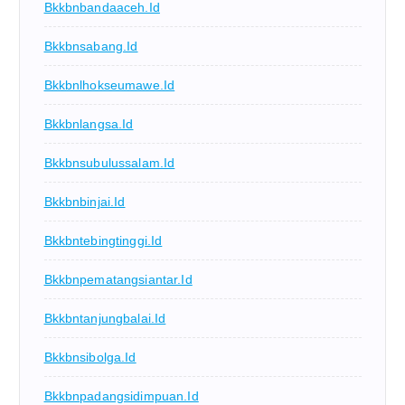
Bkkbnbandaaceh.id
Bkkbnsabang.id
Bkkbnlhokseumawe.id
Bkkbnlangsa.id
Bkkbnsubulussalam.id
Bkkbnbinjai.id
Bkkbntebingtinggi.id
Bkkbnpematangsiantar.id
Bkkbntanjungbalai.id
Bkkbnsibolga.id
Bkkbnpadangsidimpuan.id