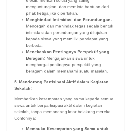
efektif, mencari solusi yang saling
menguntungkan, dan meminta bantuan dari
pihak ketiga jika diperlukan.
Menghindari Intimidasi dan Perundungan:
Mencegah dan menindak tegas segala bentuk
intimidasi dan perundungan yang ditujukan
kepada siswa yang memiliki pendapat yang
berbeda.
Menekankan Pentingnya Perspektif yang
Beragam:
Mengajarkan siswa untuk
menghargai pentingnya perspektif yang
beragam dalam memahami suatu masalah.
5. Mendorong Partisipasi Aktif dalam Kegiatan
Sekolah:
Memberikan kesempatan yang sama kepada semua
siswa untuk berpartisipasi aktif dalam kegiatan
sekolah, tanpa memandang latar belakang mereka.
Contohnya:
Membuka Kesempatan yang Sama untuk