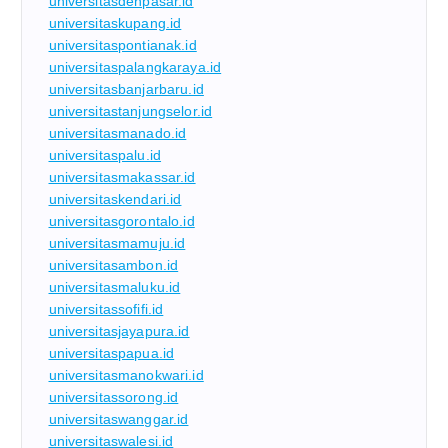
universitasdenpasar.id
universitaskupang.id
universitaspontianak.id
universitaspalangkaraya.id
universitasbanjarbaru.id
universitastanjungselor.id
universitasmanado.id
universitaspalu.id
universitasmakassar.id
universitaskendari.id
universitasgorontalo.id
universitasmamuju.id
universitasambon.id
universitasmaluku.id
universitassofifi.id
universitasjayapura.id
universitaspapua.id
universitasmanokwari.id
universitassorong.id
universitaswanggar.id
universitaswalesi.id