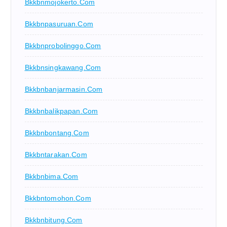
Bkkbnmojokerto.com
Bkkbnpasuruan.com
Bkkbnprobolinggo.com
Bkkbnsingkawang.com
Bkkbnbanjarmasin.com
Bkkbnbalikpapan.com
Bkkbnbontang.com
Bkkbntarakan.com
Bkkbnbima.com
Bkkbntomohon.com
Bkkbnbitung.com