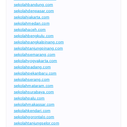
sekolahbandung.com
sekolahdenpasar.com
sekolahjakarta.com
sekolahmedan.com
sekolahaceh.com
sekolahbengkulu.com
sekolahpangkalpinang.com
sekolahtanjungpinang.com
sekolahsemarang.com
sekolahyogyakarta.com
sekolahpadang.com
sekolahpekanbaru.com
sekolahserang.com
sekolahmataram.com
sekolahsurabaya.com
sekolahpalu.com
sekolahmakassar.com
sekolahkendari.com
sekolahgorontalo.com
sekolahtanjungselor.com