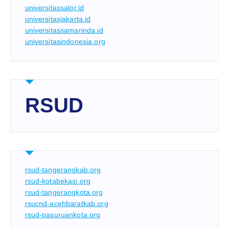
universitassalor.id
universitasjakarta.id
universitassamarinda.id
universitasindonesia.org
RSUD
rsud-tangerangkab.org
rsud-kotabekasi.org
rsud-tangerangkota.org
rsucnd-acehbaratkab.org
rsud-pasuruankota.org