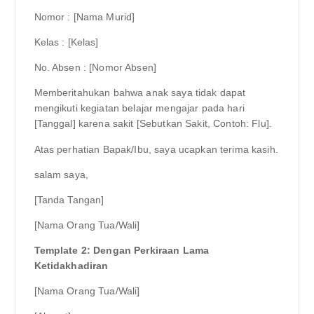
Nomor : [Nama Murid]
Kelas : [Kelas]
No. Absen : [Nomor Absen]
Memberitahukan bahwa anak saya tidak dapat
mengikuti kegiatan belajar mengajar pada hari
[Tanggal] karena sakit [Sebutkan Sakit, Contoh: Flu].
Atas perhatian Bapak/Ibu, saya ucapkan terima kasih.
salam saya,
[Tanda Tangan]
[Nama Orang Tua/Wali]
Template 2: Dengan Perkiraan Lama
Ketidakhadiran
[Nama Orang Tua/Wali]