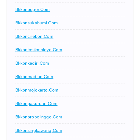
Bkkbnbogor.com
Bkkbnsukabumi.com
Bkkbncirebon.com
Bkkbntasikmalaya.com
Bkkbnkediri.com
Bkkbnmadiun.com
Bkkbnmojokerto.com
Bkkbnpasuruan.com
Bkkbnprobolinggo.com
Bkkbnsingkawang.com