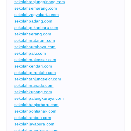
sekolahtanjungpinang.com
sekolahsemarang.com
sekolahyogyakarta.com
sekolahpadang.com
sekolahpekanbaru.com
sekolahserang.com
sekolahmataram.com
sekolahsurabaya.com
sekolahpalu.com
sekolahmakassar.com
sekolahkendari.com
sekolahgorontalo.com
sekolahtanjungselor.com
sekolahmanado.com
sekolahkupang.com
sekolahpalangkaraya.com
sekolahbanjarbaru.com
sekolahpontianak.com
sekolahambon.com
sekolahjayapura.com
sekolahmanokwari.com