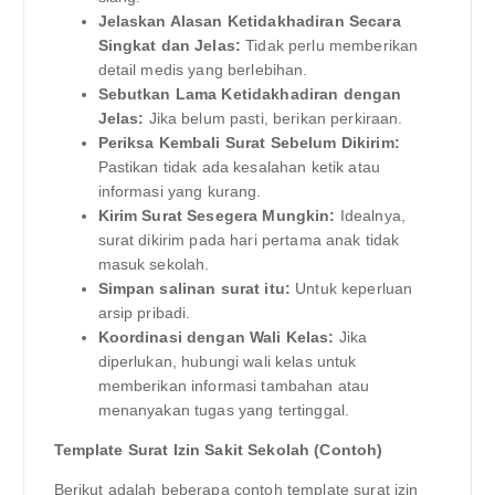
Jelaskan Alasan Ketidakhadiran Secara
Singkat dan Jelas:
Tidak perlu memberikan
detail medis yang berlebihan.
Sebutkan Lama Ketidakhadiran dengan
Jelas:
Jika belum pasti, berikan perkiraan.
Periksa Kembali Surat Sebelum Dikirim:
Pastikan tidak ada kesalahan ketik atau
informasi yang kurang.
Kirim Surat Sesegera Mungkin:
Idealnya,
surat dikirim pada hari pertama anak tidak
masuk sekolah.
Simpan salinan surat itu:
Untuk keperluan
arsip pribadi.
Koordinasi dengan Wali Kelas:
Jika
diperlukan, hubungi wali kelas untuk
memberikan informasi tambahan atau
menanyakan tugas yang tertinggal.
Template Surat Izin Sakit Sekolah (Contoh)
Berikut adalah beberapa contoh template surat izin