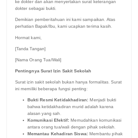
ke dokter dan akan menyertakan surat keterangan
dokter sebagai bukti.
Demikian pemberitahuan ini kami sampaikan. Atas
perhatian Bapak/Ibu, kami ucapkan terima kasih.
Hormat kami,
[Tanda Tangan]
[Nama Orang Tua/Wali]
Pentingnya Surat Izin Sakit Sekolah
Surat izin sakit sekolah bukan hanya formalitas. Surat
ini memiliki beberapa fungsi penting:
Bukti Resmi Ketidakhadiran:
Menjadi bukti
bahwa ketidakhadiran murid adalah karena
alasan yang sah.
Komunikasi Efektif:
Memudahkan komunikasi
antara orang tua/wali dengan pihak sekolah.
Memantau Kehadiran Siswa:
Membantu pihak