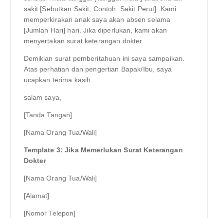
sakit [Sebutkan Sakit, Contoh: Sakit Perut]. Kami
memperkirakan anak saya akan absen selama
[Jumlah Hari] hari. Jika diperlukan, kami akan
menyertakan surat keterangan dokter.
Demikian surat pemberitahuan ini saya sampaikan.
Atas perhatian dan pengertian Bapak/Ibu, saya
ucapkan terima kasih.
salam saya,
[Tanda Tangan]
[Nama Orang Tua/Wali]
Template 3: Jika Memerlukan Surat Keterangan
Dokter
[Nama Orang Tua/Wali]
[Alamat]
[Nomor Telepon]