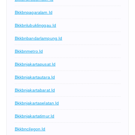
Bkkbnpagaralam.id
Bkkbnlubuklinggau.id
Bkkbnbandarlampung.id
Bkkbnmetro.id
Bkkbnjakartapusat.id
Bkkbnjakartautara.id
Bkkbnjakartabarat.id
Bkkbnjakartaselatan.id
Bkkbnjakartatimur.id
Bkkbncilegon.id