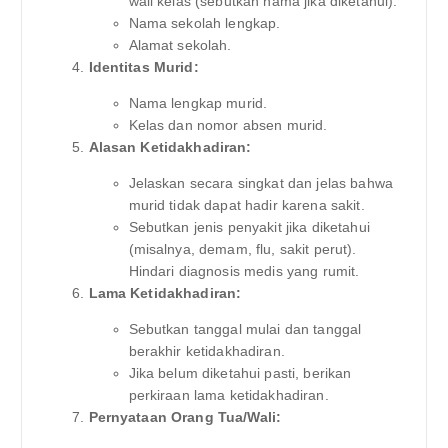
wali kelas (sebutkan nama jika diketahui).
Nama sekolah lengkap.
Alamat sekolah.
Identitas Murid:
Nama lengkap murid.
Kelas dan nomor absen murid.
Alasan Ketidakhadiran:
Jelaskan secara singkat dan jelas bahwa
murid tidak dapat hadir karena sakit.
Sebutkan jenis penyakit jika diketahui
(misalnya, demam, flu, sakit perut).
Hindari diagnosis medis yang rumit.
Lama Ketidakhadiran:
Sebutkan tanggal mulai dan tanggal
berakhir ketidakhadiran.
Jika belum diketahui pasti, berikan
perkiraan lama ketidakhadiran.
Pernyataan Orang Tua/Wali: