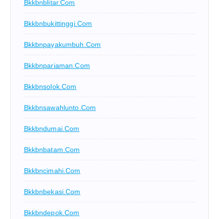
Bkkbnblitar.com
Bkkbnbukittinggi.com
Bkkbnpayakumbuh.com
Bkkbnpariaman.com
Bkkbnsolok.com
Bkkbnsawahlunto.com
Bkkbndumai.com
Bkkbnbatam.com
Bkkbncimahi.com
Bkkbnbekasi.com
Bkkbndepok.com