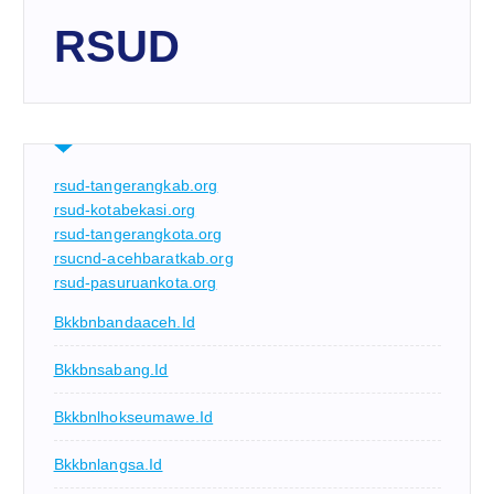
RSUD
rsud-tangerangkab.org
rsud-kotabekasi.org
rsud-tangerangkota.org
rsucnd-acehbaratkab.org
rsud-pasuruankota.org
Bkkbnbandaaceh.id
Bkkbnsabang.id
Bkkbnlhokseumawe.id
Bkkbnlangsa.id