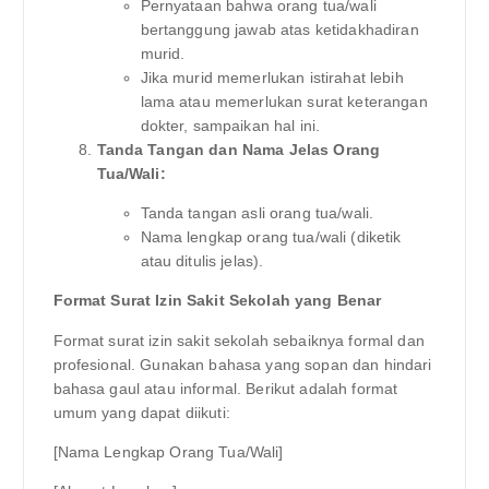
Pernyataan bahwa orang tua/wali
bertanggung jawab atas ketidakhadiran
murid.
Jika murid memerlukan istirahat lebih
lama atau memerlukan surat keterangan
dokter, sampaikan hal ini.
Tanda Tangan dan Nama Jelas Orang
Tua/Wali:
Tanda tangan asli orang tua/wali.
Nama lengkap orang tua/wali (diketik
atau ditulis jelas).
Format Surat Izin Sakit Sekolah yang Benar
Format surat izin sakit sekolah sebaiknya formal dan
profesional. Gunakan bahasa yang sopan dan hindari
bahasa gaul atau informal. Berikut adalah format
umum yang dapat diikuti:
[Nama Lengkap Orang Tua/Wali]