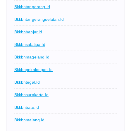
Bkkbntangerang.id
Bkkbntangerangselatan.id
Bkkbnbanjar.id
Bkkbnsalatiga.id
Bkkbnmagelang.id
Bkkbnpekalongan.id
Bkkbntegal.id
Bkkbnsurakarta.id
Bkkbnbatu.id
Bkkbnmalang.id