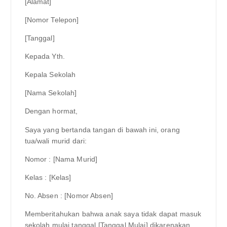
[Alamat]
[Nomor Telepon]
[Tanggal]
Kepada Yth.
Kepala Sekolah
[Nama Sekolah]
Dengan hormat,
Saya yang bertanda tangan di bawah ini, orang
tua/wali murid dari:
Nomor : [Nama Murid]
Kelas : [Kelas]
No. Absen : [Nomor Absen]
Memberitahukan bahwa anak saya tidak dapat masuk
sekolah mulai tanggal [Tanggal Mulai] dikarenakan