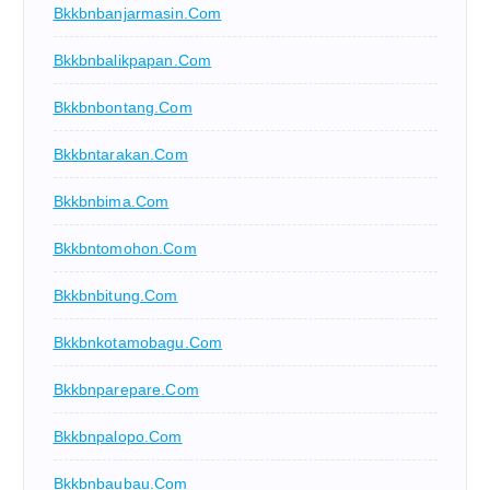
Bkkbnbanjarmasin.com
Bkkbnbalikpapan.com
Bkkbnbontang.com
Bkkbntarakan.com
Bkkbnbima.com
Bkkbntomohon.com
Bkkbnbitung.com
Bkkbnkotamobagu.com
Bkkbnparepare.com
Bkkbnpalopo.com
Bkkbnbaubau.com