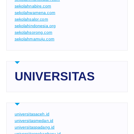
sekolahnabire.com
sekolahwamena.com
sekolahsalor.com
sekolahindonesia.org
sekolahsorong.com
sekolahmamuju.com
UNIVERSITAS
universitasaceh.id
universitasmedan.id
universitaspadang.id
universitaspekanbaru.id