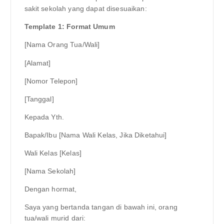
sakit sekolah yang dapat disesuaikan:
Template 1: Format Umum
[Nama Orang Tua/Wali]
[Alamat]
[Nomor Telepon]
[Tanggal]
Kepada Yth.
Bapak/Ibu [Nama Wali Kelas, Jika Diketahui]
Wali Kelas [Kelas]
[Nama Sekolah]
Dengan hormat,
Saya yang bertanda tangan di bawah ini, orang
tua/wali murid dari: