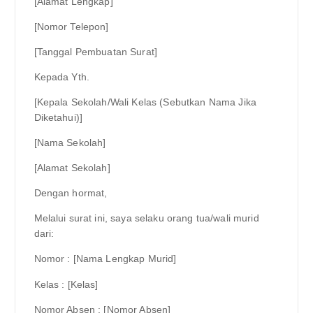
[Alamat Lengkap]
[Nomor Telepon]
[Tanggal Pembuatan Surat]
Kepada Yth.
[Kepala Sekolah/Wali Kelas (Sebutkan Nama Jika
Diketahui)]
[Nama Sekolah]
[Alamat Sekolah]
Dengan hormat,
Melalui surat ini, saya selaku orang tua/wali murid
dari:
Nomor : [Nama Lengkap Murid]
Kelas : [Kelas]
Nomor Absen : [Nomor Absen]