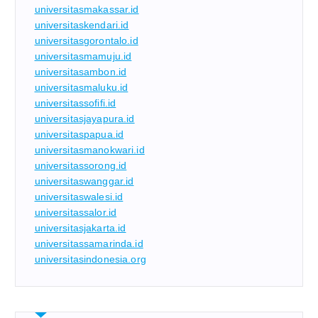
universitasmakassar.id
universitaskendari.id
universitasgorontalo.id
universitasmamuju.id
universitasambon.id
universitasmaluku.id
universitassofifi.id
universitasjayapura.id
universitaspapua.id
universitasmanokwari.id
universitassorong.id
universitaswanggar.id
universitaswalesi.id
universitassalor.id
universitasjakarta.id
universitassamarinda.id
universitasindonesia.org