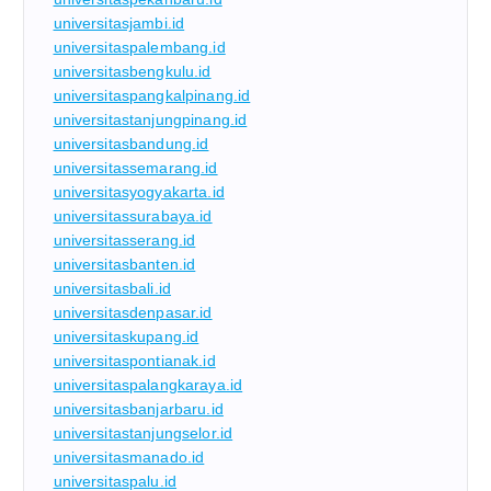
universitasjambi.id
universitaspalembang.id
universitasbengkulu.id
universitaspangkalpinang.id
universitastanjungpinang.id
universitasbandung.id
universitassemarang.id
universitasyogyakarta.id
universitassurabaya.id
universitasserang.id
universitasbanten.id
universitasbali.id
universitasdenpasar.id
universitaskupang.id
universitaspontianak.id
universitaspalangkaraya.id
universitasbanjarbaru.id
universitastanjungselor.id
universitasmanado.id
universitaspalu.id